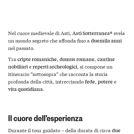
Nel cuore medievale di Asti,
svela
Asti Sotterranea®
un mondo segreto che affonda fino a
duemila anni
nel passato.
Tra
,
,
cripte romaniche
domus romane
cantine
e
, si compone un
nobiliari
reperti archeologici
itinerario “sottosopra” che racconta la storia
profonda della città, intrecciando
,
e
fede
potere
.
vita quotidiana
Il cuore dell’esperienza
Durante il tour guidato – della durata di circa
due