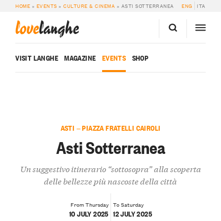
HOME
»
EVENTS
»
CULTURE & CINEMA
»
ASTI SOTTERRANEA
ENG
ITA
love
langhe
VISIT LANGHE
MAGAZINE
EVENTS
SHOP
ASTI — PIAZZA FRATELLI CAIROLI
Asti Sotterranea
Un suggestivo itinerario “sottosopra” alla scoperta
delle bellezze più nascoste della città
From Thursday
To Saturday
10 JULY 2025
12 JULY 2025