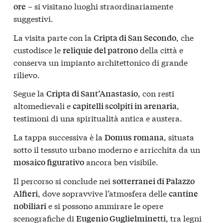
– si visitano luoghi straordinariamente
ore
suggestivi.
La visita parte con la
, che
Cripta di San Secondo
custodisce le
della città e
reliquie del patrono
conserva un impianto architettonico di grande
rilievo.
Segue la
, con resti
Cripta di Sant’Anastasio
altomedievali e
,
capitelli scolpiti in arenaria
testimoni di una spiritualità antica e austera.
La tappa successiva è la
, situata
Domus romana
sotto il tessuto urbano moderno e arricchita da un
ancora ben visibile.
mosaico figurativo
Il percorso si conclude nei
sotterranei di Palazzo
, dove sopravvive l’atmosfera delle
Alfieri
cantine
e si possono ammirare le opere
nobiliari
scenografiche di
, tra legni
Eugenio Guglielminetti