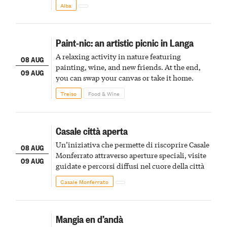
Alba
Paint-nic: an artistic picnic in Langa
A relaxing activity in nature featuring
08 AUG
painting, wine, and new friends. At the end,
09 AUG
you can swap your canvas or take it home.
Treiso
Food & Wine
Casale città aperta
Un’iniziativa che permette di riscoprire Casale
08 AUG
Monferrato attraverso aperture speciali, visite
09 AUG
guidate e percorsi diffusi nel cuore della città
Casale Monferrato
Mangia en d’andà