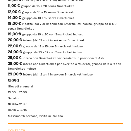
11,00 €
gruppo da 16 a 20 senza Smarticket
12,00 €
gruppo da 13 a 15 senza Smarticket
14,00 €
gruppo da 10 a 12 senza Smarticket
18,00 €
ridotto (dai 7 ai 12 anni) con Smarticket incluso, gruppo da 6 a 9
senza Smarticket
19,00 €
gruppo da 16 a 20 con Smarticket incluso
20,00 €
intero (dai 12 anni in su) senza Smarticket
22,00 €
gruppo da 13 a 15 con Smarticket incluso
24,00 €
gruppo da 10 a 12 con Smarticket incluso
25,00 €
intero con Smarticket per residenti in provincia di Asti
28,00 €
intero con Smarticket per over 65 o studenti, gruppo da 6 a 9 con
Smarticket incluso
29,00 €
intero (dai 12 anni in su) con Smarticket incluso
ORARI
Giovedì e venerdì
15:00→17:00
Sabato
10:30→12:30
16:40→18:40
Massimo 25 persone, visita in italiano
CONTACTS