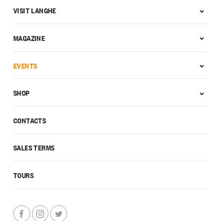
VISIT LANGHE
MAGAZINE
EVENTS
SHOP
CONTACTS
SALES TERMS
TOURS