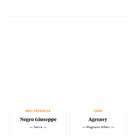
WINE PRODUCER
FARM
Negro Giuseppe
Agreasy
— Neive —
— Magliano Alfieri —