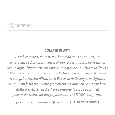
COMUNE DI ASTI
Asti è conosciuta in tutto il mondo per i suoi vini, in
particolare l'Asti spumante. Proprio per questo, ogni anno,
viene organizzato un concorso enologico denominato la Douja
d'Or. Celebri sono anche il suo Palio storico, manifestazione
tra le più antiche d'Italia e il Festival delle sagre astigiane,
una manifestazione enogastronomica dove oltre 40 pro loco
della provincia di Asti propongono le loro specialità
gastronomiche, accompagnate da vini DOCG astigiani.
protocollo.comuneasti@pec.it
|
T: +39 0141 399111