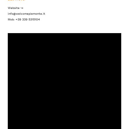
Website ↝
info@welcomepiemonte.it
Mob: +39 339 5315104