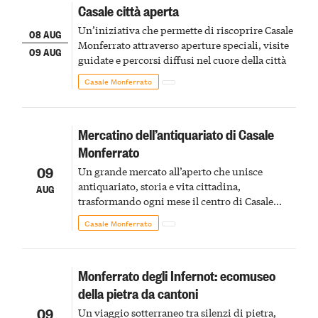
Casale città aperta
Un’iniziativa che permette di riscoprire Casale
08 AUG
Monferrato attraverso aperture speciali, visite
09 AUG
guidate e percorsi diffusi nel cuore della città
Casale Monferrato
Mercatino dell’antiquariato di Casale
Monferrato
09
Un grande mercato all’aperto che unisce
antiquariato, storia e vita cittadina,
AUG
trasformando ogni mese il centro di Casale
Monferrato in un luogo di scoperta e racconto
Casale Monferrato
Monferrato degli Infernot: ecomuseo
della pietra da cantoni
09
Un viaggio sotterraneo tra silenzi di pietra,