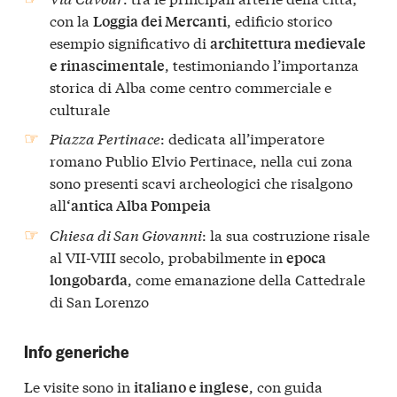
con la
, edificio storico
Loggia dei Mercanti
esempio significativo di
architettura medievale
, testimoniando l’importanza
e rinascimentale
storica di Alba come centro commerciale e
culturale
Piazza Pertinace
: dedicata all’imperatore
romano Publio Elvio Pertinace, nella cui zona
sono presenti scavi archeologici che risalgono
all
‘antica Alba Pompeia
Chiesa di San Giovanni
: la sua costruzione risale
al VII-VIII secolo, probabilmente in
epoca
, come emanazione della Cattedrale
longobarda
di San Lorenzo
Info generiche
Le visite sono in
, con guida
italiano e inglese