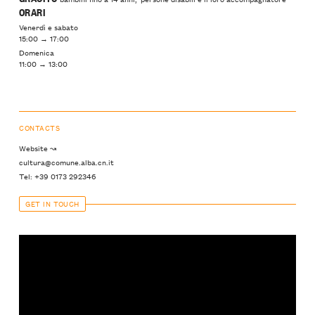
ORARI
Venerdì e sabato
15:00 → 17:00
Domenica
11:00 → 13:00
CONTACTS
Website ↝
cultura@comune.alba.cn.it
Tel: +39 0173 292346
GET IN TOUCH