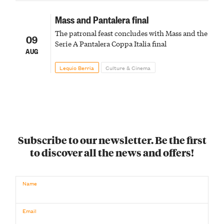
Mass and Pantalera final
The patronal feast concludes with Mass and the
09
Serie A Pantalera Coppa Italia final
AUG
Lequio Berria
Culture & Cinema
Subscribe to our newsletter. Be the first
to discover all the news and offers!
Name
Email