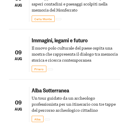
saperi contadini e paesaggi scolpiti nella
AUG
memoria del Monferrato
Cella Monte
Immagini, legami e futuro
Il nuovo polo culturale del paese ospita una
09
mostra che rappresenta il dialogo tra memoria
AUG
storica e ricerca contemporanea
Priero
Alba Sotterranea
Un tour guidato da un archeologo
09
professionista per un itinerario con tre tappe
AUG
del percorso archeologico cittadino
Alba