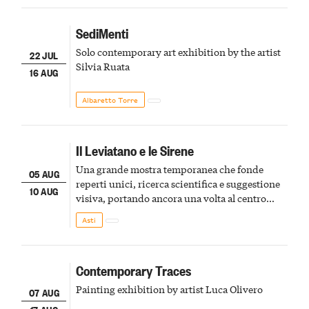
SediMenti
Solo contemporary art exhibition by the artist
22 JUL
Silvia Ruata
16 AUG
Albaretto Torre
Il Leviatano e le Sirene
Una grande mostra temporanea che fonde
05 AUG
reperti unici, ricerca scientifica e suggestione
10 AUG
visiva, portando ancora una volta al centro
della scena le meraviglie del passato astigiano
Asti
Contemporary Traces
Painting exhibition by artist Luca Olivero
07 AUG