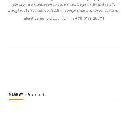
per storia e ruolo economico è il centro più rilevante delle
Langhe. Il circondario di Alba, comprende numerosi comuni.
alba@comune.alba.cn.it
|
T: +39 0173 292111
NEARBY
this event