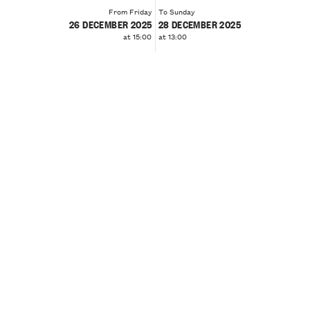
From Friday
To Sunday
26 DECEMBER 2025
28 DECEMBER 2025
at 15:00
at 13:00