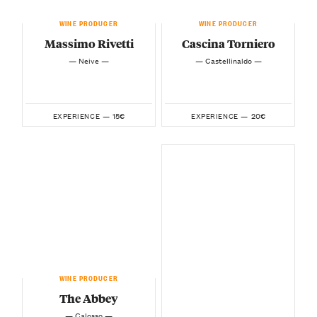
WINE PRODUCER
WINE PRODUCER
Massimo Rivetti
Cascina Torniero
— Neive —
— Castellinaldo —
15€
20€
EXPERIENCE —
EXPERIENCE —
WINE PRODUCER
The Abbey
— Calosso —