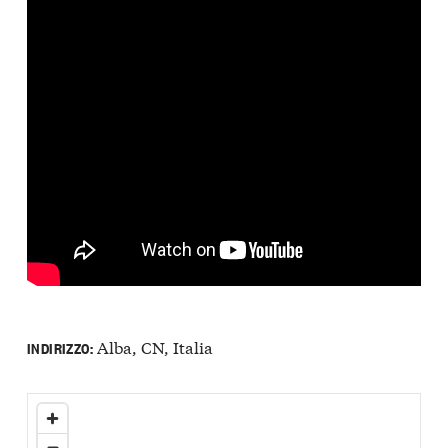
Alba, CN, Italia
INDIRIZZO: