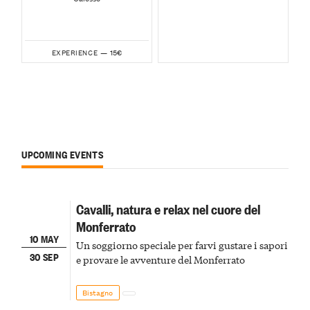
15€
EXPERIENCE —
UPCOMING EVENTS
Cavalli, natura e relax nel cuore del
Monferrato
10 MAY
Un soggiorno speciale per farvi gustare i sapori
30 SEP
e provare le avventure del Monferrato
Bistagno