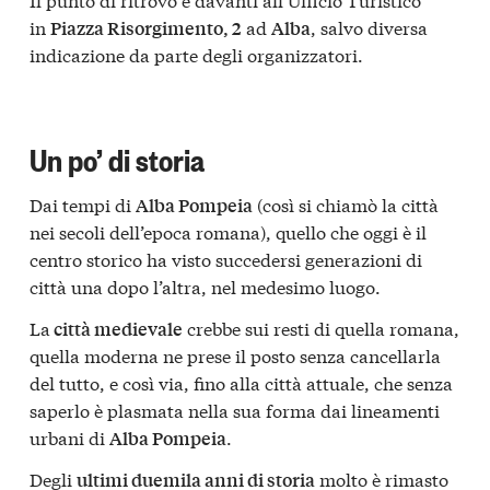
in
ad
, salvo diversa
Piazza Risorgimento, 2
Alba
indicazione da parte degli organizzatori.
Un po’ di storia
Dai tempi di
(così si chiamò la città
Alba Pompeia
nei secoli dell’epoca romana), quello che oggi è il
centro storico ha visto succedersi generazioni di
città una dopo l’altra, nel medesimo luogo.
La
crebbe sui resti di quella romana,
città medievale
quella moderna ne prese il posto senza cancellarla
del tutto, e così via, fino alla città attuale, che senza
saperlo è plasmata nella sua forma dai lineamenti
urbani di
.
Alba Pompeia
Degli
molto è rimasto
ultimi duemila anni di storia