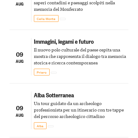
saperi contadini e paesaggi scolpiti nella
AUG
memoria del Monferrato
Cella Monte
Immagini, legami e futuro
Il nuovo polo culturale del paese ospita una
09
mostra che rappresenta il dialogo tra memoria
AUG
storica e ricerca contemporanea
Priero
Alba Sotterranea
Un tour guidato da un archeologo
09
professionista per un itinerario con tre tappe
AUG
del percorso archeologico cittadino
Alba