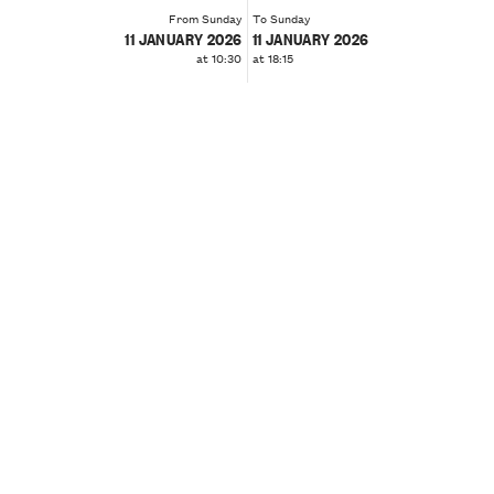
From Sunday
To Sunday
11 JANUARY 2026
11 JANUARY 2026
at 10:30
at 18:15