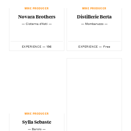
WINE PRODUCER
WINE PRODUCER
Novara Brothers
Distillerie Berta
— Cisterna d’Asti —
— Mombaruzzo —
15€
Free
EXPERIENCE —
EXPERIENCE —
WINE PRODUCER
Sylla Sebaste
— Barolo —