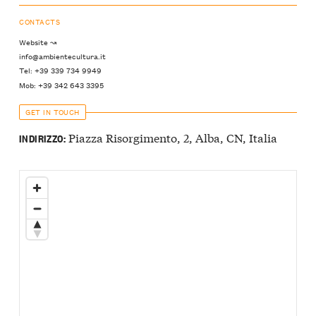
CONTACTS
Website ↝
info@ambientecultura.it
Tel: +39 339 734 9949
Mob: +39 342 643 3395
GET IN TOUCH
Piazza Risorgimento, 2, Alba, CN, Italia
INDIRIZZO: