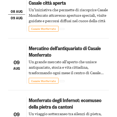
Casale città aperta
Un’iniziativa che permette di riscoprire Casale
08 AUG
Monferrato attraverso aperture speciali, visite
09 AUG
guidate e percorsi diffusi nel cuore della città
Casale Monferrato
Mercatino dell’antiquariato di Casale
Monferrato
09
Un grande mercato all’aperto che unisce
antiquariato, storia e vita cittadina,
AUG
trasformando ogni mese il centro di Casale
Monferrato in un luogo di scoperta e racconto
Casale Monferrato
Monferrato degli Infernot: ecomuseo
della pietra da cantoni
09
Un viaggio sotterraneo tra silenzi di pietra,