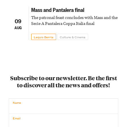
Mass and Pantalera final
The patronal feast concludes with Mass and the
09
Serie A Pantalera Coppa Italia final
AUG
Lequio Berria
Culture & Cinema
Subscribe to our newsletter. Be the first
to discover all the news and offers!
Name
Email