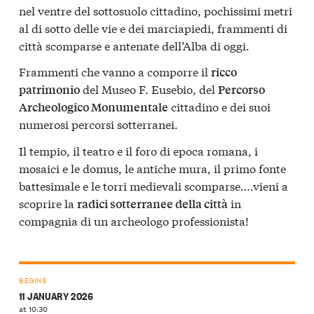
nel ventre del sottosuolo cittadino, pochissimi metri
al di sotto delle vie e dei marciapiedi, frammenti di
città scomparse e antenate dell’Alba di oggi.
Frammenti che vanno a comporre il
ricco
del Museo F. Eusebio, del
patrimonio
Percorso
cittadino e dei suoi
Archeologico Monumentale
numerosi percorsi sotterranei.
Il tempio, il teatro e il foro di epoca romana, i
mosaici e le domus, le antiche mura, il primo fonte
battesimale e le torri medievali scomparse….vieni a
scoprire la
in
radici sotterranee della città
compagnia di un archeologo professionista!
BEGINS
11 JANUARY 2026
at 10:30