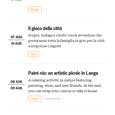
Mango
Il gioco della città
Scopri, indaga e risolvi con le avventure che
07 AUG
porteranno tutta la famiglia in giro per la città
10 AUG
a scoprirne i segreti
Alba
Paint-nic: an artistic picnic in Langa
A relaxing activity in nature featuring
08 AUG
painting, wine, and new friends. At the end,
09 AUG
you can swap your canvas or take it home.
Treiso
Food & Wine