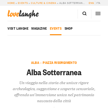
HOME
»
EVENTS
»
CULTURE & CINEMA
»
ALBA SOTTERRANEA
ENG
ITA
love
langhe
VISIT LANGHE
MAGAZINE
EVENTS
SHOP
ALBA — PIAZZA RISORGIMENTO
Alba Sotterranea
Un viaggio nella storia che unisce rigore
archeologico, suggestione e scoperta sensoriale,
offrendo un’immersione unica nel patrimonio
nascosto della città