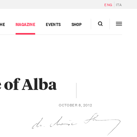
ENG
ITA
GHE
MAGAZINE
EVENTS
SHOP
 of Alba
OCTOBER 8, 2012