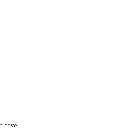
nd cover