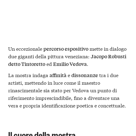
Un eccezionale
mette in dialogo
percorso espositivo
due giganti della pittura veneziana:
Jacopo Robusti
ed
.
detto Tintoretto
Emilio Vedova
La mostra indaga
e
tra i due
affinità
dissonanze
artisti, mettendo in luce come il maestro
rinascimentale sia stato per Vedova un punto di
riferimento imprescindibile, fino a diventare una
vera e propria identificazione poetica e concettuale.
Il cuore della mostra