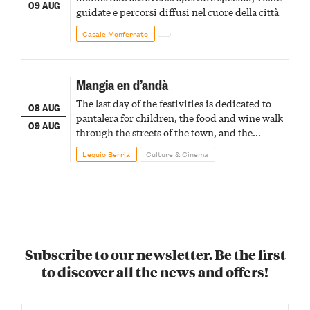
09 AUG
guidate e percorsi diffusi nel cuore della città
Casale Monferrato
Mangia en d’andà
The last day of the festivities is dedicated to
08 AUG
pantalera for children, the food and wine walk
09 AUG
through the streets of the town, and the
fireworks finale
Lequio Berria
Culture & Cinema
Subscribe to our newsletter. Be the first
to discover all the news and offers!