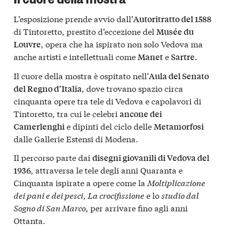
L’esposizione prende avvio dall’
Autoritratto del 1588
di Tintoretto, prestito d’eccezione del
Musée du
, opera che ha ispirato non solo Vedova ma
Louvre
anche artisti e intellettuali come
e
.
Manet
Sartre
Il cuore della mostra è ospitato nell’
Aula del Senato
, dove trovano spazio circa
del Regno d’Italia
cinquanta opere tra tele di Vedova e capolavori di
Tintoretto, tra cui le celebri
ancone dei
e dipinti del ciclo delle
Camerlenghi
Metamorfosi
dalle Gallerie Estensi di Modena.
Il percorso parte dai
disegni giovanili di Vedova del
, attraversa le tele degli anni Quaranta e
1936
Cinquanta ispirate a opere come la
Moltiplicazione
dei pani e dei pesci
,
La crocifissione
e lo
studio dal
Sogno di San Marco
, per arrivare fino agli anni
Ottanta.