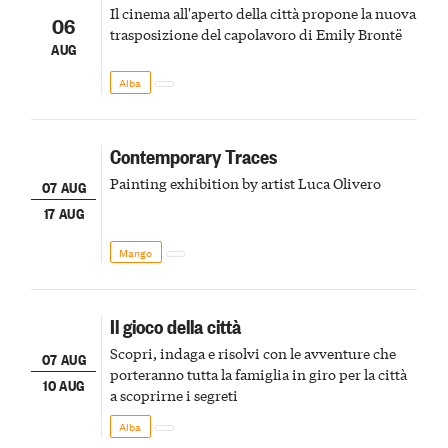
Il cinema all'aperto della città propone la nuova
06
trasposizione del capolavoro di Emily Brontë
AUG
Alba
Contemporary Traces
Painting exhibition by artist Luca Olivero
07 AUG
17 AUG
Mango
Il gioco della città
Scopri, indaga e risolvi con le avventure che
07 AUG
porteranno tutta la famiglia in giro per la città
10 AUG
a scoprirne i segreti
Alba