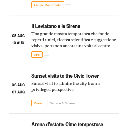
Fubine Monferrato
Il Leviatano e le Sirene
Una grande mostra temporanea che fonde
05 AUG
reperti unici, ricerca scientifica e suggestione
10 AUG
visiva, portando ancora una volta al centro
della scena le meraviglie del passato astigiano
Asti
Sunset visits to the Civic Tower
Sunset visit to admire the city from a
06 AUG
privileged perspective
07 AUG
Cuneo
Culture & Cinema
Arena d’estate: Cime tempestose