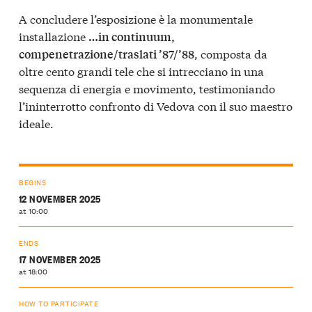
A concludere l’esposizione è la monumentale
installazione
…in continuum,
, composta da
compenetrazione/traslati ’87/’88
oltre cento grandi tele che si intrecciano in una
sequenza di energia e movimento, testimoniando
l’ininterrotto confronto di Vedova con il suo maestro
ideale.
BEGINS
12 NOVEMBER 2025
at 10:00
ENDS
17 NOVEMBER 2025
at 18:00
HOW TO PARTICIPATE