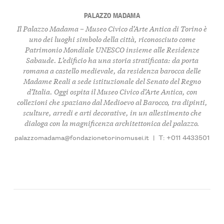
PALAZZO MADAMA
Il
Palazzo Madama – Museo Civico d’Arte Antica di Torino
è
uno dei luoghi simbolo della città, riconosciuto come
Patrimonio Mondiale UNESCO insieme alle Residenze
Sabaude. L’edificio ha una storia stratificata: da porta
romana a castello medievale, da residenza barocca delle
Madame Reali a sede istituzionale del Senato del Regno
d’Italia. Oggi ospita il
Museo Civico d’Arte Antica
, con
collezioni che spaziano dal Medioevo al Barocco, tra dipinti,
sculture, arredi e arti decorative, in un allestimento che
dialoga con la magnificenza architettonica del palazzo.
palazzomadama@fondazionetorinomusei.it
|
T: +011 4433501