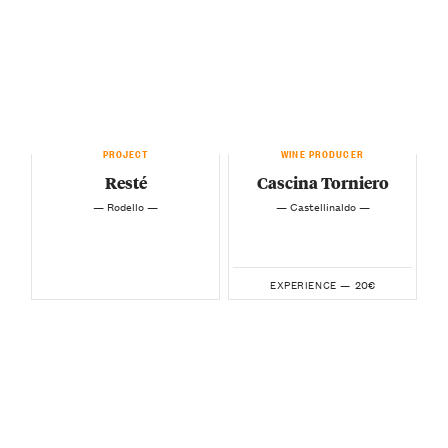
PROJECT
WINE PRODUCER
Resté
Cascina Torniero
— Rodello —
— Castellinaldo —
20€
EXPERIENCE —