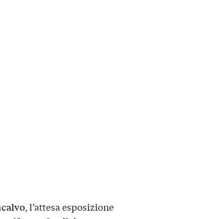
ncalvo
, l’attesa esposizione