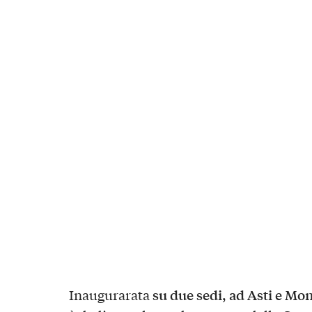
su due sedi, ad Asti e Mo
Inaugurarata