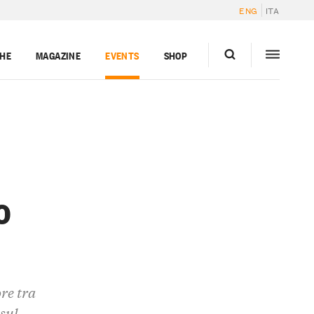
ENG
ITA
GHE
MAGAZINE
EVENTS
SHOP
o
re tra
 sul