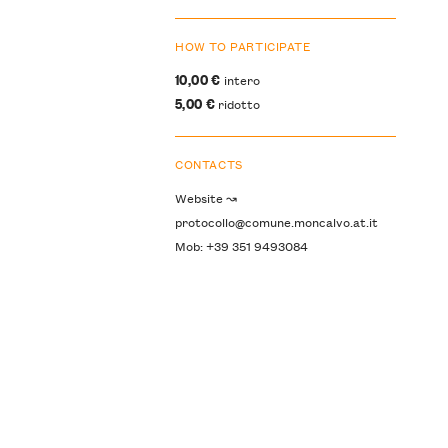
HOW TO PARTICIPATE
10,00 €
intero
5,00 €
ridotto
CONTACTS
Website ↝
protocollo@comune.moncalvo.at.it
Mob: +39 351 9493084