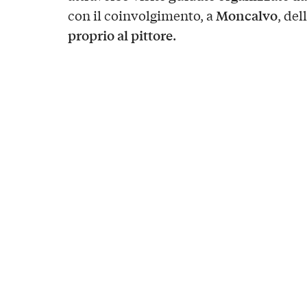
Moncalvo
con il coinvolgimento, a
, dell
proprio al pittore
.