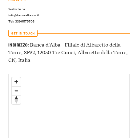
Website ↝
info@terrealte.cn.it
Tel: 3396575703
GET IN TOUCH
Banca d'Alba - Filiale di Albaretto della
INDIRIZZO:
Torre, SP32, 12050 Tre Cunei, Albaretto della Torre,
CN, Italia