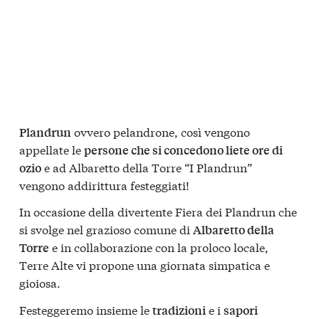
ovvero pelandrone, così vengono
Plandrun
appellate le
persone che si concedono liete ore di
e ad Albaretto della Torre “I Plandrun”
ozio
vengono addirittura festeggiati!
In occasione della divertente Fiera dei Plandrun che
si svolge nel grazioso comune di
Albaretto della
e in collaborazione con la proloco locale,
Torre
Terre Alte vi propone una giornata simpatica e
gioiosa.
Festeggeremo insieme le
e i
tradizioni
sapori