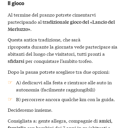
Il gioco
Al termine del pranzo potrete cimentarvi
partecipando al
tradizionale gioco del «Lancio del
.
Merluzzo»
Questa antica tradizione, che sarà
riproposta durante la giornata vede partecipare sia
abitanti del luogo che visitatori, tutti pronti a
per conquistare l’ambito trofeo.
sfidarsi
Dopo la pausa potrete scegliere tra due opzioni:
A) dedicarvi alla festa e rientrare alle auto in
autonomia (facilmente raggiungibili)
B) percorrere ancora qualche km con la guida.
Decideremo insieme.
Consigliata a: gente allegra, compagnie di
,
amici
con bambini dai 7 anni in su (abituati a
famiglie