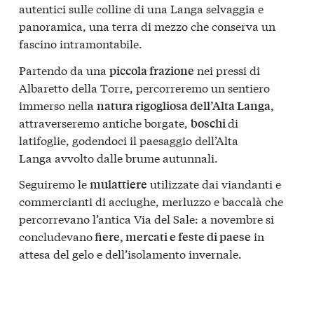
autentici sulle colline di una Langa selvaggia e
panoramica, una terra di mezzo che conserva un
fascino intramontabile.
Partendo da una
nei pressi di
piccola frazione
Albaretto della Torre, percorreremo un sentiero
immerso nella
natura rigogliosa dell’Alta Langa,
attraverseremo antiche borgate,
di
boschi
latifoglie, godendoci il paesaggio dell’Alta
Langa avvolto dalle brume autunnali.
Seguiremo le
utilizzate dai viandanti e
mulattiere
commercianti di acciughe, merluzzo e baccalà che
percorrevano l’antica Via del Sale: a novembre si
concludevano
in
fiere, mercati e feste di paese
attesa del gelo e dell’isolamento invernale.