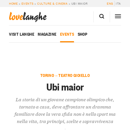
HOME
»
EVENTS
»
CULTURE & CINEMA
»
UBI MAIOR
ENG
ITA
love
langhe
VISIT LANGHE
MAGAZINE
EVENTS
SHOP
TORINO — TEATRO GIOIELLO
Ubi maior
La storia di un giovane campione olimpico che,
tornato a casa, deve affrontare un dramma
familiare dove la vera sfida non è nello sport ma
nella vita, tra principi, scelte e sopravvivenza