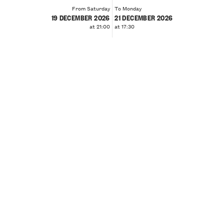
From Saturday
To Monday
19 DECEMBER 2026
21 DECEMBER 2026
at 21:00
at 17:30