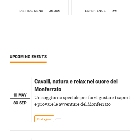
35.00€
15€
TASTING MENU —
EXPERIENCE —
UPCOMING EVENTS
Cavalli, natura e relax nel cuore del
Monferrato
10 MAY
Un soggiorno speciale per farvi gustare i sapori
30 SEP
e provare le avventure del Monferrato
Bistagno