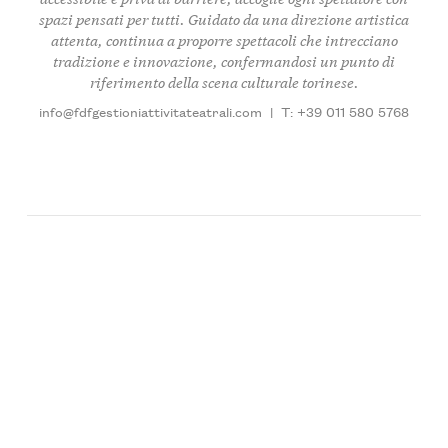
spazi pensati per tutti. Guidato da una direzione artistica
attenta, continua a proporre spettacoli che intrecciano
tradizione
e
innovazione
, confermandosi un punto di
riferimento della scena culturale torinese.
info@fdfgestioniattivitateatrali.com
|
T: +39 011 580 5768