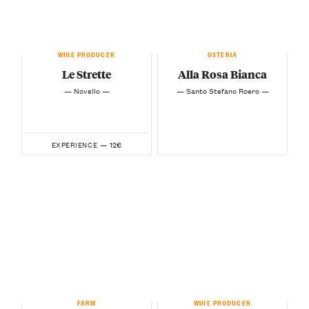
WINE PRODUCER
OSTERIA
Le Strette
Alla Rosa Bianca
— Novello —
— Santo Stefano Roero —
12€
EXPERIENCE —
FARM
WINE PRODUCER