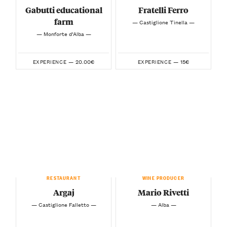
Gabutti educational
Fratelli Ferro
farm
— Castiglione Tinella —
— Monforte d’Alba —
20.00€
15€
EXPERIENCE —
EXPERIENCE —
RESTAURANT
WINE PRODUCER
Argaj
Mario Rivetti
— Castiglione Falletto —
— Alba —