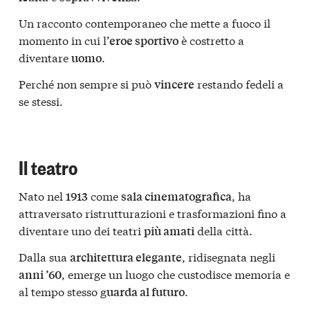
Un racconto contemporaneo che mette a fuoco il
momento in cui l’
è costretto a
eroe sportivo
diventare
.
uomo
Perché non sempre si può
restando fedeli a
vincere
se stessi.
Il teatro
Nato nel
come
, ha
1913
sala cinematografica
attraversato ristrutturazioni e trasformazioni fino a
diventare uno dei teatri
della città.
più amati
Dalla sua
, ridisegnata negli
architettura elegante
, emerge un luogo che custodisce memoria e
anni ’60
al tempo stesso g
.
uarda al futuro