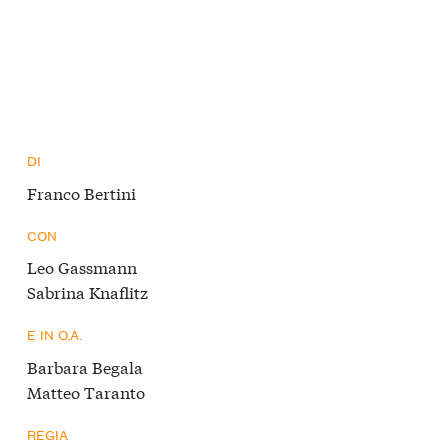
DI
Franco Bertini
CON
Leo Gassmann
Sabrina Knaflitz
E IN O.A.
Barbara Begala
Matteo Taranto
REGIA