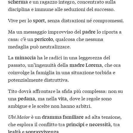
e un ragazzo integro, concentrato sulla
scherma
disciplina e immune alle seduzioni del successo.
Vive per lo
, senza distrazioni né compromessi.
sport
Ma un messaggio improvviso del
lo riporta a
padre
casa: c’è un
, qualcosa che nessuna
pericolo
medaglia può neutralizzare.
La
ha le radici in una leggerezza del
minaccia
passato, un’ingenuità della
, che ora
madre Lorena
coinvolge la famiglia in una situazione torbida e
potenzialmente distruttiva.
Tito dovrà affrontare la sfida più complessa: non su
una
, ma nella
, dove le regole sono
pedana
vita
ambigue e le scelte non hanno arbitri.
Ubi Maior
è un
ad alta tensione,
dramma familiare
che esplora il conflitto tra
e
, tra
principi
necessità
e
.
lealtà
sopravvivenza