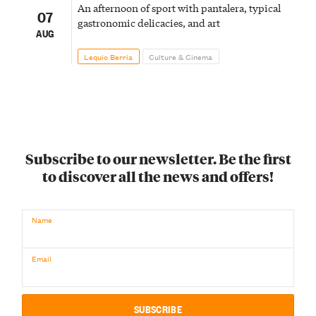
An afternoon of sport with pantalera, typical
07
gastronomic delicacies, and art
AUG
Lequio Berria
Culture & Cinema
Subscribe to our newsletter. Be the first
to discover all the news and offers!
Name
Email