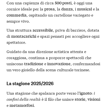
Con una capienza di circa
, è oggi una
500 posti
cornice ideale per la
, la
, i
e la
prosa
danza
musical
, ospitando un cartellone variegato e
commedia
sempre vivo.
Una struttura
, priva di barriere, dotata
accessibile
di
e spazi pensati per accogliere ogni
montacarichi
spettatore.
Guidato da una direzione artistica attenta e
coraggiosa, continua a proporre spettacoli che
uniscono
e
, confermandosi
tradizione
innovazione
un vero gioiello della scena culturale torinese.
La stagione 2025/2026
Una stagione che spalanca porte verso l’
:
i
ignoto
confini della realtà
è il filo che unisce
,
storie
visioni
e
.
metamorfosi