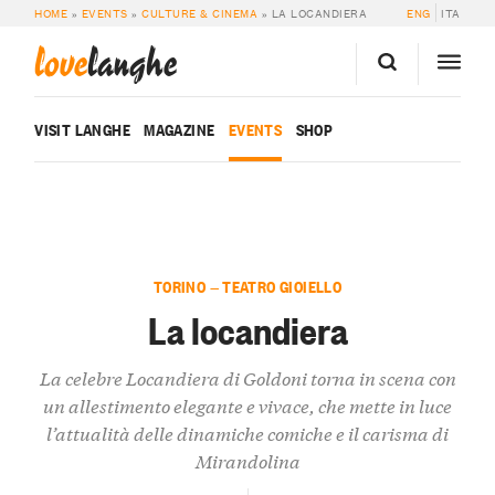
HOME
»
EVENTS
»
CULTURE & CINEMA
»
LA LOCANDIERA
ENG
ITA
love
langhe
VISIT LANGHE
MAGAZINE
EVENTS
SHOP
TORINO — TEATRO GIOIELLO
La locandiera
La celebre Locandiera di Goldoni torna in scena con
un allestimento elegante e vivace, che mette in luce
l’attualità delle dinamiche comiche e il carisma di
Mirandolina