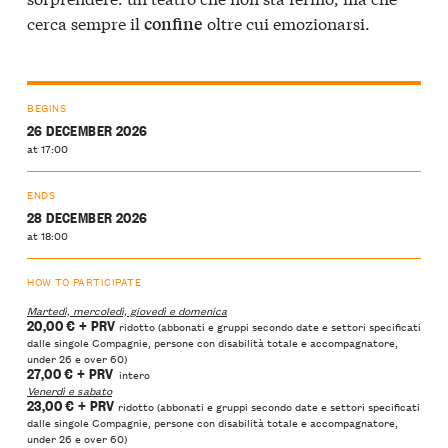
cerca sempre il
oltre cui emozionarsi.
confine
BEGINS
26 DECEMBER 2026
at 17:00
ENDS
28 DECEMBER 2026
at 18:00
HOW TO PARTICIPATE
Martedì, mercoledì, giovedì e domenica
20,00 €
+ PRV
ridotto (abbonati e gruppi secondo date e settori specificati
dalle singole Compagnie, persone con disabilità totale e accompagnatore,
under 26 e over 60)
27,00 €
+ PRV
intero
Venerdì e sabato
23,00 €
+ PRV
ridotto (abbonati e gruppi secondo date e settori specificati
dalle singole Compagnie, persone con disabilità totale e accompagnatore,
under 26 e over 60)