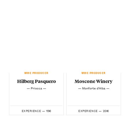
WINE PRODUCER
WINE PRODUCER
Hilberg Pasquero
Moscone Winery
— Priocca —
— Monforte d’Alba —
15€
20€
EXPERIENCE —
EXPERIENCE —