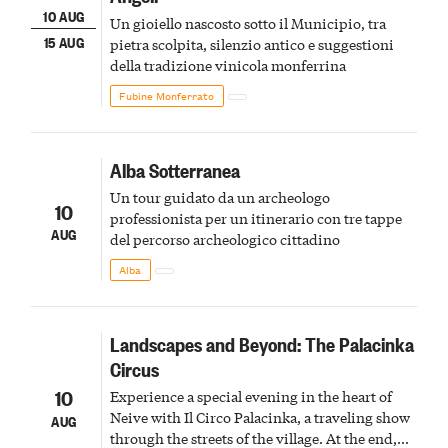
10 AUG
Un gioiello nascosto sotto il Municipio, tra
15 AUG
pietra scolpita, silenzio antico e suggestioni
della tradizione vinicola monferrina
Fubine Monferrato
Alba Sotterranea
Un tour guidato da un archeologo
10
professionista per un itinerario con tre tappe
AUG
del percorso archeologico cittadino
Alba
Landscapes and Beyond: The Palacinka
Circus
10
Experience a special evening in the heart of
Neive with Il Circo Palacinka, a traveling show
AUG
through the streets of the village. At the end,