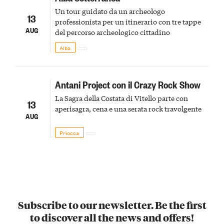
Un tour guidato da un archeologo
13
professionista per un itinerario con tre tappe
AUG
del percorso archeologico cittadino
Alba
Antani Project con il Crazy Rock Show
La Sagra della Costata di Vitello parte con
13
aperisagra, cena e una serata rock travolgente
AUG
Priocca
Subscribe to our newsletter. Be the first
to discover all the news and offers!