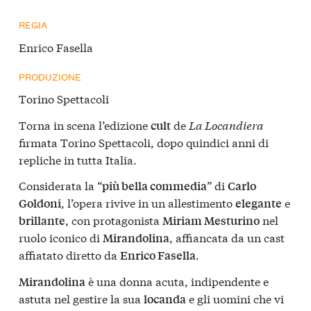
REGIA
Enrico Fasella
PRODUZIONE
Torino Spettacoli
Torna in scena l’edizione
de
La Locandiera
cult
firmata Torino Spettacoli, dopo quindici anni di
repliche in tutta Italia.
Considerata la “
” di
più bella commedia
Carlo
, l’opera rivive in un allestimento
e
Goldoni
elegante
, con protagonista
nel
brillante
Miriam Mesturino
ruolo iconico di
, affiancata da un cast
Mirandolina
affiatato diretto da
.
Enrico Fasella
è una donna acuta, indipendente e
Mirandolina
astuta nel gestire la sua
e gli uomini che vi
locanda