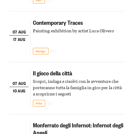
Asti
Contemporary Traces
Painting exhibition by artist Luca Olivero
07 AUG
17 AUG
Mango
Il gioco della città
Scopri, indaga e risolvi con le avventure che
07 AUG
porteranno tutta la famiglia in giro per la città
10 AUG
a scoprirne i segreti
Alba
Monferrato degli Infernot: Infernot degli
Angeli