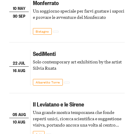
Monferrato
10 MAY
Un soggiorno speciale per farvi gustare i sapori
30 SEP
e provare le avventure del Monferrato
Bistagno
SediMenti
Solo contemporary art exhibition by the artist
22 JUL
Silvia Ruata
16 AUG
Albaretto Torre
Il Leviatano e le Sirene
Una grande mostra temporanea che fonde
05 AUG
reperti unici, ricerca scientifica e suggestione
10 AUG
visiva, portando ancora una volta al centro
della scena le meraviglie del passato astigiano