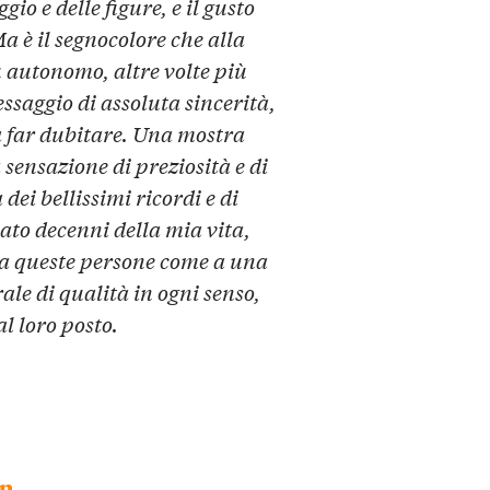
io e delle figure, e il gusto
a è il segnocolore che alla
ù autonomo, altre volte più
ssaggio di assoluta sincerità,
a far dubitare. Una mostra
 sensazione di preziosità e di
 dei bellissimi ricordi e di
ato decenni della mia vita,
 a queste persone come a una
le di qualità in ogni senso,
l loro posto.
un