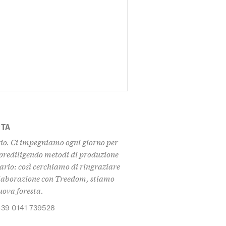
RTA
io. Ci impegniamo ogni giorno per
, prediligendo metodi di produzione
sario: così cerchiamo di ringraziare
collaborazione con Treedom, stiamo
ova foresta.
+39 0141 739528