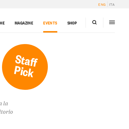
ENG
ITA
GHE
MAGAZINE
EVENTS
SHOP
Staff
Pick
a la
itorio