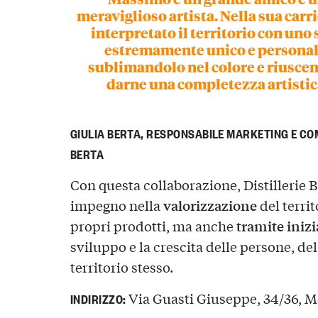
meraviglioso artista. Nella sua carr
interpretato il territorio con uno 
estremamente unico e personal
sublimandolo nel colore e riusce
darne una completezza artistic
GIULIA BERTA, RESPONSABILE MARKETING E COM
BERTA
Con questa collaborazione, Distillerie B
valorizzazione
impegno nella
del territ
tramite inizi
propri prodotti, ma anche
sviluppo e la crescita delle persone, de
territorio stesso.
Via Guasti Giuseppe, 34/36, M
INDIRIZZO: