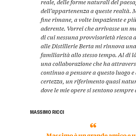
reale, delle forme naturali del paesagg
dell’appartenenza a queste realtà. M
fine rimane, a volte impaziente e pi
aderente. Vorrei che arrivasse un me
di cui nessuna provvisorietà riesca 
alle Distillerie Berta mi rinnova una
familiarità allo stesso tempo. Al di là
una collaborazione che ha attravers
continuo a pensare a questo luogo e
certezza, un riferimento quasi natura
dove le mie opere si sentono sempre a
MASSIMO RICCI
Massimo è un grande amico e 