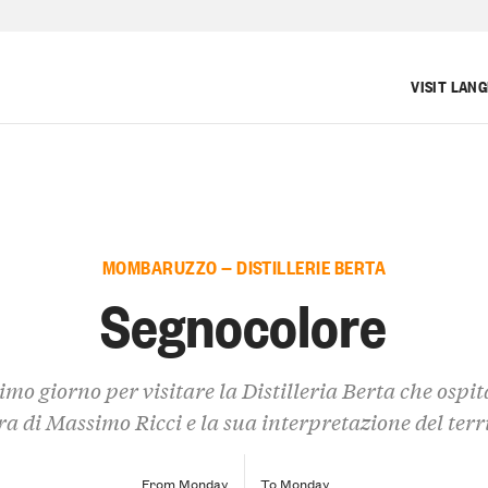
VISIT LAN
MOMBARUZZO — DISTILLERIE BERTA
Segnocolore
imo giorno per visitare la Distilleria Berta che ospit
a di Massimo Ricci e la sua interpretazione del terr
From Monday
To Monday