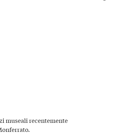
pazi museali recentemente
 Monferrato.