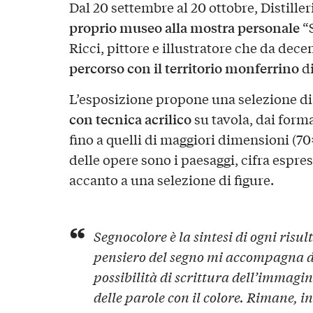
Dal 20 settembre al 20 ottobre, Distille
proprio museo alla mostra personale
“
Ricci, pittore e illustratore che da dec
percorso con il territorio monferrino
di
L’esposizione propone una selezione d
con tecnica
acrilico
su tavola, dai form
fino a quelli di maggiori dimensioni (70
delle opere sono i paesaggi, cifra espres
accanto a una selezione di figure.
Segnocolore è la sintesi di ogni risu
pensiero del segno mi accompagna 
possibilità di scrittura dell’immagin
delle parole con il colore. Rimane, in