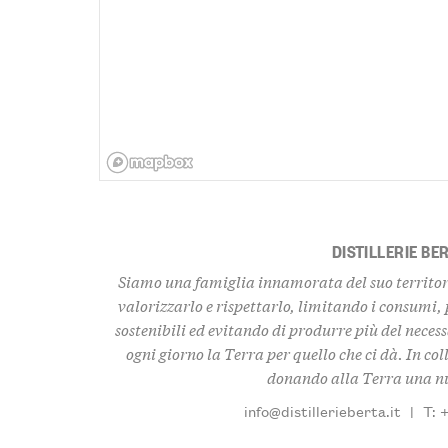
DISTILLERIE BE
Siamo una famiglia innamorata del suo territor
valorizzarlo e rispettarlo, limitando i consumi
sostenibili ed evitando di produrre più del neces
ogni giorno la Terra per quello che ci dà. In 
donando alla Terra una nu
info@distillerieberta.it
|
T: 