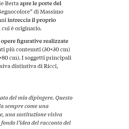
apre le porte del
rie Berta
Segnocolore” di Massimo
intreccia il proprio
enni
 cui è originario.
opere figurative realizzate
i
ati più contenuti (30×30 cm)
×80 cm). I soggetti principali
siva distintiva di Ricci,
ltato del mio dipingere. Questo
da sempre come una
e, una sostituzione visiva
 fondo l’idea del racconto del