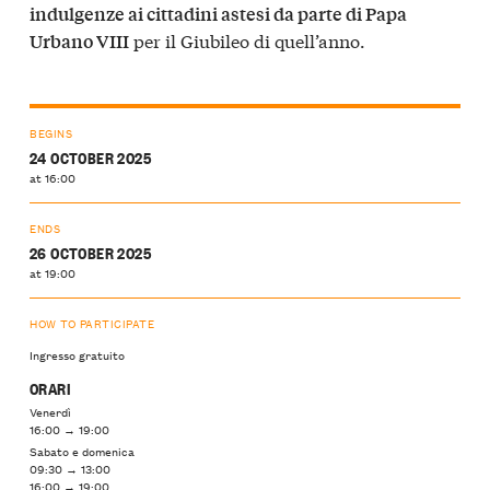
indulgenze ai cittadini astesi da parte di Papa
per il Giubileo di quell’anno.
Urbano VIII
BEGINS
24 OCTOBER 2025
at 16:00
ENDS
26 OCTOBER 2025
at 19:00
HOW TO PARTICIPATE
Ingresso gratuito
ORARI
Venerdì
16:00 → 19:00
Sabato e domenica
09:30 → 13:00
16:00 → 19:00