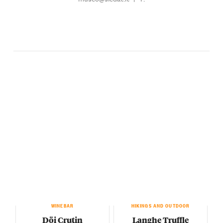
WINEBAR
HIKINGS AND OUTDOOR
Döi Crutin
Langhe Truffle