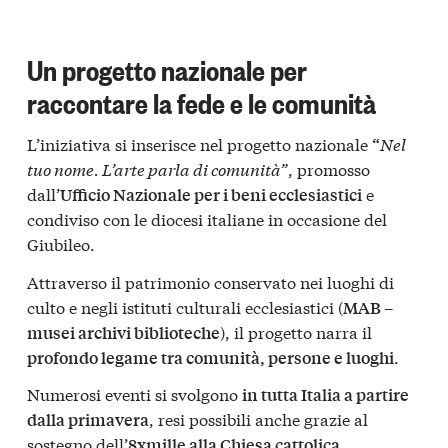
Un progetto nazionale per
raccontare la fede e le comunità
L’iniziativa si inserisce nel progetto nazionale
Nel
“
tuo nome. L’arte parla di comunità”
, promosso
dall’
e
Ufficio Nazionale per i beni ecclesiastici
condiviso con le diocesi italiane in occasione del
Giubileo.
Attraverso il patrimonio conservato nei luoghi di
culto e negli istituti culturali ecclesiastici (
MAB –
), il progetto narra il
musei archivi biblioteche
.
profondo legame tra comunità, persone e luoghi
Numerosi eventi si svolgono
in tutta Italia a partire
, resi possibili anche grazie al
dalla primavera
sostegno dell’
.
8xmille alla Chiesa cattolica