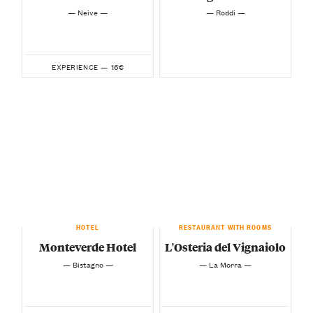
— Neive —
— Roddi —
16€
EXPERIENCE —
HOTEL
RESTAURANT WITH ROOMS
Monteverde Hotel
L'Osteria del Vignaiolo
— Bistagno —
— La Morra —