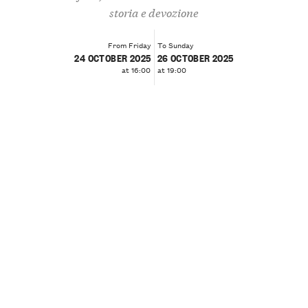
storia e devozione
From Friday
To Sunday
24 OCTOBER 2025
26 OCTOBER 2025
at 16:00
at 19:00