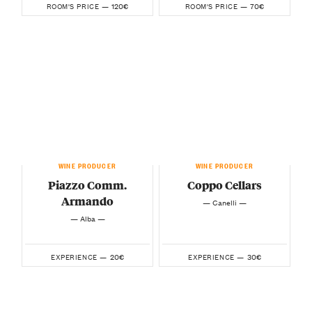
120€
70€
ROOM'S PRICE —
ROOM'S PRICE —
WINE PRODUCER
WINE PRODUCER
Piazzo Comm.
Coppo Cellars
Armando
— Canelli —
— Alba —
20€
30€
EXPERIENCE —
EXPERIENCE —