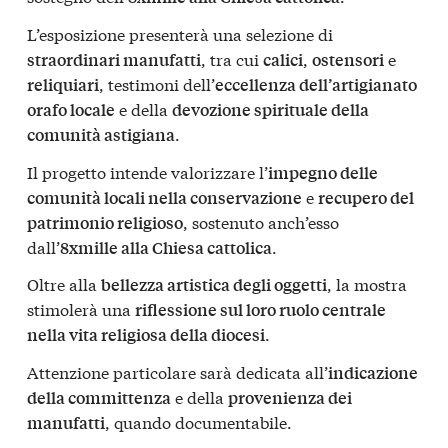
L’esposizione presenterà una selezione di
, tra cui
,
e
straordinari manufatti
calici
ostensori
, testimoni dell’
reliquiari
eccellenza dell’artigianato
e della
orafo locale
devozione spirituale della
.
comunità astigiana
Il progetto intende valorizzare l’
impegno delle
e
comunità locali nella conservazione
recupero del
, sostenuto anch’esso
patrimonio religioso
dall’
.
8xmille alla Chiesa cattolica
Oltre alla
, la mostra
bellezza artistica degli oggetti
stimolerà una
riflessione sul loro ruolo centrale
.
nella vita religiosa della diocesi
Attenzione particolare sarà dedicata all’
indicazione
e della
della committenza
provenienza dei
, quando documentabile.
manufatti