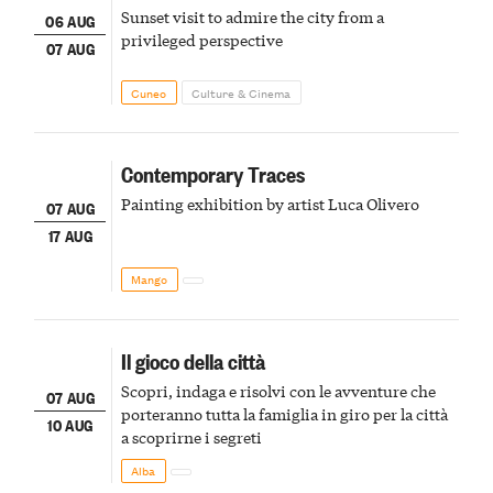
Sunset visit to admire the city from a
06 AUG
privileged perspective
07 AUG
Cuneo
Culture & Cinema
Contemporary Traces
Painting exhibition by artist Luca Olivero
07 AUG
17 AUG
Mango
Il gioco della città
Scopri, indaga e risolvi con le avventure che
07 AUG
porteranno tutta la famiglia in giro per la città
10 AUG
a scoprirne i segreti
Alba