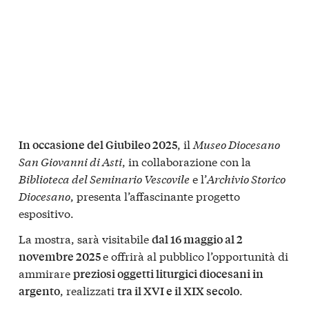
, il
Museo Diocesano
In occasione del Giubileo 2025
San Giovanni di Asti
, in collaborazione con la
Biblioteca del Seminario Vescovile
e l’
Archivio Storico
Diocesano
, presenta l’affascinante progetto
espositivo.
La mostra, sarà visitabile
dal 16 maggio al 2
e offrirà al pubblico l’opportunità di
novembre 2025
ammirare
preziosi oggetti liturgici diocesani in
, realizzati
.
argento
tra il XVI e il XIX secolo