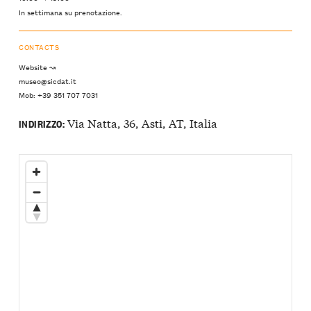
In settimana su prenotazione.
CONTACTS
Website ↝
museo@sicdat.it
Mob: +39 351 707 7031
Via Natta, 36, Asti, AT, Italia
INDIRIZZO: