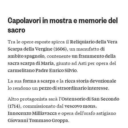
Capolavori in mostra e memorie del
sacro
Tra le opere esposte spicca il
Reliquiario della Vera
, un manufatto
Scarpa della Vergine (1606)
di
, contenente
ambito spagnolo
un frammento della
, giunto ad Asti per opera del
sacra scarpa di Maria
.
carmelitano Padre Enrico Silvio
La sua
e la
forma a scarpa
ricca storia devozionale
lo rendono un
.
pezzo di straordinario interesse
Altro protagonista sarà l’
Ostensorio di San Secondo
, commissionato dal
(1714)
vescovo mons.
e opera dell’orafo astigiano
Innocenzo Milliavacca
.
Giovanni Tommaso Groppa