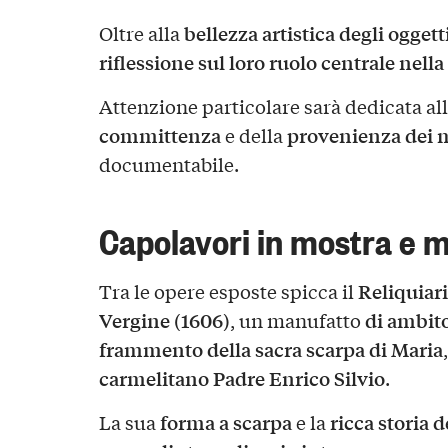
bellezza artistica degli oggett
Oltre alla
riflessione sul loro ruolo centrale nella 
Attenzione particolare sarà dedicata all
committenza
provenienza dei 
e della
documentabile.
Capolavori in mostra e 
Reliquiari
Tra le opere esposte spicca il
Vergine (1606)
di ambit
, un manufatto
frammento della sacra scarpa di Maria
carmelitano Padre Enrico Silvio
.
forma a scarpa
ricca storia 
La sua
e la