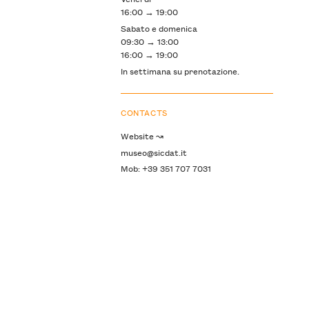
16:00 → 19:00
Sabato e domenica
09:30 → 13:00
16:00 → 19:00
In settimana su prenotazione.
CONTACTS
Website ↝
museo@sicdat.it
Mob: +39 351 707 7031