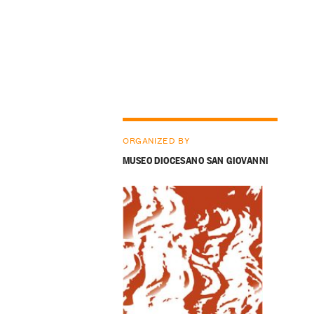
ORGANIZED BY
MUSEO DIOCESANO SAN GIOVANNI