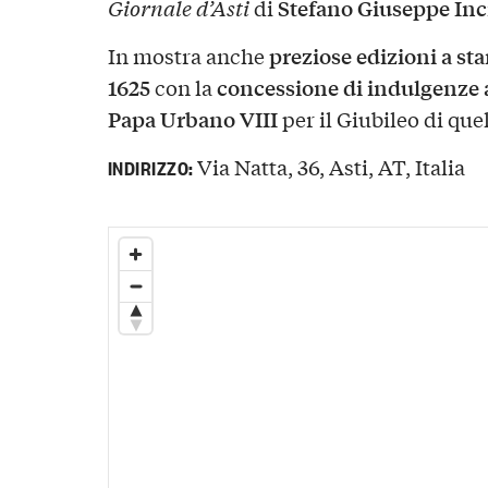
Stefano Giuseppe Inci
Giornale d’Asti
di
preziose edizioni a s
In mostra anche
1625
concessione di indulgenze ai
con la
Papa Urbano VIII
per il Giubileo di que
Via Natta, 36, Asti, AT, Italia
INDIRIZZO: