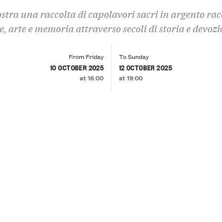
stra una raccolta di capolavori sacri in argento ra
e, arte e memoria attraverso secoli di storia e devoz
From Friday
To Sunday
10 OCTOBER 2025
12 OCTOBER 2025
at 16:00
at 19:00