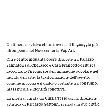
Un itinerario visivo che attraversa il linguaggio più
dirompente del Novecento: la
.
Pop Art
Oltre
disposte tra
centocinquanta opere
Palazzo
e
Salmatoris di Cherasco
Casa Francotto di Busca
raccontano l’irrompere dell’immagine popolare nel
mondo dell’arte, la trasformazione dell’oggetto
comune in icona e il dialogo costante tra
,
consumo
e
.
mass media
identità collettiva
La mostra, curata da
con la direzione
Cinzia Tesio
artistica di
, si snoda in
Riccardo Gattolin
due città e