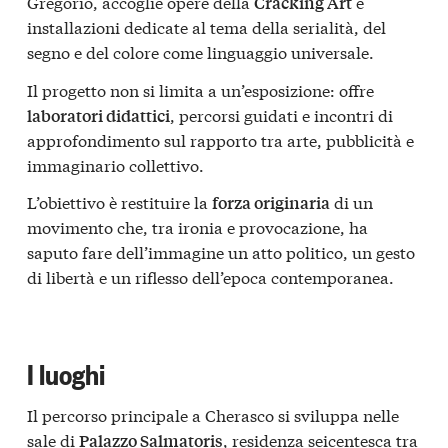
Gregorio, accoglie opere della
e
Cracking Art
installazioni dedicate al tema della serialità, del
segno e del colore come linguaggio universale.
Il progetto non si limita a un’esposizione: offre
, percorsi guidati e incontri di
laboratori didattici
approfondimento sul rapporto tra arte, pubblicità e
immaginario collettivo.
L’obiettivo è restituire la
di un
forza originaria
movimento che, tra ironia e provocazione, ha
saputo fare dell’immagine un atto politico, un gesto
di libertà e un riflesso dell’epoca contemporanea.
I luoghi
Il percorso principale a Cherasco si sviluppa nelle
sale di
, residenza seicentesca tra
Palazzo Salmatoris