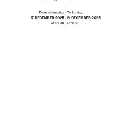
From Wednesday
To Sunday
17 DECEMBER 2025
21 DECEMBER 2025
at 09:30
at 18:30