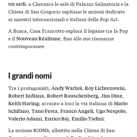
: a Cherasco le sale di Palazzo Salmatoris e la
tre sedi
Chiesa di San Gregorio ospitano le sezioni dedicate
ai maestri internazionali e italiani della Pop Art.
A Busca, Casa Francotto esplora il legame tra la Pop
e il
, fino alle sue risonanze
Nouveau Réalisme
contemporanee.
I grandi nomi
Tra i protagonisti,
,
,
Andy Warhol
Roy Lichtenstein
,
,
,
Robert Indiana
Robert Rauschenberg
Jim Dine
; accanto a loro la via italiana di
Keith Haring
Mario
,
,
,
,
Schifano
Tano Festa
Franco Angeli
Ugo Nespolo
,
,
.
Valerio Adami
Enrico Baj
Emilio Tadini
La sezione
, allestita nella Chiesa di San
ICONS