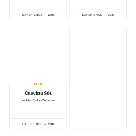
20€
30€
EXPERIENCE —
EXPERIENCE —
FARM
Cascina Sòt
— Monforte d’Alba —
20€
EXPERIENCE —