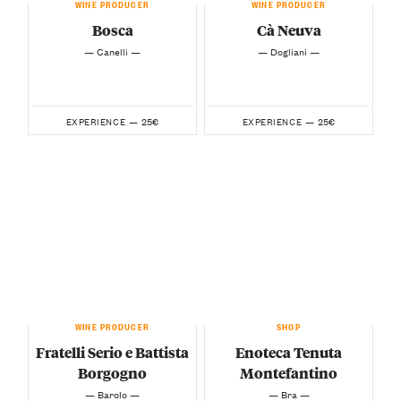
WINE PRODUCER
WINE PRODUCER
Bosca
Cà Neuva
— Canelli —
— Dogliani —
25€
25€
EXPERIENCE —
EXPERIENCE —
WINE PRODUCER
SHOP
Fratelli Serio e Battista
Enoteca Tenuta
Borgogno
Montefantino
— Barolo —
— Bra —