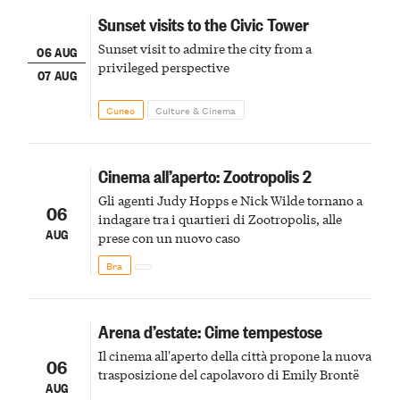
Sunset visits to the Civic Tower
Sunset visit to admire the city from a
06 AUG
privileged perspective
07 AUG
Cuneo
Culture & Cinema
Cinema all’aperto: Zootropolis 2
Gli agenti Judy Hopps e Nick Wilde tornano a
06
indagare tra i quartieri di Zootropolis, alle
AUG
prese con un nuovo caso
Bra
Arena d’estate: Cime tempestose
Il cinema all'aperto della città propone la nuova
06
trasposizione del capolavoro di Emily Brontë
AUG