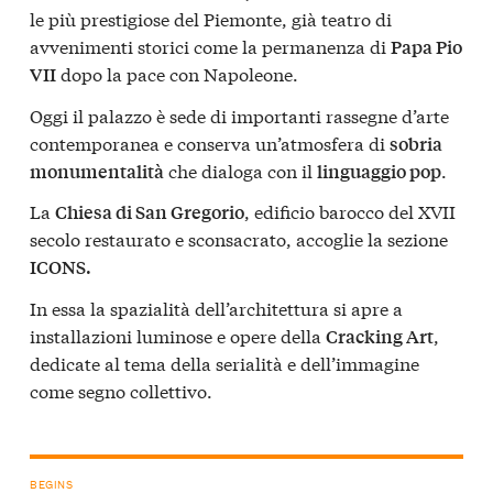
le più prestigiose del Piemonte, già teatro di
avvenimenti storici come la permanenza di
Papa Pio
dopo la pace con Napoleone.
VII
Oggi il palazzo è sede di importanti rassegne d’arte
contemporanea e conserva un’atmosfera di
sobria
che dialoga con il
.
monumentalità
linguaggio pop
La
, edificio barocco del XVII
Chiesa di San Gregorio
secolo restaurato e sconsacrato, accoglie la sezione
ICONS.
In essa la spazialità dell’architettura si apre a
installazioni luminose e opere della
,
Cracking Art
dedicate al tema della serialità e dell’immagine
come segno collettivo.
BEGINS