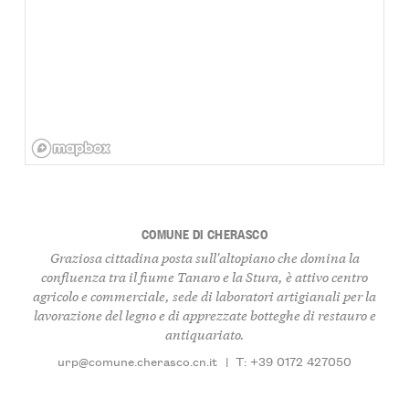
COMUNE DI CHERASCO
Graziosa cittadina posta sull'altopiano che domina la
confluenza tra il fiume Tanaro e la Stura, è attivo centro
agricolo e commerciale, sede di laboratori artigianali per la
lavorazione del legno e di apprezzate botteghe di restauro e
antiquariato.
urp@comune.cherasco.cn.it
|
T: +39 0172 427050