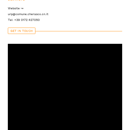
Website ↝
urp@comune.cherasco.cn.it
Tel: +39 0172 427050
GET IN TOUCH