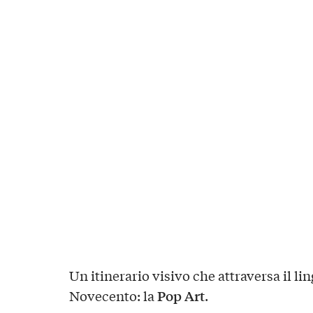
Un itinerario visivo che attraversa il l
Pop Art
Novecento: la
.