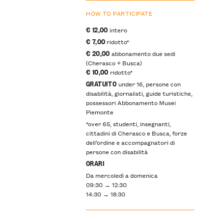
HOW TO PARTICIPATE
€ 12,00
intero
€ 7,00
ridotto*
€ 20,00
abbonamento due sedi
(Cherasco + Busca)
€ 10,00
ridotto*
GRATUITO
under 16, persone con
disabilità, giornalisti, guide turistiche,
possessori Abbonamento Musei
Piemonte
*over 65, studenti, insegnanti,
cittadini di Cherasco e Busca, forze
dell’ordine e accompagnatori di
persone con disabilità
ORARI
Da mercoledì a domenica
09:30 → 12:30
14:30 → 18:30