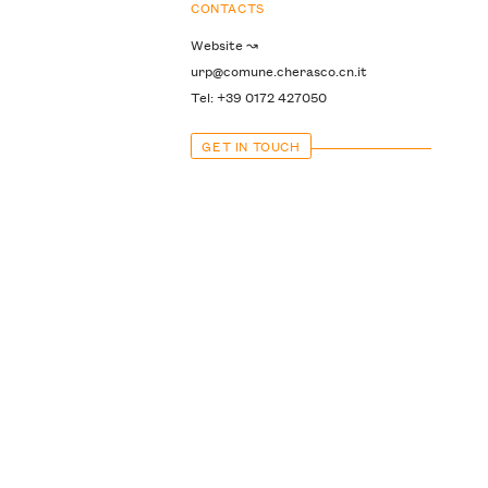
CONTACTS
Website ↝
urp@comune.cherasco.cn.it
Tel: +39 0172 427050
GET IN TOUCH