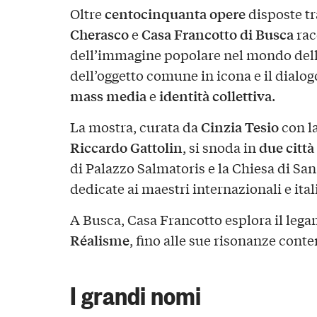
centocinquanta opere
Oltre
disposte t
Cherasco
Casa Francotto di Busca
e
rac
dell’immagine popolare nel mondo dell’
dell’oggetto comune in icona e il dialog
mass media
identità collettiva
e
.
Cinzia Tesio
La mostra, curata da
con la
Riccardo Gattolin
due città 
, si snoda in
di Palazzo Salmatoris e la Chiesa di San
dedicate ai maestri internazionali e ital
A Busca, Casa Francotto esplora il legam
Réalisme
, fino alle sue risonanze con
I grandi nomi