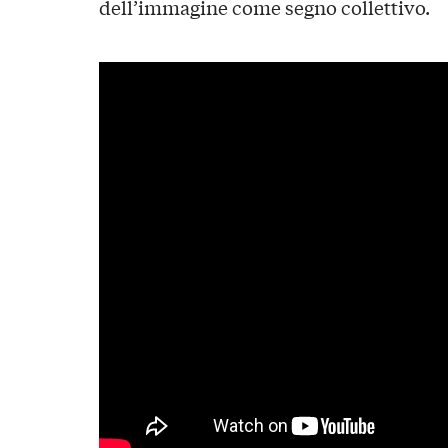
dell’immagine come segno collettivo.