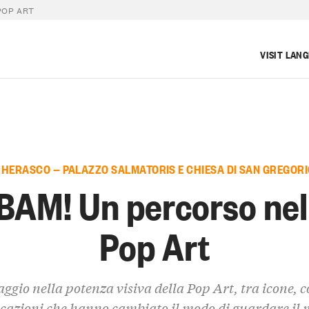
POP ART
VISIT LAN
CHERASCO — PALAZZO SALMATORIS E CHIESA DI SAN GREGORI
BAM! Un percorso nel
Pop Art
ggio nella potenza visiva della Pop Art, tra icone, c
cazioni che hanno cambiato il modo di guardare il