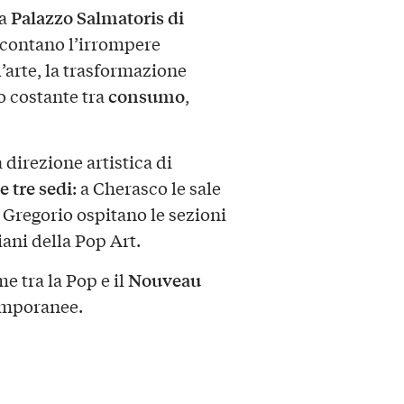
Palazzo Salmatoris di
ra
contano l’irrompere
arte, la trasformazione
consumo
o costante tra
,
 direzione artistica di
e tre sedi
: a Cherasco le sale
 Gregorio ospitano le sezioni
iani della Pop Art.
Nouveau
e tra la Pop e il
temporanee.