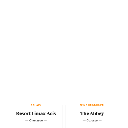
RELAIS
WINE PRODUCER
Resort Limax Acis
The Abbey
— Cherasco —
— Calosso —