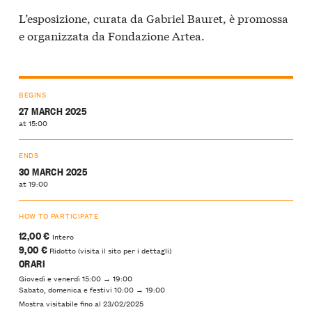
L’esposizione, curata da Gabriel Bauret, è promossa
e organizzata da Fondazione Artea.
BEGINS
27 MARCH 2025
at 15:00
ENDS
30 MARCH 2025
at 19:00
HOW TO PARTICIPATE
12,00 €
Intero
9,00 €
Ridotto (visita il sito per i dettagli)
ORARI
Giovedì e venerdì 15:00 → 19:00
Sabato, domenica e festivi 10:00 → 19:00
Mostra visitabile fino al 23/02/2025