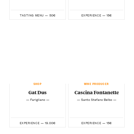
50€
15€
TASTING MENU —
EXPERIENCE —
SHOP
WINE PRODUCER
Gat Dus
Cascina Fontanette
— Farigliano —
— Santo Stefano Belbo —
19.00€
15€
EXPERIENCE —
EXPERIENCE —