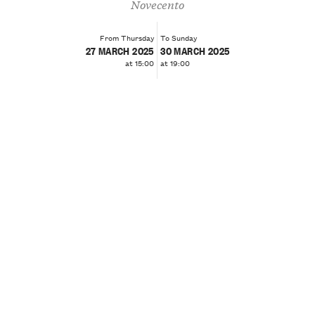
Novecento
From Thursday
To Sunday
27 MARCH 2025
30 MARCH 2025
at 15:00
at 19:00