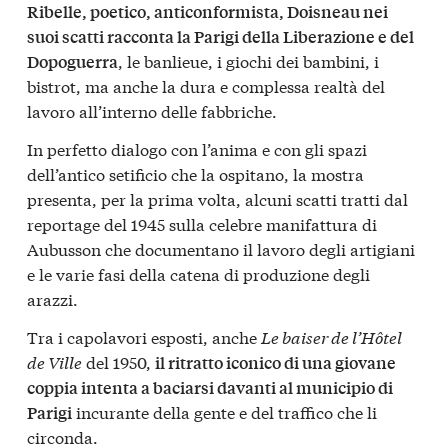
Ribelle, poetico, anticonformista, Doisneau nei
suoi scatti racconta la Parigi della Liberazione e del
, le banlieue, i giochi dei bambini, i
Dopoguerra
bistrot, ma anche la dura e complessa realtà del
lavoro all’interno delle fabbriche.
In perfetto dialogo con l’anima e con gli spazi
dell’antico setificio che la ospitano, la mostra
presenta, per la prima volta, alcuni scatti tratti dal
reportage del 1945 sulla celebre manifattura di
Aubusson che documentano il lavoro degli artigiani
e le varie fasi della catena di produzione degli
arazzi.
Tra i capolavori esposti, anche
Le baiser de l’Hôtel
de Ville
del 1950,
il ritratto iconico di una giovane
coppia intenta a baciarsi davanti al municipio di
incurante della gente e del traffico che li
Parigi
circonda.