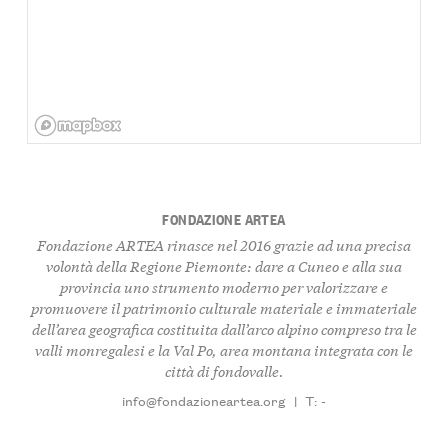
FONDAZIONE ARTEA
Fondazione ARTEA rinasce nel 2016 grazie ad una precisa
volontà della Regione Piemonte: dare a Cuneo e alla sua
provincia uno strumento moderno per valorizzare e
promuovere il patrimonio culturale materiale e immateriale
dell’area geografica costituita dall’arco alpino compreso tra le
valli monregalesi e la Val Po, area montana integrata con le
città di fondovalle.
info@fondazioneartea.org
|
T: -