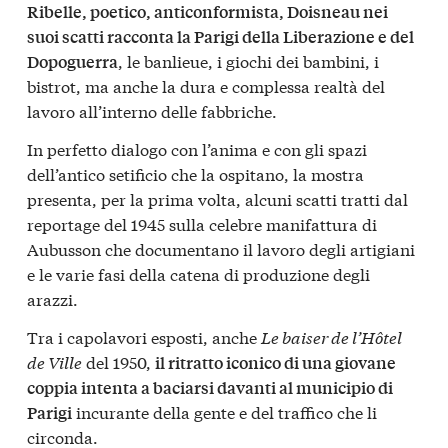
Ribelle, poetico, anticonformista, Doisneau nei
suoi scatti racconta la Parigi della Liberazione e del
, le banlieue, i giochi dei bambini, i
Dopoguerra
bistrot, ma anche la dura e complessa realtà del
lavoro all’interno delle fabbriche.
In perfetto dialogo con l’anima e con gli spazi
dell’antico setificio che la ospitano, la mostra
presenta, per la prima volta, alcuni scatti tratti dal
reportage del 1945 sulla celebre manifattura di
Aubusson che documentano il lavoro degli artigiani
e le varie fasi della catena di produzione degli
arazzi.
Tra i capolavori esposti, anche
Le baiser de l’Hôtel
de Ville
del 1950,
il ritratto iconico di una giovane
coppia intenta a baciarsi davanti al municipio di
incurante della gente e del traffico che li
Parigi
circonda.