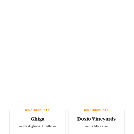
WINE PRODUCER
WINE PRODUCER
Ghiga
Dosio Vineyards
— Castiglione Tinella —
— La Morra —