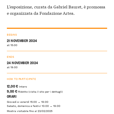
L’esposizione, curata da Gabriel Bauret, è promossa
e organizzata da Fondazione Artea.
BEGINS
21 NOVEMBER 2024
at 15:00
ENDS
24 NOVEMBER 2024
at 19:00
HOW TO PARTICIPATE
12,00 €
Intero
9,00 €
Ridotto (visita il sito per i dettagli)
ORARI
Giovedì e venerdì 15:00 → 19:00
Sabato, domenica e festivi 10:00 → 19:00
Mostra visitabile fino al 23/02/2025