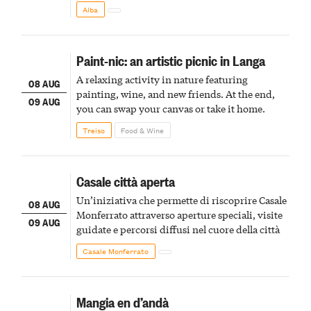
Alba
Paint-nic: an artistic picnic in Langa
A relaxing activity in nature featuring
08 AUG
painting, wine, and new friends. At the end,
09 AUG
you can swap your canvas or take it home.
Treiso
Food & Wine
Casale città aperta
Un’iniziativa che permette di riscoprire Casale
08 AUG
Monferrato attraverso aperture speciali, visite
09 AUG
guidate e percorsi diffusi nel cuore della città
Casale Monferrato
Mangia en d’andà