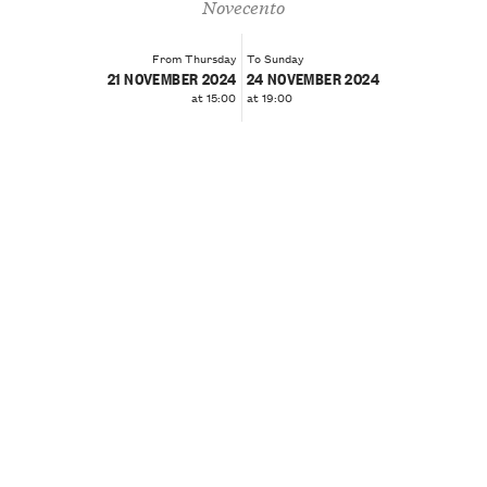
Novecento
From Thursday
To Sunday
21 NOVEMBER 2024
24 NOVEMBER 2024
at 15:00
at 19:00