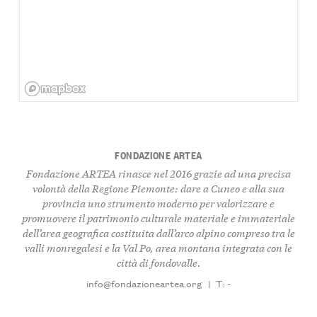
FONDAZIONE ARTEA
Fondazione ARTEA rinasce nel 2016 grazie ad una precisa
volontà della Regione Piemonte: dare a Cuneo e alla sua
provincia uno strumento moderno per valorizzare e
promuovere il patrimonio culturale materiale e immateriale
dell’area geografica costituita dall’arco alpino compreso tra le
valli monregalesi e la Val Po, area montana integrata con le
città di fondovalle.
info@fondazioneartea.org
|
T: -