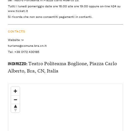
Tutti i lunedì pomeriggio dalle ore 16:00 alle ore 19:00 oppure on-line h24 su
www.ticket.it
Si ricorda che non sono consentiti pagamenti in contanti.
CONTACTS
Website ↝
turismo@comune.bra.cn.it
Tel: +39 0172 430185
Teatro Politeama Boglione, Piazza Carlo
INDIRIZZO:
Alberto, Bra, CN, Italia