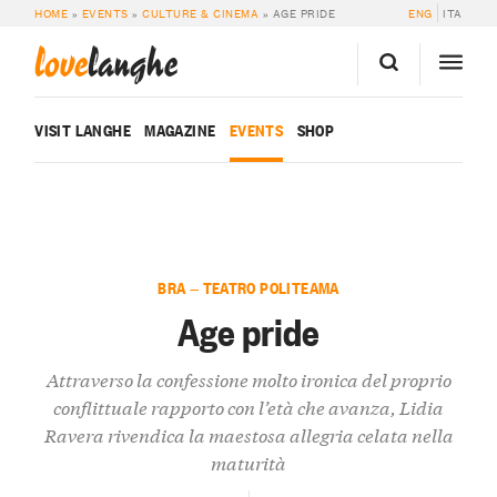
HOME
»
EVENTS
»
CULTURE & CINEMA
»
AGE PRIDE
ENG
ITA
love
langhe
VISIT LANGHE
MAGAZINE
EVENTS
SHOP
BRA — TEATRO POLITEAMA
Age pride
Attraverso la confessione molto ironica del proprio
conflittuale rapporto con l’età che avanza, Lidia
Ravera rivendica la maestosa allegria celata nella
maturità