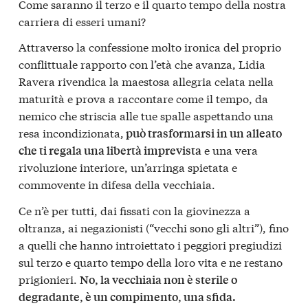
Come saranno il terzo e il quarto tempo della nostra
carriera di esseri umani?
Attraverso la confessione molto ironica del proprio
conflittuale rapporto con l’età che avanza, Lidia
Ravera rivendica la maestosa allegria celata nella
maturità e prova a raccontare come il tempo, da
nemico che striscia alle tue spalle aspettando una
resa incondizionata,
può trasformarsi in un alleato
e una vera
che ti regala una libertà imprevista
rivoluzione interiore, un’arringa spietata e
commovente in difesa della vecchiaia.
Ce n’è per tutti, dai fissati con la giovinezza a
oltranza, ai negazionisti (“vecchi sono gli altri”), fino
a quelli che hanno introiettato i peggiori pregiudizi
sul terzo e quarto tempo della loro vita e ne restano
prigionieri.
No, la vecchiaia non è sterile o
degradante, è un compimento, una sfida.