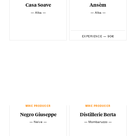
Casa Soave
Ansèm
— Alba —
— Alba —
90€
EXPERIENCE —
WINE PRODUCER
WINE PRODUCER
Negro Giuseppe
Distillerie Berta
— Neive —
— Mombaruzzo —