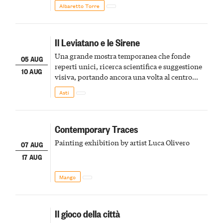
Albaretto Torre
Il Leviatano e le Sirene
Una grande mostra temporanea che fonde
05 AUG
reperti unici, ricerca scientifica e suggestione
10 AUG
visiva, portando ancora una volta al centro
della scena le meraviglie del passato astigiano
Asti
Contemporary Traces
Painting exhibition by artist Luca Olivero
07 AUG
17 AUG
Mango
Il gioco della città