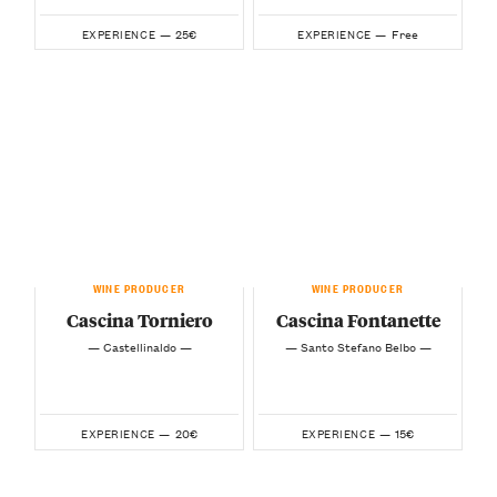
25€
Free
EXPERIENCE —
EXPERIENCE —
WINE PRODUCER
WINE PRODUCER
Cascina Torniero
Cascina Fontanette
— Castellinaldo —
— Santo Stefano Belbo —
20€
15€
EXPERIENCE —
EXPERIENCE —