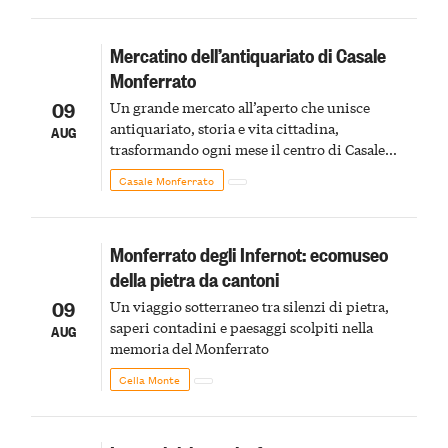
Mercatino dell’antiquariato di Casale
Monferrato
09
Un grande mercato all’aperto che unisce
antiquariato, storia e vita cittadina,
AUG
trasformando ogni mese il centro di Casale
Monferrato in un luogo di scoperta e racconto
Casale Monferrato
Monferrato degli Infernot: ecomuseo
della pietra da cantoni
09
Un viaggio sotterraneo tra silenzi di pietra,
saperi contadini e paesaggi scolpiti nella
AUG
memoria del Monferrato
Cella Monte