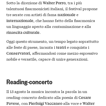
Sotto la direzione di
, tra i più
Walter Porro
talentuosi fisarmonicisti italiani, il festival propone
tre serate con artisti di fama
e
nazionale
, che hanno fatto della fisarmonica
internazionale
un linguaggio aperto alla contaminazione e alla
.
rinascita culturale
Oggi questo strumento, un tempo legato soprattutto
alle feste di paese, incanta i
e conquista i
teatri
, affermandosi come mezzo espressivo
Conservatori
nobile e versatile, capace di unire generazioni.
Reading-concerto
Il 13 agosto la musica incontra la parola in un
reading-concerto dedicato alla poesia di
Cesare
, con
alla voce e
Pavese
Pierluigi Vaccaneo
Walter