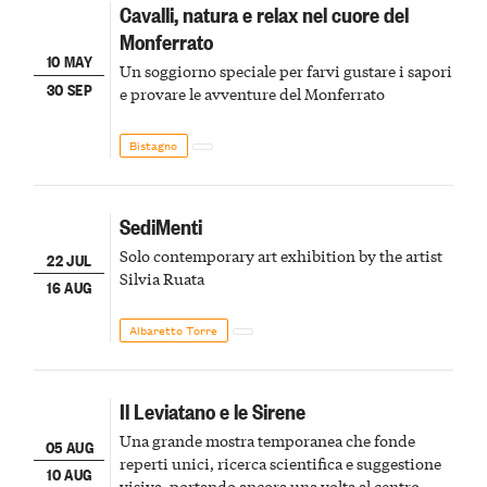
Cavalli, natura e relax nel cuore del
Monferrato
10 MAY
Un soggiorno speciale per farvi gustare i sapori
30 SEP
e provare le avventure del Monferrato
Bistagno
SediMenti
Solo contemporary art exhibition by the artist
22 JUL
Silvia Ruata
16 AUG
Albaretto Torre
Il Leviatano e le Sirene
Una grande mostra temporanea che fonde
05 AUG
reperti unici, ricerca scientifica e suggestione
10 AUG
visiva, portando ancora una volta al centro