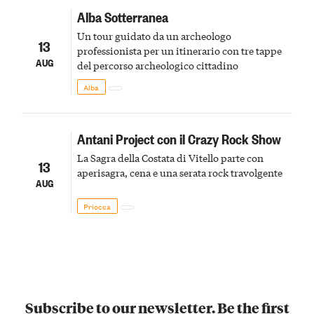
Alba Sotterranea
Un tour guidato da un archeologo
13
professionista per un itinerario con tre tappe
AUG
del percorso archeologico cittadino
Alba
Antani Project con il Crazy Rock Show
La Sagra della Costata di Vitello parte con
13
aperisagra, cena e una serata rock travolgente
AUG
Priocca
Subscribe to our newsletter. Be the first