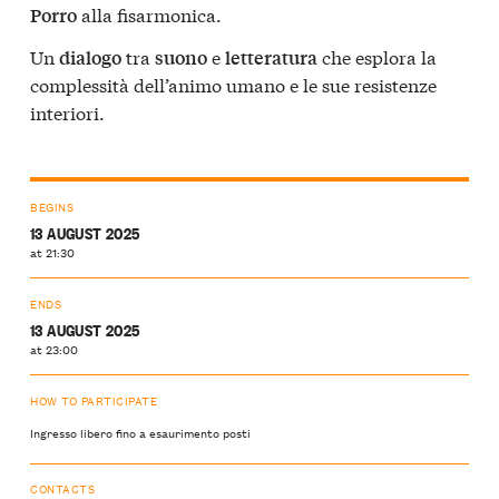
alla fisarmonica.
Porro
Un
tra
e
che esplora la
dialogo
suono
letteratura
complessità dell’animo umano e le sue resistenze
interiori.
BEGINS
13 AUGUST 2025
at 21:30
ENDS
13 AUGUST 2025
at 23:00
HOW TO PARTICIPATE
Ingresso libero fino a esaurimento posti
CONTACTS