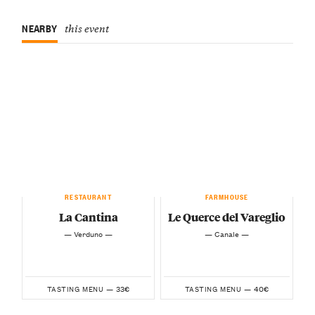
NEARBY
this event
RESTAURANT
FARMHOUSE
La Cantina
Le Querce del Vareglio
— Verduno —
— Canale —
33€
40€
TASTING MENU —
TASTING MENU —