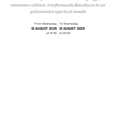
emozioni e culture, trasformando Bossolasco in un
palcoscenico aperto al mondo
From Wednesday
To Wednesday
13 AUGUST 2025
13 AUGUST 2025
at 21:30
at 23:00