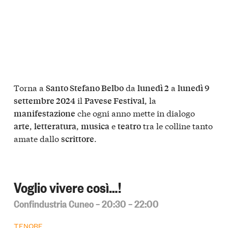
Torna a
da
a
Santo Stefano Belbo
lunedì 2
lunedì 9
il
, la
settembre 2024
Pavese Festival
che ogni anno mette in dialogo
manifestazione
,
,
e
tra le colline tanto
arte
letteratura
musica
teatro
amate dallo
.
scrittore
Voglio vivere così…!
Confindustria Cuneo – 20:30 – 22:00
TENORE