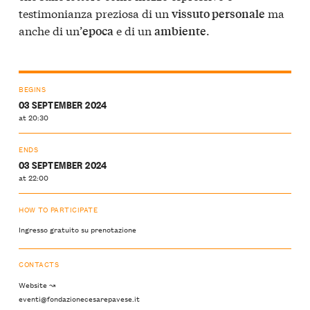
testimonianza preziosa di un
ma
vissuto personale
anche di un’
e di un
.
epoca
ambiente
BEGINS
03 SEPTEMBER 2024
at 20:30
ENDS
03 SEPTEMBER 2024
at 22:00
HOW TO PARTICIPATE
Ingresso gratuito su prenotazione
CONTACTS
Website ↝
eventi@fondazionecesarepavese.it