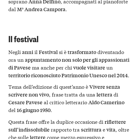
soprano
, accompagnati al pianoforte
Anna Delfino
dal
.
M° Andrea Campora
Il festival
Negli
il
si è
diventando
anni
Festival
trasformato
ora un
appuntamento non solo per gli appassionati
ma anche per chi
un
di Pavese
vuole visitare
.
territorio riconosciuto Patrimonio Unesco nel 2014
Tema dell’edizione di quest’anno è
Vivere senza
, frase tratta da una
di
scrivere non vivo
lettera
al critico letterario
Cesare Pavese
Aldo Camerino
del
.
16 giugno 1950
Questa frase offre la duplice occasione di
riflettere
rapporto tra
e
, oltre
sull’indissolubile
scrittura
vita
che sulle
come mezzo espressivo e
lettere