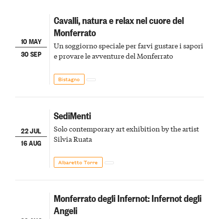
Cavalli, natura e relax nel cuore del
Monferrato
10 MAY
Un soggiorno speciale per farvi gustare i sapori
30 SEP
e provare le avventure del Monferrato
Bistagno
SediMenti
Solo contemporary art exhibition by the artist
22 JUL
Silvia Ruata
16 AUG
Albaretto Torre
Monferrato degli Infernot: Infernot degli
Angeli