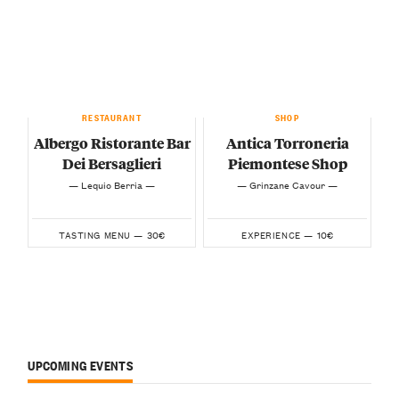
RESTAURANT
SHOP
Albergo Ristorante Bar
Antica Torroneria
Dei Bersaglieri
Piemontese Shop
— Lequio Berria —
— Grinzane Cavour —
30€
10€
TASTING MENU —
EXPERIENCE —
UPCOMING EVENTS