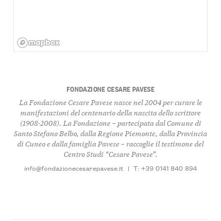
FONDAZIONE CESARE PAVESE
La Fondazione Cesare Pavese nasce nel 2004 per curare le
manifestazioni del centenario della nascita dello scrittore
(1908-2008). La Fondazione – partecipata dal Comune di
Santo Stefano Belbo, dalla Regione Piemonte, dalla Provincia
di Cuneo e dalla famiglia Pavese – raccoglie il testimone del
Centro Studi “Cesare Pavese”.
info@fondazionecesarepavese.it
|
T: +39 0141 840 894