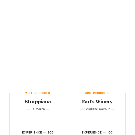
WINE PRODUCER
WINE PRODUCER
Stroppiana
Earl's Winery
— La Morra —
— Grinzane Cavour —
30€
10€
EXPERIENCE —
EXPERIENCE —