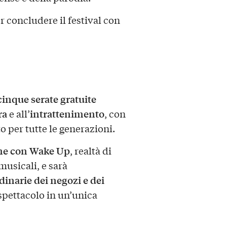
r concludere il festival con
cinque serate gratuite
ra
intrattenimento
e all’
, con
 per tutte le generazioni.
one con Wake Up
, realtà di
musicali, e sarà
dinarie dei negozi e dei
spettacolo in un’unica