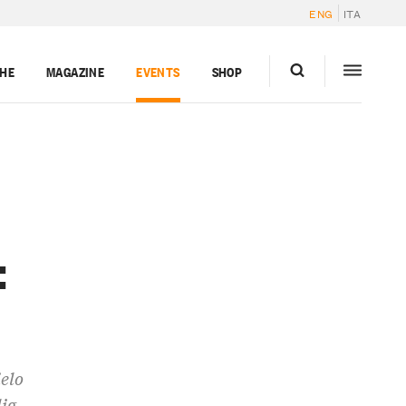
ENG
ITA
GHE
MAGAZINE
EVENTS
SHOP
:
ielo
lig