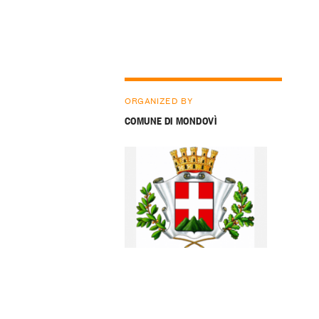
ORGANIZED BY
COMUNE DI MONDOVÌ