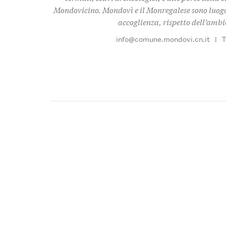
Mondovicino. Mondovì e il Monregalese sono luogo 
accoglienza, rispetto dell’ambie
info@comune.mondovi.cn.it
|
T