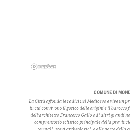
COMUNE DI MON
La Città affonda le radici nel Medioevo e vive un pr
in cui convivono il gotico delle origini e il barocco 
dell’architetto Francesco Gallo e di altri grandi no
comprensorio sciistico principale della provincia
termali, scavi archeologici, e alle porte della