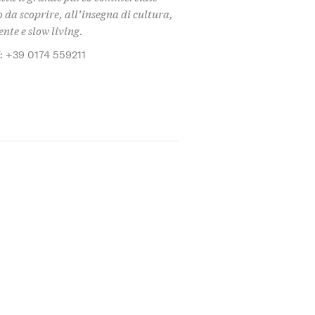
da scoprire, all’insegna di cultura,
nte e slow living.
: +39 0174 559211