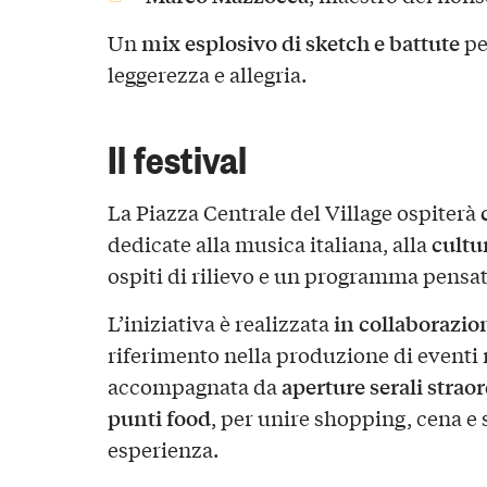
mix esplosivo di sketch e battute
Un
pe
leggerezza e allegria.
Il festival
La Piazza Centrale del Village ospiterà
cultu
dedicate alla musica italiana, alla
ospiti di rilievo e un programma pensato
in collaborazi
L’iniziativa è realizzata
riferimento nella produzione di eventi 
aperture serali straor
accompagnata da
punti food
, per unire shopping, cena e 
esperienza.