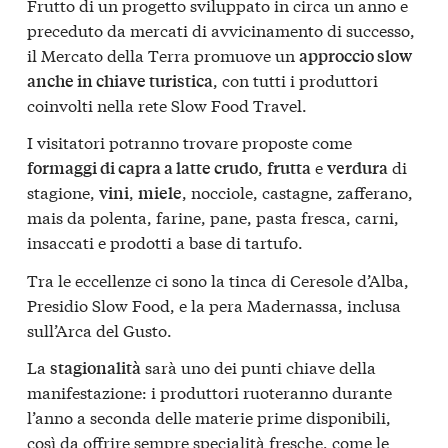
Frutto di un progetto sviluppato in circa un anno e
preceduto da mercati di avvicinamento di successo,
il Mercato della Terra promuove un
approccio slow
, con tutti i produttori
anche in chiave turistica
coinvolti nella rete Slow Food Travel.
I visitatori potranno trovare proposte come
,
e
di
formaggi di capra a latte crudo
frutta
verdura
stagione,
,
, nocciole, castagne, zafferano,
vini
miele
mais da polenta, farine, pane, pasta fresca, carni,
insaccati e prodotti a base di tartufo.
Tra le eccellenze ci sono la tinca di Ceresole d’Alba,
Presidio Slow Food, e la pera Madernassa, inclusa
sull’Arca del Gusto.
La
sarà uno dei punti chiave della
stagionalità
manifestazione: i produttori ruoteranno durante
l’anno a seconda delle materie prime disponibili,
così da offrire sempre specialità fresche, come le