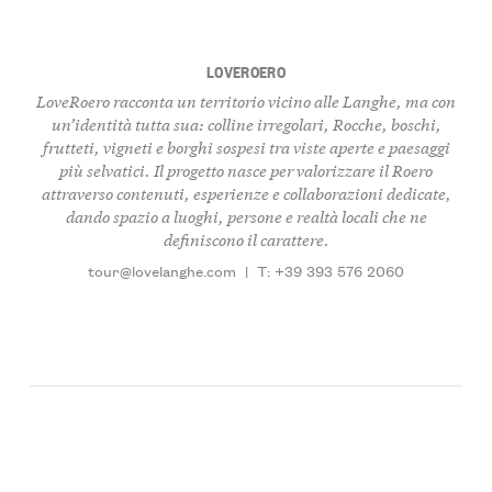
LOVEROERO
LoveRoero racconta un territorio vicino alle Langhe, ma con
un’identità tutta sua: colline irregolari, Rocche, boschi,
frutteti, vigneti e borghi sospesi tra viste aperte e paesaggi
più selvatici. Il progetto nasce per valorizzare il Roero
attraverso contenuti, esperienze e collaborazioni dedicate,
dando spazio a luoghi, persone e realtà locali che ne
definiscono il carattere.
tour@lovelanghe.com
|
T: +39 393 576 2060