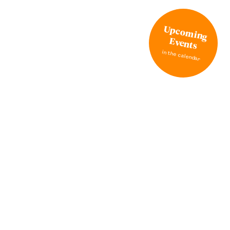
Upcoming
Events
in the calendar