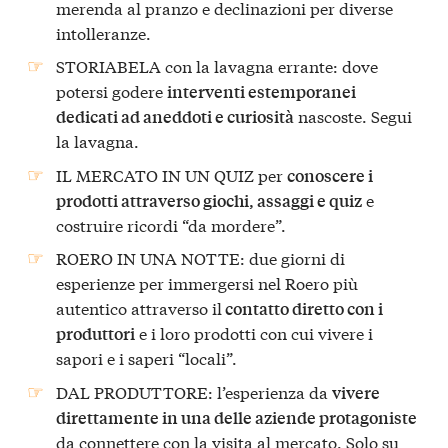
merenda al pranzo e declinazioni per diverse
intolleranze.
STORIABELA con la lavagna errante: dove
potersi godere
interventi estemporanei
nascoste. Segui
dedicati ad aneddoti e curiosità
la lavagna.
IL MERCATO IN UN QUIZ per
conoscere i
e
prodotti attraverso giochi, assaggi e quiz
costruire ricordi “da mordere”.
ROERO IN UNA NOTTE: due giorni di
esperienze per immergersi nel Roero più
autentico attraverso il
contatto diretto con i
e i loro prodotti con cui vivere i
produttori
sapori e i saperi “locali”.
DAL PRODUTTORE: l’esperienza da
vivere
direttamente in una delle aziende protagoniste
da connettere con la visita al mercato. Solo su