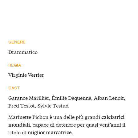
GENERE
Drammatico
REGIA
Virginie Verrier
CAST
Garance Marillier, Émilie Dequenne, Alban Lenoir,
Fred Testot, Sylvie Testud
Marinette Pichon è una delle più grandi
calciatrici
, capace di detenere per quasi vent’anni il
mondiali
titolo di
.
miglior marcatrice