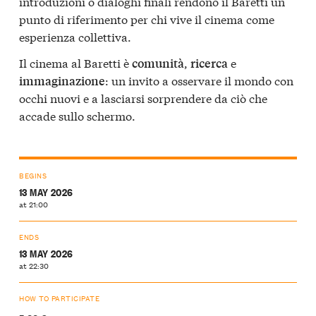
introduzioni o dialoghi finali rendono il Baretti un
punto di riferimento per chi vive il cinema come
esperienza collettiva.
Il cinema al Baretti è
,
e
comunità
ricerca
: un invito a osservare il mondo con
immaginazione
occhi nuovi e a lasciarsi sorprendere da ciò che
accade sullo schermo.
BEGINS
13 MAY 2026
at 21:00
ENDS
13 MAY 2026
at 22:30
HOW TO PARTICIPATE