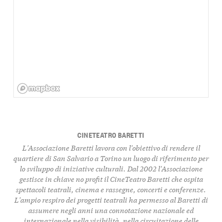
CINETEATRO BARETTI
L'Associazione Baretti lavora con l'obiettivo di rendere il
quartiere di San Salvario a Torino un luogo di riferimento per
lo sviluppo di iniziative culturali. Dal 2002 l'Associazione
gestisce in chiave no profit il CineTeatro Baretti che ospita
spettacoli teatrali, cinema e rassegne, concerti e conferenze.
L'ampio respiro dei progetti teatrali ha permesso al Baretti di
assumere negli anni una connotazione nazionale ed
internazionale nella visibilità, nella circuitazione delle