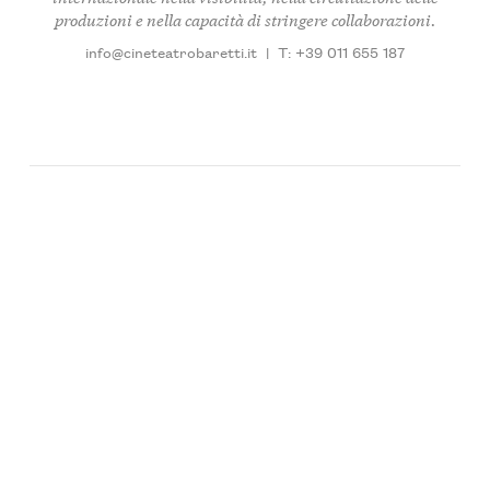
produzioni e nella capacità di stringere collaborazioni.
info@cineteatrobaretti.it
|
T: +39 011 655 187