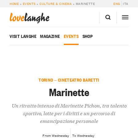
HOME
»
EVENTS
»
CULTURE & CINEMA
»
MARINETTE
ENG
ITA
love
langhe
VISIT LANGHE
MAGAZINE
EVENTS
SHOP
TORINO — CINETEATRO BARETTI
Marinette
Un ritratto intenso di Marinette Pichon, tra talento
sportivo, lotte per i diritti e un percorso di
emancipazione personale
From Wednesday
To Wednesday