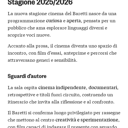
Stagione 2025/2026
La nuova stagione cinema del Baretti nasce da una
programmazione
e
, pensata per un
curiosa
aperta
pubblico che ama esplorare linguaggi diversi e
scoprire voci nuove.
Accanto alla prosa, il cinema diventa uno spazio di
incontro, con film d’essai, anteprime e percorsi che
attraversano generi e sensibilità.
Sguardi d’autore
La sala ospita
,
,
cinema indipendente
documentari
retrospettive e titoli fuori circuito, costruendo un
itinerario che invita alla riflessione e al confronto.
Il Baretti si conferma luogo privilegiato per rassegne
che mettono al centro
,
creatività e sperimentazione
con film capaci di indagare il presente con sguardo