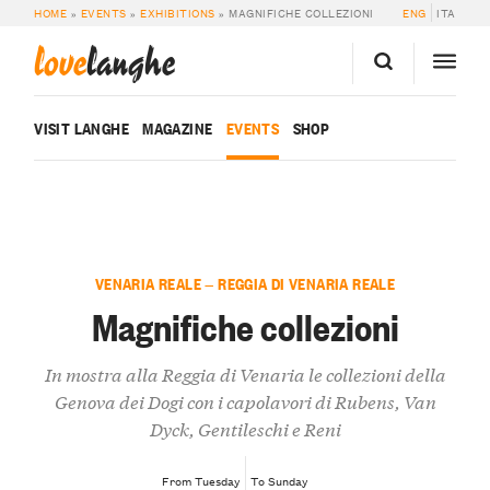
HOME
»
EVENTS
»
EXHIBITIONS
»
MAGNIFICHE COLLEZIONI
ENG
ITA
love
langhe
VISIT LANGHE
MAGAZINE
EVENTS
SHOP
VENARIA REALE — REGGIA DI VENARIA REALE
Magnifiche collezioni
In mostra alla Reggia di Venaria le collezioni della
Genova dei Dogi con i capolavori di Rubens, Van
Dyck, Gentileschi e Reni
From Tuesday
To Sunday