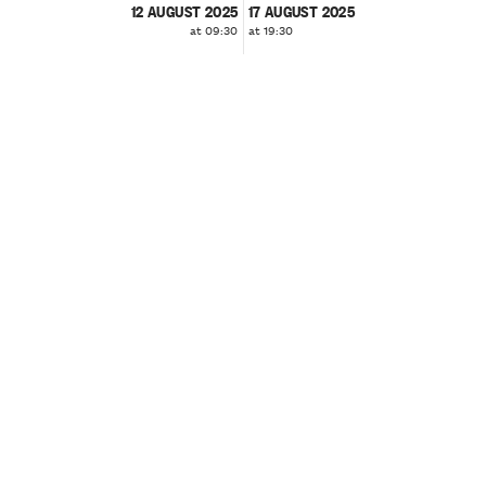
12 AUGUST 2025
17 AUGUST 2025
at 09:30
at 19:30