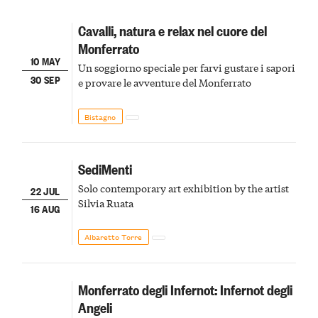
Cavalli, natura e relax nel cuore del
Monferrato
10 MAY
Un soggiorno speciale per farvi gustare i sapori
30 SEP
e provare le avventure del Monferrato
Bistagno
SediMenti
Solo contemporary art exhibition by the artist
22 JUL
Silvia Ruata
16 AUG
Albaretto Torre
Monferrato degli Infernot: Infernot degli
Angeli