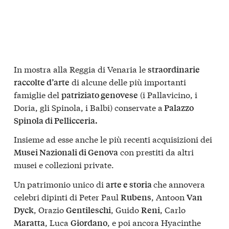
In mostra alla Reggia di Venaria le
straordinarie
di alcune delle più importanti
raccolte d’arte
famiglie del
(i Pallavicino, i
patriziato genovese
Doria, gli Spinola, i Balbi) conservate a
Palazzo
Spinola di Pellicceria.
Insieme ad esse anche le più recenti acquisizioni dei
con prestiti da altri
Musei Nazionali di Genova
musei e collezioni private.
Un patrimonio unico di
che annovera
arte e storia
celebri dipinti di Peter Paul
, Antoon
Rubens
Van
, Orazio
, Guido
, Carlo
Dyck
Gentileschi
Reni
, Luca
, e poi ancora Hyacinthe
Maratta
Giordano