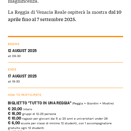
magnificenza.
La Reggia di Venaria Reale ospiterà la mostra
dal 10
aprile fino al 7 settembre 2025.
BEGINS
12 AUGUST 2025
at 09:30
ENDS
17 AUGUST 2025
at 19:30
HOW TO PARTICIPATE
BIGLIETTO "TUTTO IN UNA REGGIA"
(Reggia + Giardini + Mostre)
€ 20,00
intero
€ 16,00
gruppi di 12-25 persone
€ 10,00
ragazzi per giovani dai 6 ai 20 anni e universitari under 26
€ 6,00
scuole per classi di minimo 12 studenti, con 1 accompagnatore
gratuito ogni 12 studenti