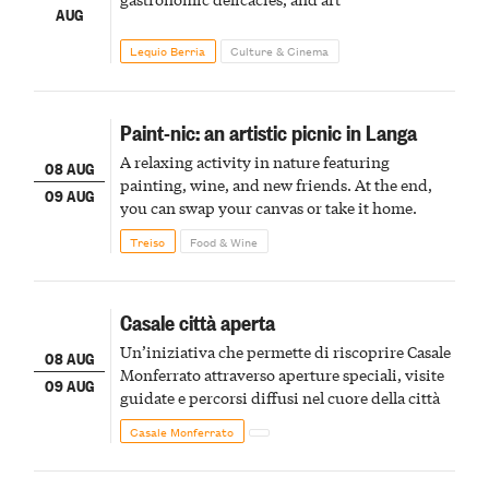
AUG
Lequio Berria
Culture & Cinema
Paint-nic: an artistic picnic in Langa
A relaxing activity in nature featuring
08 AUG
painting, wine, and new friends. At the end,
09 AUG
you can swap your canvas or take it home.
Treiso
Food & Wine
Casale città aperta
Un’iniziativa che permette di riscoprire Casale
08 AUG
Monferrato attraverso aperture speciali, visite
09 AUG
guidate e percorsi diffusi nel cuore della città
Casale Monferrato