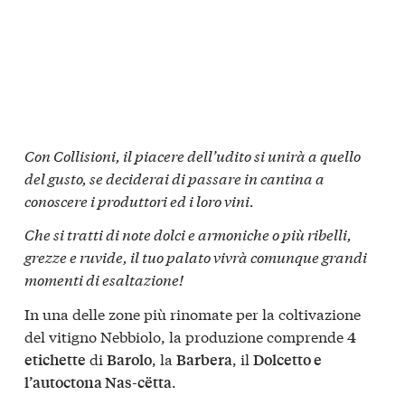
Con Collisioni, il piacere dell’udito si unirà a quello
del gusto, se deciderai di passare in cantina a
conoscere i produttori ed i loro vini.
Che si tratti di note dolci e armoniche o più ribelli,
grezze e ruvide, il tuo palato vivrà comunque grandi
momenti di esaltazione!
In una delle zone più rinomate per la coltivazione
del vitigno Nebbiolo, la produzione comprende
4
di
, la
, il
etichette
Barolo
Barbera
Dolcetto e
.
l’autoctona Nas-cëtta