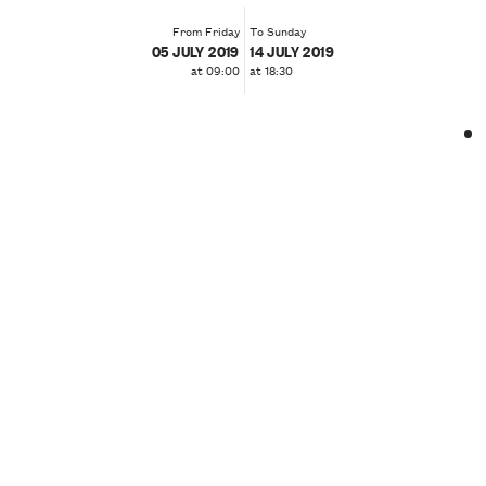
From Friday
To Sunday
05 JULY 2019
14 JULY 2019
at 09:00
at 18:30
❮
❯