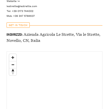
Website ↝
lestrette@lestrette.com
Tel: +39 0173 744002
Mob: +39 347 5784637
GET IN TOUCH
Azienda Agricola Le Strette, Via le Strette,
INDIRIZZO:
Novello, CN, Italia