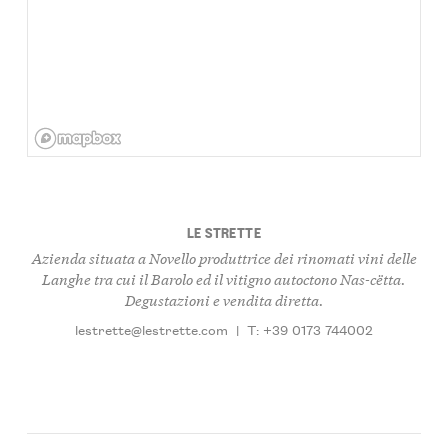
LE STRETTE
Azienda situata a Novello produttrice dei rinomati vini delle
Langhe tra cui il Barolo ed il vitigno autoctono Nas-cëtta.
Degustazioni e vendita diretta.
lestrette@lestrette.com
|
T: +39 0173 744002