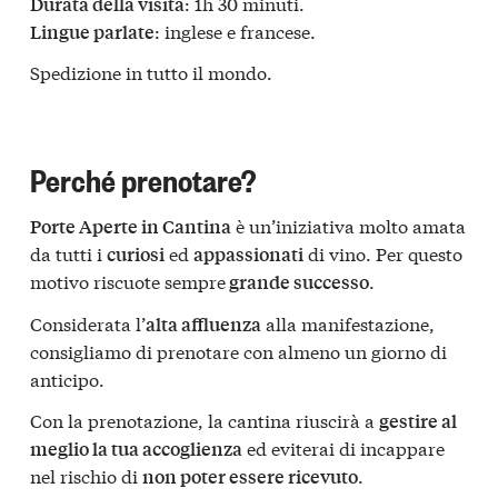
: 1h 30 minuti.
Durata della visita
: inglese e francese.
Lingue parlate
Spedizione in tutto il mondo.
Perché prenotare?
è un’iniziativa molto amata
Porte Aperte in Cantina
da tutti i
ed
di vino. Per questo
curiosi
appassionati
motivo riscuote sempre
.
grande successo
Considerata l’
alla manifestazione,
alta affluenza
consigliamo di prenotare con almeno un giorno di
anticipo.
Con la prenotazione, la cantina riuscirà a
gestire al
ed eviterai di incappare
meglio la tua accoglienza
nel rischio di
.
non poter essere ricevuto