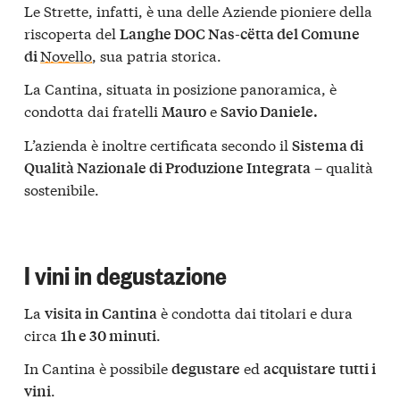
Le Strette, infatti, è una delle Aziende pioniere della
riscoperta del
Langhe DOC Nas-cëtta del Comune
Novello
, sua patria storica.
di
La Cantina, situata in posizione panoramica, è
condotta dai fratelli
e
Mauro
Savio Daniele.
L’azienda è inoltre certificata secondo il
Sistema di
– qualità
Qualità Nazionale di Produzione Integrata
sostenibile.
I vini in degustazione
La
è condotta dai titolari e dura
visita in Cantina
circa
.
1h e 30 minuti
In Cantina è possibile
ed
degustare
acquistare
tutti i
.
vini