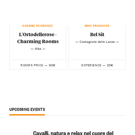
CHARME RESIDENCE
WINE PRODUCER
L'Ortodellerose -
Bel Sit
Charming Rooms
— Castagnole delle Lanze —
— Alba —
90€
20€
ROOM'S PRICE —
EXPERIENCE —
UPCOMING EVENTS
Cavalli, natura e relax nel cuore del