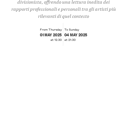
divisionista, offrendo una lettura inedita dei
rapporti professionali e personali tra gli artisti più
rilevanti di quel contesto
From Thursday
To Sunday
01 MAY 2025
04 MAY 2025
at 12:30
at 21:30