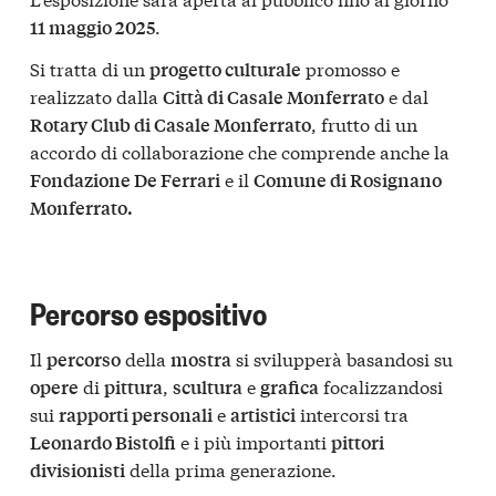
.
11 maggio 2025
Si tratta di un
promosso e
progetto culturale
realizzato dalla
e dal
Città di Casale Monferrato
, frutto di un
Rotary Club di Casale Monferrato
accordo di collaborazione che comprende anche la
e il
Fondazione De Ferrari
Comune di Rosignano
Monferrato.
Percorso espositivo
Il
della
si svilupperà basandosi su
percorso
mostra
di
,
e
focalizzandosi
opere
pittura
scultura
grafica
sui
e
intercorsi tra
rapporti personali
artistici
e i più importanti
Leonardo Bistolfi
pittori
della prima generazione.
divisionisti