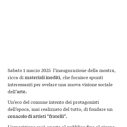
Sabato 1 marzo 2025 l’inaugurazione della mostra,
ricca di
, che fornisce spunti
materiali inediti
interessanti per svelare una nuova visione sociale
dell’
arte.
Un’eco del comune intento dei protagonisti
dell’epoca, mai realizzato del tutto, di fondare un
cenacolo di artisti “fratelli”.
L’esposizione sarà aperta al pubblico fino al giorno