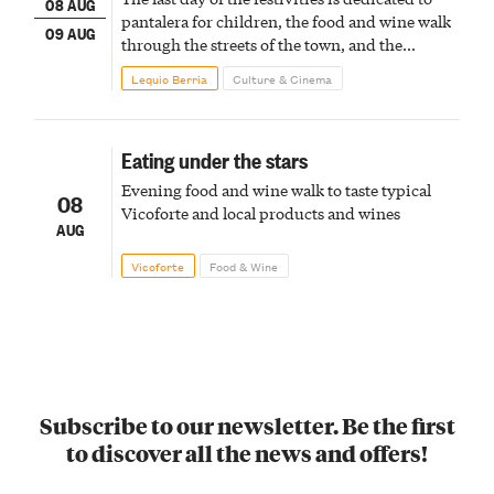
08 AUG
pantalera for children, the food and wine walk
09 AUG
through the streets of the town, and the
fireworks finale
Lequio Berria
Culture & Cinema
Eating under the stars
Evening food and wine walk to taste typical
08
Vicoforte and local products and wines
AUG
Vicoforte
Food & Wine
Subscribe to our newsletter. Be the first
to discover all the news and offers!