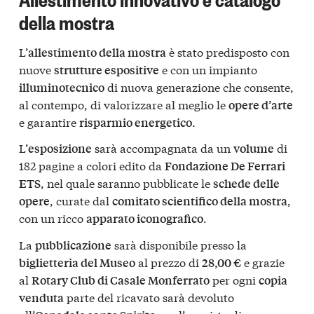
della mostra
L’
è stato predisposto con
allestimento della mostra
nuove
e con un impianto
strutture espositive
di nuova generazione che consente,
illuminotecnico
al contempo, di valorizzare al meglio le
opere d’arte
e garantire
.
risparmio energetico
L’
sarà accompagnata da un
di
esposizione
volume
182 pagine a colori edito da
Fondazione De Ferrari
, nel quale saranno pubblicate le
ETS
schede delle
, curate dal
,
opere
comitato scientifico della mostra
con un ricco
.
apparato iconografico
La
sarà disponibile presso la
pubblicazione
al prezzo di
e grazie
biglietteria del Museo
28,00 €
al
per ogni
Rotary Club di Casale Monferrato
copia
parte del ricavato sarà devoluto
venduta