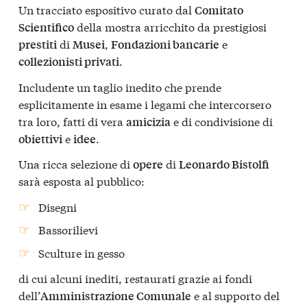
Un tracciato espositivo curato dal
Comitato
della mostra arricchito da prestigiosi
Scientifico
di
,
e
prestiti
Musei
Fondazioni bancarie
.
collezionisti privati
Includente un taglio inedito che prende
esplicitamente in esame i legami che intercorsero
tra loro, fatti di vera
e di condivisione di
amicizia
e
.
obiettivi
idee
Una ricca selezione di
di
opere
Leonardo Bistolfi
sarà esposta al pubblico:
Disegni
Bassorilievi
Sculture in gesso
di cui alcuni inediti, restaurati grazie ai fondi
dell’
e al supporto del
Amministrazione Comunale