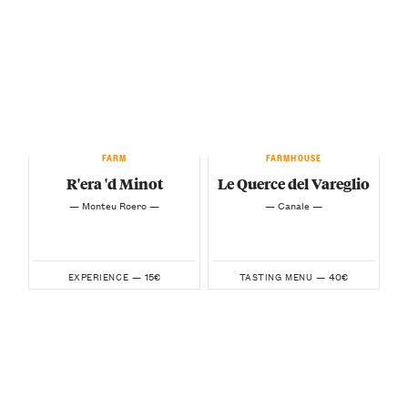
FARM
FARMHOUSE
R'era 'd Minot
Le Querce del Vareglio
— Monteu Roero —
— Canale —
15€
40€
EXPERIENCE —
TASTING MENU —