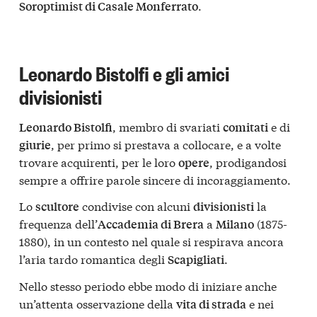
.
Soroptimist di Casale Monferrato
Leonardo Bistolfi e gli amici
divisionisti
, membro di svariati
e di
Leonardo Bistolfi
comitati
, per primo si prestava a collocare, e a volte
giurie
trovare acquirenti, per le loro
, prodigandosi
opere
sempre a offrire parole sincere di incoraggiamento.
Lo
condivise con alcuni
la
scultore
divisionisti
frequenza dell’
a
(1875-
Accademia di Brera
Milano
1880), in un contesto nel quale si respirava ancora
l’aria tardo romantica degli
.
Scapigliati
Nello stesso periodo ebbe modo di iniziare anche
un’attenta osservazione della
e nei
vita di strada