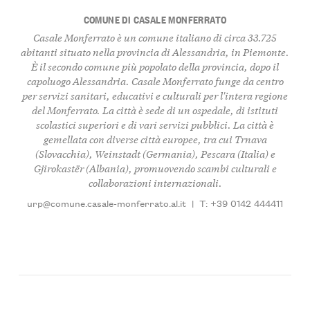
COMUNE DI CASALE MONFERRATO
Casale Monferrato è un comune italiano di circa 33.725
abitanti situato nella provincia di Alessandria, in Piemonte.
È il secondo comune più popolato della provincia, dopo il
capoluogo Alessandria. Casale Monferrato funge da centro
per servizi sanitari, educativi e culturali per l'intera regione
del Monferrato. La città è sede di un ospedale, di istituti
scolastici superiori e di vari servizi pubblici. La città è
gemellata con diverse città europee, tra cui Trnava
(Slovacchia), Weinstadt (Germania), Pescara (Italia) e
Gjirokastër (Albania), promuovendo scambi culturali e
collaborazioni internazionali.
urp@comune.casale-monferrato.al.it
|
T: +39 0142 444411