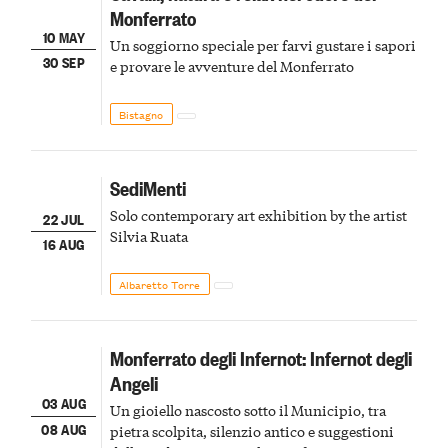
Monferrato
10 MAY
Un soggiorno speciale per farvi gustare i sapori
30 SEP
e provare le avventure del Monferrato
Bistagno
SediMenti
Solo contemporary art exhibition by the artist
22 JUL
Silvia Ruata
16 AUG
Albaretto Torre
Monferrato degli Infernot: Infernot degli
Angeli
03 AUG
Un gioiello nascosto sotto il Municipio, tra
08 AUG
pietra scolpita, silenzio antico e suggestioni