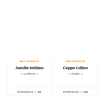
WINE PRODUCER
WINE PRODUCER
Aurelio Settimo
Coppo Cellars
— La Morra —
— Canelli —
15€
30€
EXPERIENCE —
EXPERIENCE —