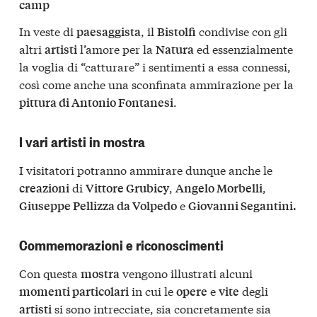
camp
In veste di
, il
condivise con gli
paesaggista
Bistolfi
altri
l’amore per la
ed essenzialmente
artisti
Natura
la voglia di “catturare” i sentimenti a essa connessi,
così come anche una sconfinata ammirazione per la
.
pittura di Antonio Fontanesi
I vari artisti in mostra
I visitatori potranno ammirare dunque anche le
di
,
,
creazioni
Vittore Grubicy
Angelo Morbelli
e
Giuseppe Pellizza da Volpedo
Giovanni Segantini.
Commemorazioni e riconoscimenti
Con questa
vengono illustrati alcuni
mostra
in cui le
e
degli
momenti particolari
opere
vite
si sono intrecciate, sia concretamente sia
artisti