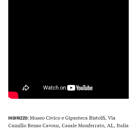
Museo Civico e Gipsoteca Bistolfi, Via
INDIRIZZO:
Camillo Benso Cavour, Casale Monferrato, AL, Italia