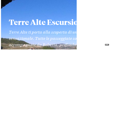
Terre Alte Escursioni
Terre Alte ti porta alla scoperta di un territorio
sensazionale. Tutte le passeggiate sono
accompagnate da Roberta, profonda conoscitrice
del territorio e guida turistica e naturalistica
certificata con patentino della Regione Piemonte.
DISCOVER