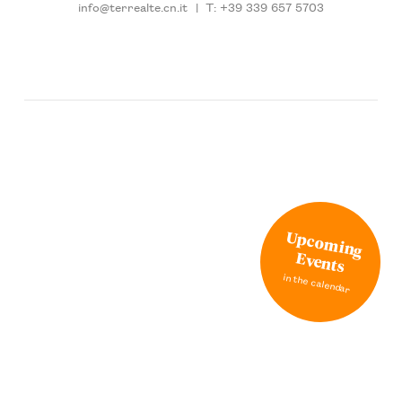
info@terrealte.cn.it
|
T: +39 339 657 5703
Upcoming
Events
in the calendar