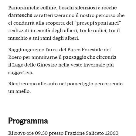
Panoramiche colline, boschi silenziosi e rocche
caratterizzeranno il nostro percorso che
dantesche
ci condurrà alla scoperta dei “
”
presepi spontanei
realizzati in cavità degli alberi, tra le radici, tra il
muschio e sui rami degli alberi.
Raggiungeremo l’area del Parco Forestale del
Roero per ammirarne il
paesaggio che circonda
nella veste invernale più
il Lago delle Ginestre
suggestiva.
Rientreremo alle auto nel pomeriggio percorrendo
un anello.
Programma
ore 09:50 presso Frazione Saliceto 12060
Ritrovo