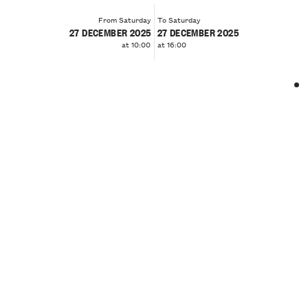
From Saturday
To Saturday
27 DECEMBER 2025
27 DECEMBER 2025
at 10:00
at 16:00
❮
❯