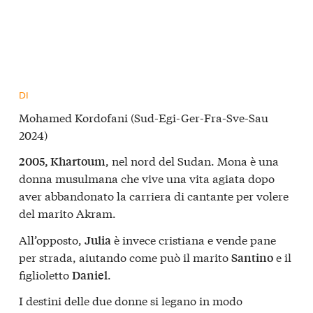
DI
Mohamed Kordofani (Sud-Egi-Ger-Fra-Sve-Sau
2024)
, nel nord del Sudan. Mona è una
2005, Khartoum
donna musulmana che vive una vita agiata dopo
aver abbandonato la carriera di cantante per volere
del marito Akram.
All’opposto,
è invece cristiana e vende pane
Julia
per strada, aiutando come può il marito
e il
Santino
figlioletto
.
Daniel
I destini delle due donne si legano in modo