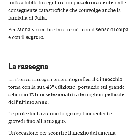
indissolubile in seguito a un
dalle
piccolo incidente
conseguenze catastrofiche che coinvolge anche la
famiglia di Julia.
Per
vorrà dire fare i conti con il
Mona
senso di colpa
e con il
.
segreto
La rassegna
La storica rassegna cinematografica
Il Cineocchio
torna con la sua
, portando sul grande
43ª edizione
schermo
12 film selezionati tra le migliori pellicole
.
dell’ultimo anno
Le proiezioni avranno luogo ogni mercoledì e
giovedì fino all’
8 maggio.
Un’occasione per scoprire il
meglio del cinema