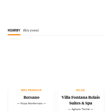
NEARBY
this event
WINE PRODUCER
RELAIS
Bersano
Villa Fontana Relais
Suites & Spa
— Nizza Monferrato —
— Agliano Terme —