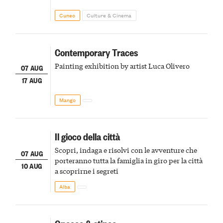
Cuneo
Culture & Cinema
Contemporary Traces
Painting exhibition by artist Luca Olivero
07 AUG
17 AUG
Mango
Il gioco della città
Scopri, indaga e risolvi con le avventure che
07 AUG
porteranno tutta la famiglia in giro per la città
10 AUG
a scoprirne i segreti
Alba