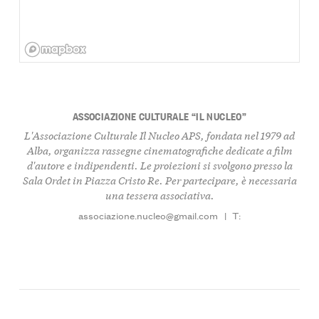
ASSOCIAZIONE CULTURALE “IL NUCLEO”
L'Associazione Culturale Il Nucleo APS, fondata nel 1979 ad
Alba, organizza rassegne cinematografiche dedicate a film
d'autore e indipendenti. Le proiezioni si svolgono presso la
Sala Ordet in Piazza Cristo Re. Per partecipare, è necessaria
una tessera associativa.
associazione.nucleo@gmail.com
|
T: