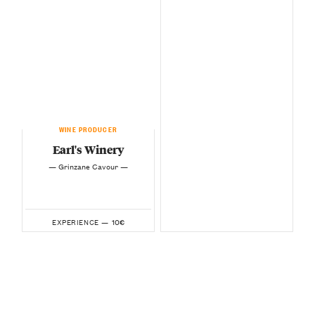
WINE PRODUCER
Earl's Winery
— Grinzane Cavour —
10€
EXPERIENCE —