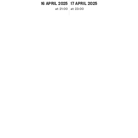
16 APRIL 2025
17 APRIL 2025
at 21:00
at 23:00