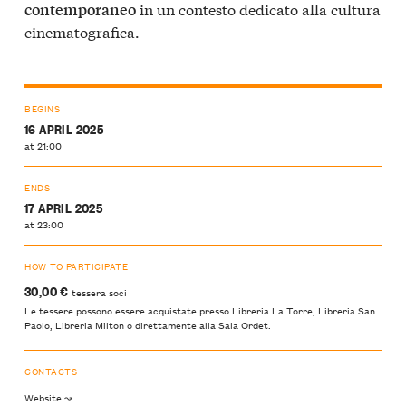
in un contesto dedicato alla cultura
contemporaneo
cinematografica.
BEGINS
16 APRIL 2025
at 21:00
ENDS
17 APRIL 2025
at 23:00
HOW TO PARTICIPATE
30,00 €
tessera soci
Le tessere possono essere acquistate presso Libreria La Torre, Libreria San
Paolo, Libreria Milton o direttamente alla Sala Ordet.
CONTACTS
Website ↝