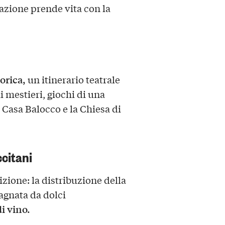
tazione prende vita con la
torica,
un itinerario teatrale
hi mestieri, giochi di una
Casa Balocco e la Chiesa di
ccitani
zione: la distribuzione della
pagnata da dolci
i vino.