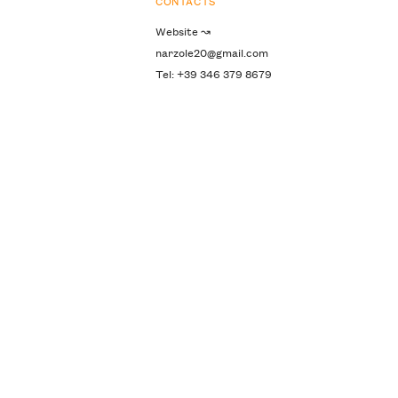
CONTACTS
Website ↝
narzole20@gmail.com
Tel: +39 346 379 8679