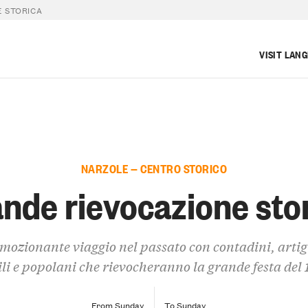
 STORICA
VISIT LAN
NARZOLE — CENTRO STORICO
nde rievocazione sto
mozionante viaggio nel passato con contadini, artig
li e popolani che rievocheranno la grande festa del
From Sunday
To Sunday