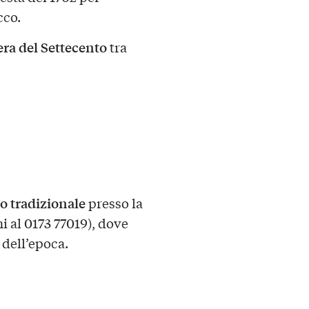
cco.
era del Settecento
tra
o tradizionale
presso la
i al 0173 77019), dove
 dell’epoca.