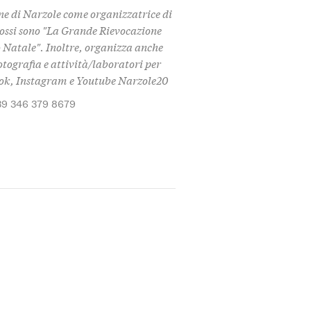
e di Narzole come organizzatrice di
mossi sono "La Grande Rievocazione
 Natale". Inoltre, organizza anche
 fotografia e attività/laboratori per
ook, Instagram e Youtube Narzole20
39 346 379 8679