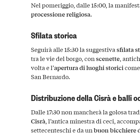
Nel pomeriggio, dalle 15:00, la manifes
processione religiosa
.
Sfilata storica
sfilata s
Seguirà alle 15:30 la suggestiva
scenette
tra le vie del borgo, con
, antic
apertura di luoghi storici
volta e l’
come 
San Bernardo.
Distribuzione della Cisrà e balli o
Dalle 17:30 non mancherà la golosa tradi
Cisrà
, l’antica minestra di ceci, accom
buon bicchiere d
settecenteschi e da un