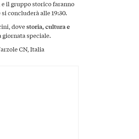
a
e il gruppo storico faranno
 si concluderà alle 19:30.
storia, cultura e
cini, dove
 giornata speciale.
arzole CN, Italia