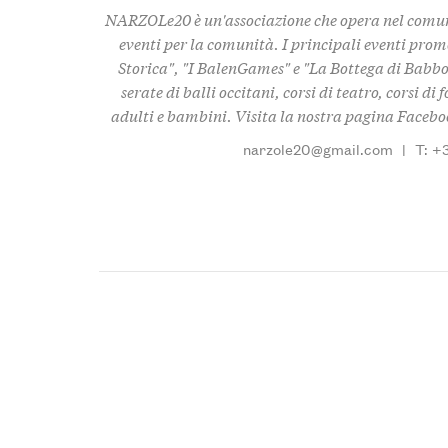
NARZOLe20 è un'associazione che opera nel comun
eventi per la comunità. I principali eventi pro
Storica", "I BalenGames" e "La Bottega di Babbo
serate di balli occitani, corsi di teatro, corsi di
adulti e bambini. Visita la nostra pagina Faceb
narzole20@gmail.com
|
T: +