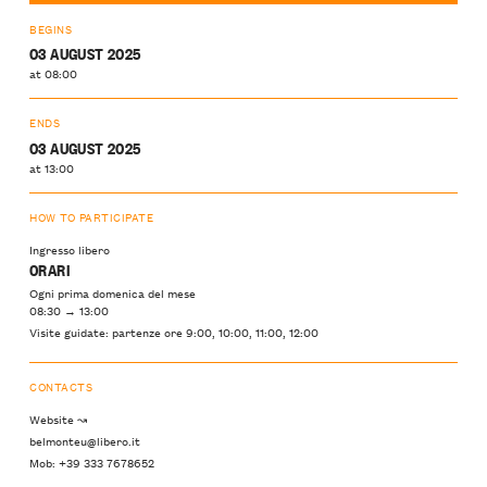
BEGINS
03 AUGUST 2025
at 08:00
ENDS
03 AUGUST 2025
at 13:00
HOW TO PARTICIPATE
Ingresso libero
ORARI
Ogni prima domenica del mese
08:30 → 13:00
Visite guidate: partenze ore 9:00, 10:00, 11:00, 12:00
CONTACTS
Website ↝
belmonteu@libero.it
Mob: +39 333 7678652