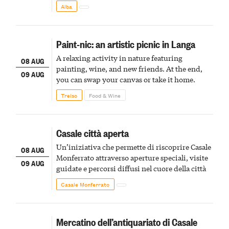
Alba
Paint-nic: an artistic picnic in Langa
A relaxing activity in nature featuring
08 AUG
painting, wine, and new friends. At the end,
09 AUG
you can swap your canvas or take it home.
Treiso
Food & Wine
Casale città aperta
Un’iniziativa che permette di riscoprire Casale
08 AUG
Monferrato attraverso aperture speciali, visite
09 AUG
guidate e percorsi diffusi nel cuore della città
Casale Monferrato
Mercatino dell’antiquariato di Casale