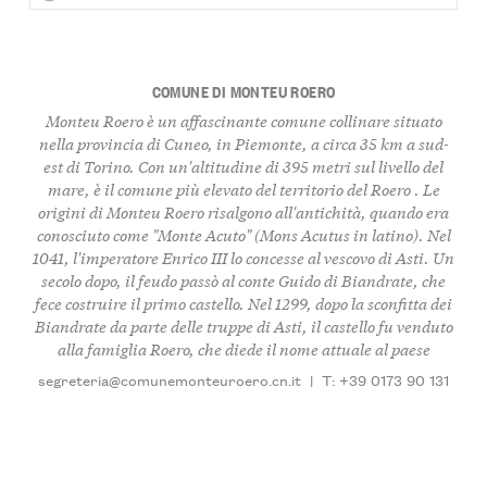
COMUNE DI MONTEU ROERO
Monteu Roero è un affascinante comune collinare situato
nella provincia di Cuneo, in Piemonte, a circa 35 km a sud-
est di Torino. Con un'altitudine di 395 metri sul livello del
mare, è il comune più elevato del territorio del Roero . Le
origini di Monteu Roero risalgono all'antichità, quando era
conosciuto come "Monte Acuto" (Mons Acutus in latino). Nel
1041, l'imperatore Enrico III lo concesse al vescovo di Asti. Un
secolo dopo, il feudo passò al conte Guido di Biandrate, che
fece costruire il primo castello. Nel 1299, dopo la sconfitta dei
Biandrate da parte delle truppe di Asti, il castello fu venduto
alla famiglia Roero, che diede il nome attuale al paese
segreteria@comunemonteuroero.cn.it
|
T: +39 0173 90 131