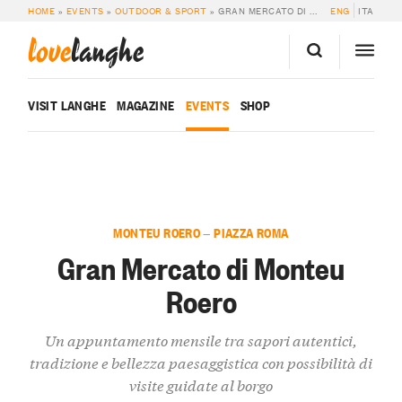
HOME
»
EVENTS
»
OUTDOOR & SPORT
»
GRAN MERCATO DI MONTEU ROERO
ENG
ITA
love
langhe
VISIT LANGHE
MAGAZINE
EVENTS
SHOP
MONTEU ROERO — PIAZZA ROMA
Gran Mercato di Monteu
Roero
Un appuntamento mensile tra sapori autentici,
tradizione e bellezza paesaggistica con possibilità di
visite guidate al borgo