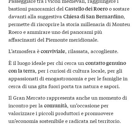
Passeggiare tra i vicoli medievali, raggiungere i
bastioni panoramici del
o sostare
Castello dei Roero
davanti alla suggestiva
,
Chiesa di San Bernardino
permette di riscoprire la storia millenaria di Monteu
Roero e ammirare uno dei panorami più
affascinanti del Piemonte meridionale.
L’atmosfera è
, rilassata, accogliente.
conviviale
È il luogo ideale per chi cerca un
contatto genuino
per i curiosi di cultura locale, per gli
con la terra,
appassionati di enogastronomia e per le famiglie in
cerca di una gita fuori porta tra natura e sapori.
Il Gran Mercato rappresenta anche un momento di
incontro per la
, un’occasione per
comunità
valorizzare i piccoli produttori e promuovere
un’economia sostenibile e radicata nel territorio.