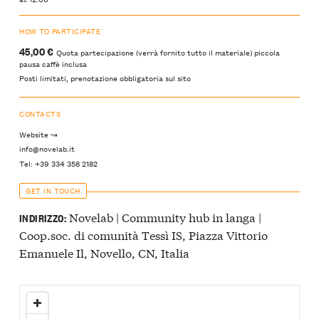
HOW TO PARTICIPATE
45,00 €
Quota partecipazione (verrà fornito tutto il materiale) piccola
pausa caffè inclusa
Posti limitati, prenotazione obbligatoria sul sito
CONTACTS
Website ↝
info@novelab.it
Tel: +39 334 358 2182
GET IN TOUCH
Novelab | Community hub in langa |
INDIRIZZO:
Coop.soc. di comunità Tessì IS, Piazza Vittorio
Emanuele Il, Novello, CN, Italia