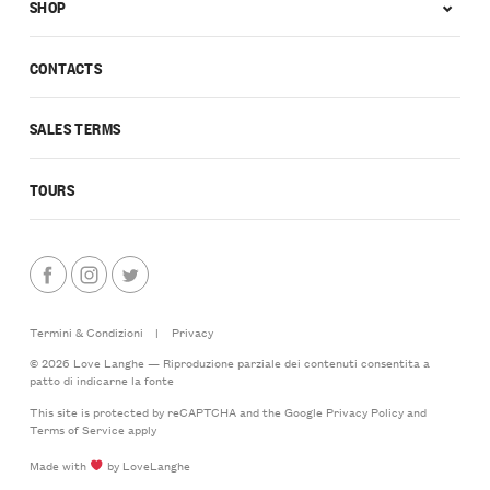
SHOP
CONTACTS
SALES TERMS
TOURS
Termini & Condizioni
|
Privacy
© 2026 Love Langhe — Riproduzione parziale dei contenuti consentita a
patto di indicarne la fonte
This site is protected by reCAPTCHA and the Google
Privacy Policy
and
Terms of Service
apply
Made with
by LoveLanghe