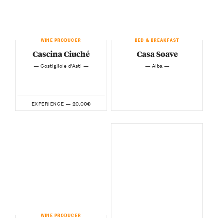
WINE PRODUCER
BED & BREAKFAST
Cascina Ciuché
Casa Soave
— Costigliole d’Asti —
— Alba —
20.00€
EXPERIENCE —
WINE PRODUCER