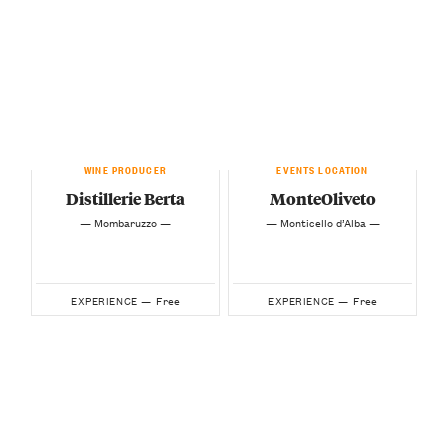
WINE PRODUCER
EVENTS LOCATION
Distillerie Berta
MonteOliveto
— Mombaruzzo —
— Monticello d’Alba —
Free
Free
EXPERIENCE —
EXPERIENCE —