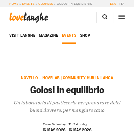
HOME
»
EVENTS
»
COURSES
»
GOLOSI IN EQUILIBRIO
ENG
ITA
love
langhe
VISIT LANGHE
MAGAZINE
EVENTS
SHOP
NOVELLO — NOVELAB | COMMUNITY HUB IN LANGA
Golosi in equilibrio
Un laboratorio di pasticceria per preparare dolci
buoni davvero, per mangiare sano
From Saturday
To Saturday
16 MAY 2026
16 MAY 2026