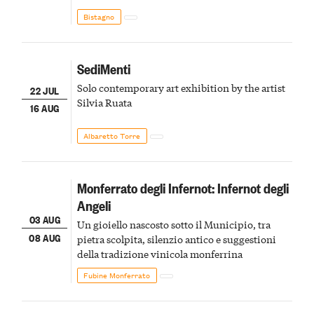
Bistagno
SediMenti
Solo contemporary art exhibition by the artist
22 JUL
Silvia Ruata
16 AUG
Albaretto Torre
Monferrato degli Infernot: Infernot degli
Angeli
03 AUG
Un gioiello nascosto sotto il Municipio, tra
08 AUG
pietra scolpita, silenzio antico e suggestioni
della tradizione vinicola monferrina
Fubine Monferrato