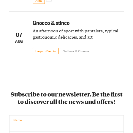
Alba
Gnocco & stinco
An afternoon of sport with pantalera, typical
07
gastronomic delicacies, and art
AUG
Lequio Berria
Culture & Cinema
Subscribe to our newsletter. Be the first
to discover all the news and offers!
Name