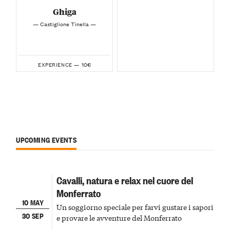
Ghiga
— Castiglione Tinella —
10€
EXPERIENCE —
UPCOMING EVENTS
Cavalli, natura e relax nel cuore del
Monferrato
10 MAY
Un soggiorno speciale per farvi gustare i sapori
30 SEP
e provare le avventure del Monferrato