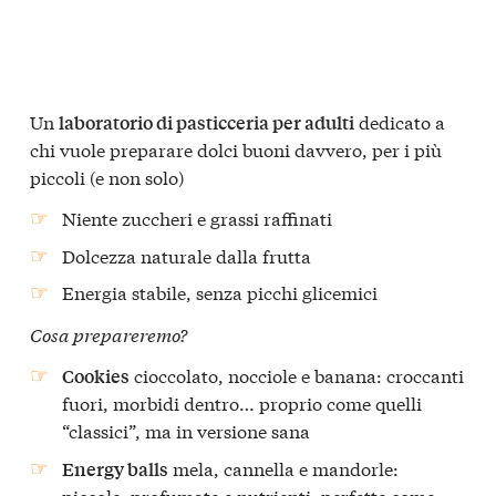
Un
dedicato a
laboratorio di pasticceria per adulti
chi vuole preparare dolci buoni davvero, per i più
piccoli (e non solo)
Niente zuccheri e grassi raffinati
Dolcezza naturale dalla frutta
Energia stabile, senza picchi glicemici
Cosa prepareremo?
cioccolato, nocciole e banana: croccanti
Cookies
fuori, morbidi dentro… proprio come quelli
“classici”, ma in versione sana
mela, cannella e mandorle:
Energy balls
piccole, profumate e nutrienti: perfette come