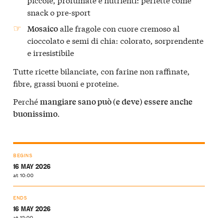
snack o pre-sport
alle fragole con cuore cremoso al
Mosaico
cioccolato e semi di chia: colorato, sorprendente
e irresistibile
Tutte ricette bilanciate, con farine non raffinate,
fibre, grassi buoni e proteine.
Perché
mangiare sano può (e deve) essere anche
.
buonissimo
BEGINS
16 MAY 2026
at 10:00
ENDS
16 MAY 2026
at 12:00