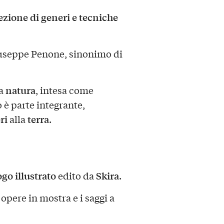
zione di generi e tecniche
iuseppe Penone, sinonimo di
natura
la
, intesa come
 è parte integrante,
ri
terra
alla
.
ogo illustrato
Skira
edito da
.
opere in mostra e i saggi a