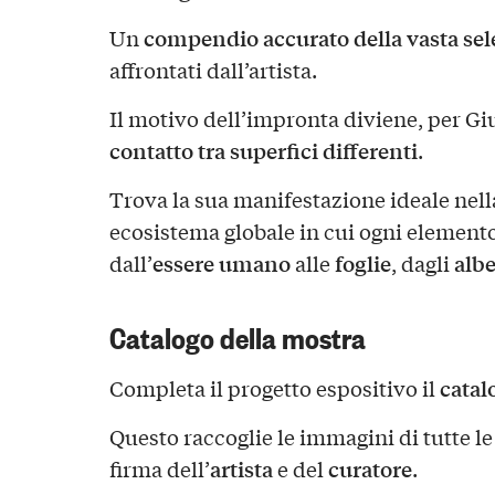
compendio accurato della vasta sele
Un
affrontati dall’artista.
Il motivo dell’impronta diviene, per G
contatto
tra superfici differenti
.
Trova la sua manifestazione ideale nel
ecosistema globale in cui ogni elemento
essere umano
foglie
albe
dall’
alle
, dagli
Catalogo della mostra
catal
Completa il progetto espositivo il
Questo raccoglie le immagini di tutte le 
artista
curatore
firma dell’
e del
.