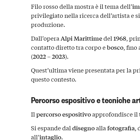
im
Filo rosso della mostra è il tema dell’
privilegiato nella ricerca dell’artista e si
produzione.
Alpi Marittime
1968
Dall’opera
del
, pr
bosco
contatto diretto tra corpo e
, fino
2022 – 2023
(
).
Quest’ultima viene presentata per la pr
questo contesto.
Percorso espositivo e tecniche ar
percorso espositivo
Il
approfondisce il 
disegno
fotografia
Si espande dal
alla
, 
intaglio
all’
.