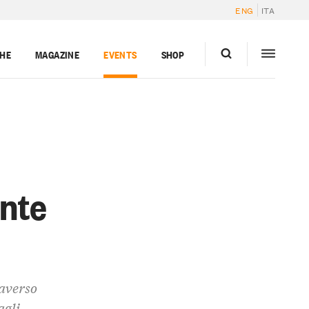
ENG
ITA
GHE
MAGAZINE
EVENTS
SHOP
nte
raverso
agli