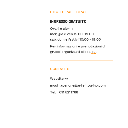
HOW TO PARTICIPATE
INGRESSO GRATUITO
Orari e giorni:
mer, gio e ven 15:00 -19:00
sab, dom e festivi 10:00 - 19:00
Per informazioni e prenotazioni di
gruppi organizzati clicca
qui
.
CONTACTS
Website ↝
mostrapenone@arteintorino.com
Tel: +011 5211788