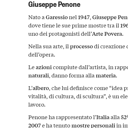
Giuseppe Penone
Garessio
1947
Giuseppe Pe
Nato a
nel
,
19
dove tiene le sue prime mostre tra il
Arte Povera
uno dei protagonisti dell’
.
processo
Nella sua arte, il
di creazione 
dell’opera.
azioni
Le
compiute dall’artista, in rapp
naturali
materia
, danno forma alla
.
albero
L’
, che lui definisce come “idea 
vitalità, di cultura, di scultura”, è un 
lavoro.
Italia
52
Penone ha rappresentato l’
alla
2007
mostre personali
e ha tenuto
in im