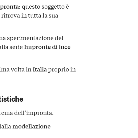
pronta:
questo soggetto è
 ritrova in tutta la sua
ima sperimentazione del
Impronte di luce
 alla serie
Italia
ima volta in
proprio in
tistiche
tema dell’impronta.
modellazione
dalla