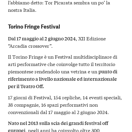
l’abbiamo detto: Tor Picarata sembra un po’ la
nostra Italia.
Torino Fringe Festival
XII Edizione
Dal 17 maggio al 2 giugno 2024,
“Arcadia crossover”.
Il Torino Fringe è un Festival multidisciplinare di
arti performative che coinvolge tutto il territorio
piemontese rendendolo una vetrina e un
punto di
riferimento a livello nazionale ed internazionale
per il Teatro Off.
17 giorni di Festival, 154 repliche, 14 eventi speciali,
38 compagnie, 16 spazi performativi non
convenzionali dal 17 maggio al 2 giugno 2024.
Nato nel 2013 sulla scia dei grandi festival off
, negli anni ha coinvolto oltre 300
europei