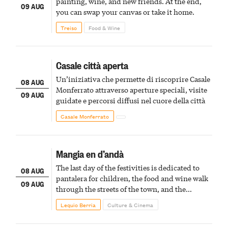
painting, wine, and new friends. At the end,
09 AUG
you can swap your canvas or take it home.
Treiso
Food & Wine
Casale città aperta
Un’iniziativa che permette di riscoprire Casale
08 AUG
Monferrato attraverso aperture speciali, visite
09 AUG
guidate e percorsi diffusi nel cuore della città
Casale Monferrato
Mangia en d’andà
The last day of the festivities is dedicated to
08 AUG
pantalera for children, the food and wine walk
09 AUG
through the streets of the town, and the
fireworks finale
Lequio Berria
Culture & Cinema