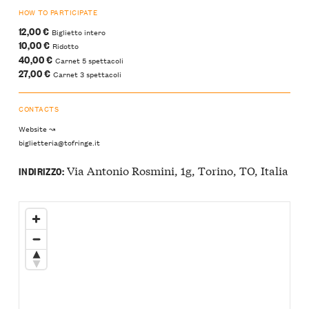
HOW TO PARTICIPATE
12,00 €
Biglietto intero
10,00 €
Ridotto
40,00 €
Carnet 5 spettacoli
27,00 €
Carnet 3 spettacoli
CONTACTS
Website ↝
biglietteria@tofringe.it
Via Antonio Rosmini, 1g, Torino, TO, Italia
INDIRIZZO: