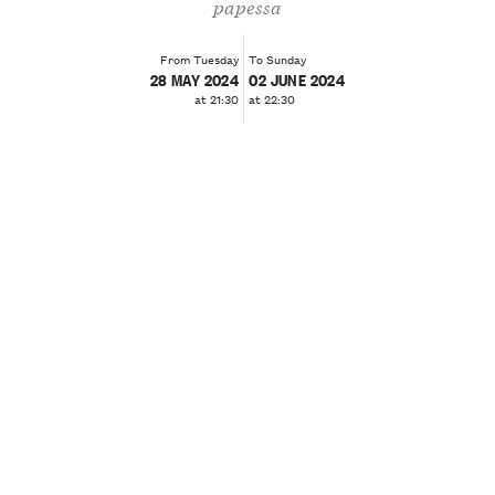
papessa
From Tuesday
To Sunday
28 MAY 2024
02 JUNE 2024
at 21:30
at 22:30