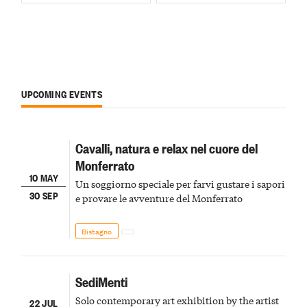
UPCOMING EVENTS
Cavalli, natura e relax nel cuore del
Monferrato
10 MAY
Un soggiorno speciale per farvi gustare i sapori
30 SEP
e provare le avventure del Monferrato
Bistagno
SediMenti
Solo contemporary art exhibition by the artist
22 JUL