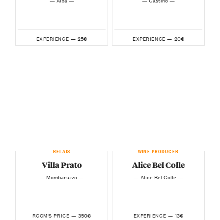
25€
20€
EXPERIENCE —
EXPERIENCE —
RELAIS
WINE PRODUCER
Villa Prato
Alice Bel Colle
— Mombaruzzo —
— Alice Bel Colle —
350€
13€
ROOM'S PRICE —
EXPERIENCE —