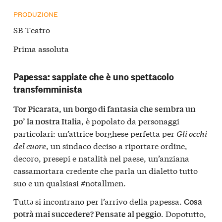
PRODUZIONE
SB Teatro
Prima assoluta
Papessa: sappiate che è uno spettacolo
transfemminista
Tor Picarata, un borgo di fantasia che sembra un
, è popolato da personaggi
po’ la nostra Italia
particolari: un’attrice borghese perfetta per
Gli occhi
del cuore
, un sindaco deciso a riportare ordine,
decoro, presepi e natalità nel paese, un’anziana
cassamortara credente che parla un dialetto tutto
suo e un qualsiasi #notallmen.
Tuttə si incontrano per l’arrivo della papessa.
Cosa
. Dopotutto,
potrà mai succedere? Pensate al peggio