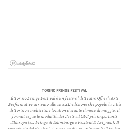
TORINO FRINGE FESTIVAL
Il Torino Fringe Festival è un festival di Teatro Off e di Arti
Performative arrivato alla sua XII edizione che popola la città
di Torino e moltissime location durante il mese di maggio. Il
format segue le modalità dei Festival OFF più importanti
d'Europa (es. Fringe di Edimburgo e Festival D'Avignon). Il
calendario del Festival si compone di appuntamenti di teatro,