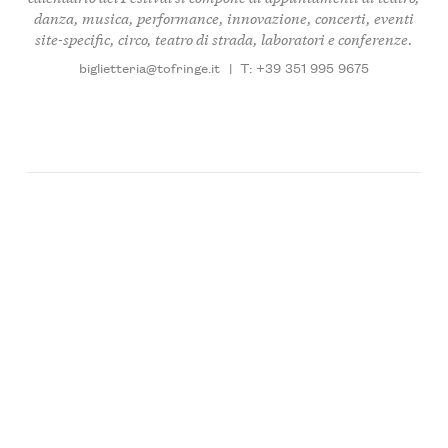
danza, musica, performance, innovazione, concerti, eventi
site-specific, circo, teatro di strada, laboratori e conferenze.
biglietteria@tofringe.it
|
T: +39 351 995 9675