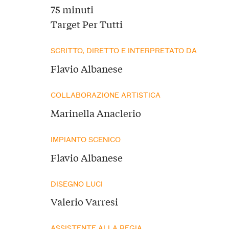
75 minuti
Target Per Tutti
SCRITTO, DIRETTO E INTERPRETATO DA
Flavio Albanese
COLLABORAZIONE ARTISTICA
Marinella Anaclerio
IMPIANTO SCENICO
Flavio Albanese
DISEGNO LUCI
Valerio Varresi
ASSISTENTE ALLA REGIA