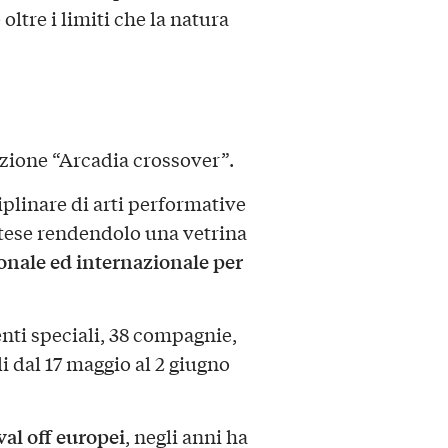
oltre i limiti che la natura
zione “Arcadia crossover”.
iplinare di arti performative
ntese rendendolo una vetrina
ionale ed internazionale per
venti speciali, 38 compagnie,
 dal 17 maggio al 2 giugno
val off europei
, negli anni ha