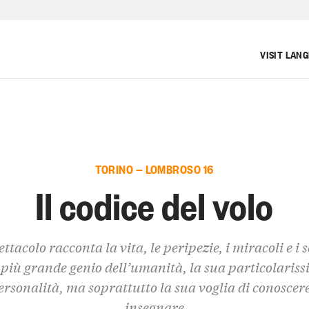
VISIT LAN
TORINO — LOMBROSO 16
Il codice del volo
ttacolo racconta la vita, le peripezie, i miracoli e i s
 più grande genio dell’umanità, la sua particolaris
ersonalità, ma soprattutto la sua voglia di conoscere
insegnare