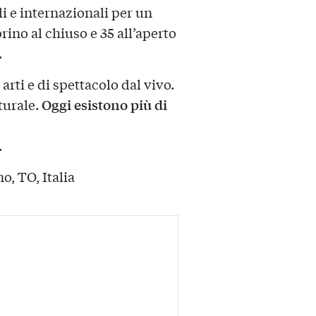
i e internazionali per un
orino al chiuso e 35 all’aperto
.
arti e di spettacolo dal vivo.
Oggi esistono più di
turale.
.
o, TO, Italia