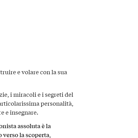
ruire e volare con la sua
ie, i miracoli e i segreti del
articolarissima personalità,
re e insegnare.
nista assoluta è la
o verso la scoperta
,