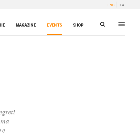
ENG
ITA
GHE
MAGAZINE
EVENTS
SHOP
egreti
sima
 e