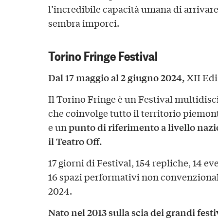
l’incredibile capacità umana di arrivare 
sembra imporci.
Torino Fringe Festival
Dal 17 maggio al 2 giugno 2024,
XII Edi
Il Torino Fringe è un Festival multidisc
che coinvolge tutto il territorio piemo
punto di riferimento a livello naz
e un
il Teatro Off.
17 giorni di Festival, 154 repliche, 14 e
16 spazi performativi non convenzionali
2024.
Nato nel 2013 sulla scia dei grandi festi