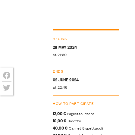
BEGINS
28 MAY 2024
at 21:30
ENDS
02 JUNE 2024
Facebook
at 22:45
Twitter
HOW TO PARTICIPATE
12,00 €
Biglietto intero
10,00 €
Ridotto
40,00 €
Carnet 5 spettacoli
27,00 €