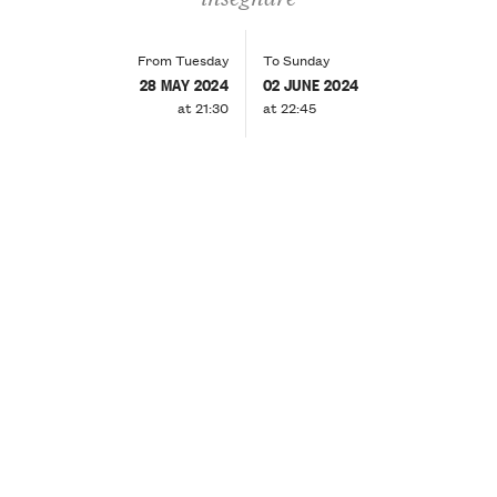
From Tuesday
To Sunday
28 MAY 2024
02 JUNE 2024
at 21:30
at 22:45