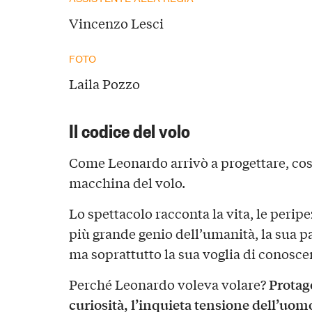
Vincenzo Lesci
FOTO
Laila Pozzo
Il codice del volo
Come Leonardo arrivò a progettare, cost
macchina del volo.
Lo spettacolo racconta la vita, le peripez
più grande genio dell’umanità, la sua p
ma soprattutto la sua voglia di conosce
Protago
Perché Leonardo voleva volare?
curiosità, l’inquieta tensione dell’uom