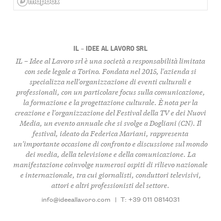
IL – IDEE AL LAVORO SRL
IL – Idee al Lavoro srl
è una società a responsabilità limitata
con sede legale a Torino. Fondata nel 2015, l'azienda si
specializza nell'organizzazione di eventi culturali e
professionali, con un particolare focus sulla comunicazione,
la formazione e la progettazione culturale. È nota per la
creazione e l'organizzazione del
Festival della TV e dei Nuovi
Media
, un evento annuale che si svolge a Dogliani (CN). Il
festival, ideato da
Federica Mariani
, rappresenta
un'importante occasione di confronto e discussione sul mondo
dei media, della televisione e della comunicazione. La
manifestazione coinvolge numerosi ospiti di rilievo nazionale
e internazionale, tra cui giornalisti, conduttori televisivi,
attori e altri professionisti del settore.
info@ideeallavoro.com
|
T: +39 011 0814031