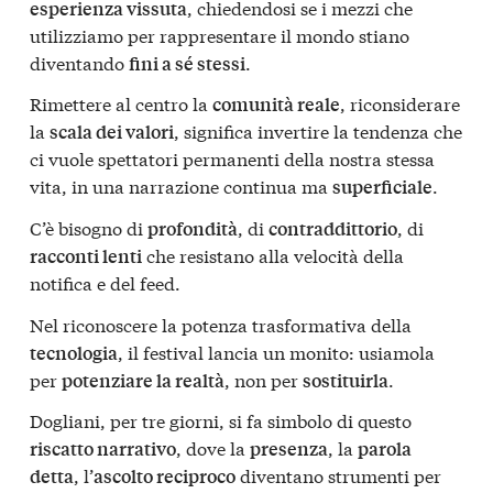
, chiedendosi se i mezzi che
esperienza vissuta
utilizziamo per rappresentare il mondo stiano
diventando
.
fini a sé stessi
Rimettere al centro la
, riconsiderare
comunità reale
la
, significa invertire la tendenza che
scala dei valori
ci vuole spettatori permanenti della nostra stessa
vita, in una narrazione continua ma
.
superficiale
C’è bisogno di
, di
, di
profondità
contraddittorio
che resistano alla velocità della
racconti lenti
notifica e del feed.
Nel riconoscere la potenza trasformativa della
, il festival lancia un monito: usiamola
tecnologia
per
, non per
.
potenziare la realtà
sostituirla
Dogliani, per tre giorni, si fa simbolo di questo
, dove la
, la
riscatto narrativo
presenza
parola
, l’
diventano strumenti per
detta
ascolto reciproco