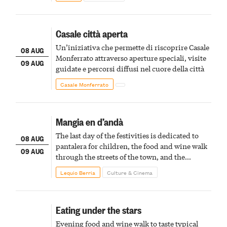
Casale città aperta
Un’iniziativa che permette di riscoprire Casale
08 AUG
Monferrato attraverso aperture speciali, visite
09 AUG
guidate e percorsi diffusi nel cuore della città
Casale Monferrato
Mangia en d’andà
The last day of the festivities is dedicated to
08 AUG
pantalera for children, the food and wine walk
09 AUG
through the streets of the town, and the
fireworks finale
Lequio Berria
Culture & Cinema
Eating under the stars
Evening food and wine walk to taste typical