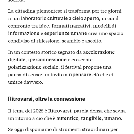
La cittadina piemontese si trasforma per tre giorni
in un
, in cui il
laboratorio culturale a cielo aperto
confronto tra
,
,
idee
formati narrativi
modelli di
e
crea uno spazio
informazione
esperienze umane
condiviso di riflessione, scambio e ascolto.
In un contesto storico segnato da
accelerazione
,
e crescente
digitale
iperconnessione
, il festival propone una
polarizzazione sociale
pausa di senso: un invito a
ciò che ci
ripensare
unisce davvero.
Ritrovarsi, oltre la connessione
Il tema del 2025 è
, parola densa che segna
Ritrovarsi
un ritorno a ciò che è
,
,
.
autentico
tangibile
umano
Se oggi disponiamo di strumenti straordinari per