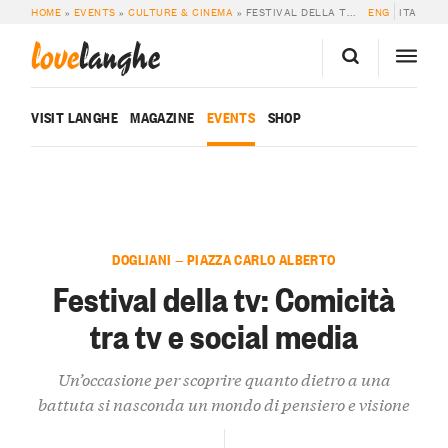
HOME
»
EVENTS
»
CULTURE & CINEMA
»
FESTIVAL DELLA TV: COMICITÀ TRA TV E SOCIAL MEDIA
ENG
ITA
love
langhe
VISIT LANGHE
MAGAZINE
EVENTS
SHOP
DOGLIANI — PIAZZA CARLO ALBERTO
Festival della tv: Comicità
tra tv e social media
Un’occasione per scoprire quanto dietro a una
battuta si nasconda un mondo di pensiero e visione