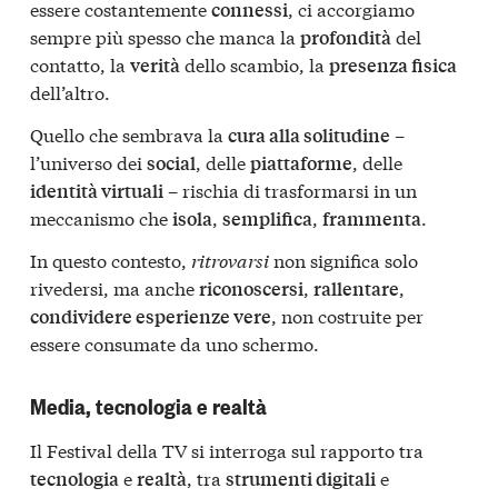
essere costantemente
, ci accorgiamo
connessi
sempre più spesso che manca la
del
profondità
contatto, la
dello scambio, la
verità
presenza fisica
dell’altro.
Quello che sembrava la
–
cura alla solitudine
l’universo dei
, delle
, delle
social
piattaforme
– rischia di trasformarsi in un
identità virtuali
meccanismo che
,
,
.
isola
semplifica
frammenta
In questo contesto,
ritrovarsi
non significa solo
rivedersi, ma anche
,
,
riconoscersi
rallentare
, non costruite per
condividere esperienze vere
essere consumate da uno schermo.
Media, tecnologia e realtà
Il Festival della TV si interroga sul rapporto tra
e
, tra
e
tecnologia
realtà
strumenti digitali