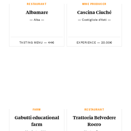
RESTAURANT
WINE PRODUCER
Albamare
Cascina Ciuché
— Alba —
— Costigliole d’Asti —
44€
20.00€
TASTING MENU —
EXPERIENCE —
FARM
RESTAURANT
Gabutti educational
Trattoria Belvedere
farm
Roero