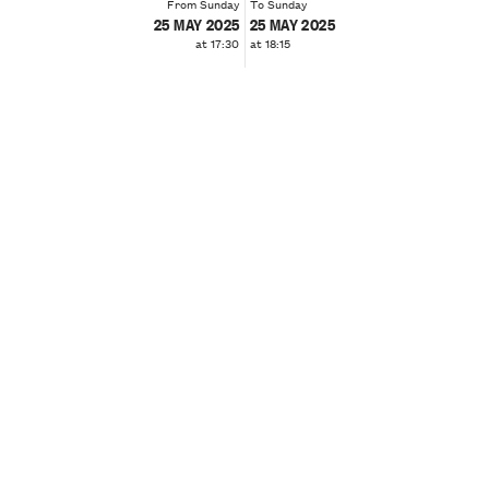
From Sunday
To Sunday
25 MAY 2025
25 MAY 2025
at 17:30
at 18:15