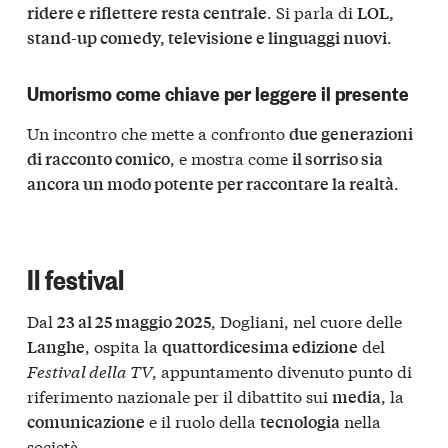
. Si parla di
ridere e riflettere resta centrale
LOL,
.
stand-up comedy, televisione e linguaggi nuovi
Umorismo come chiave per leggere il presente
Un incontro che mette a confronto
due generazioni
, e mostra come
di racconto comico
il sorriso sia
.
ancora un modo potente per raccontare la realtà
Il festival
Dal
, Dogliani, nel cuore delle
23 al 25 maggio 2025
, ospita la
del
Langhe
quattordicesima edizione
Festival della TV
, appuntamento divenuto punto di
riferimento nazionale per il dibattito sui
, la
media
e il ruolo della
nella
comunicazione
tecnologia
società.