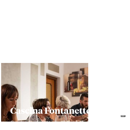
Cascina Fontanette
Cascina Fontanette, condotta dalla famiglia
Ariano, si trova a Santo Santo Stefano Belbo. Qui