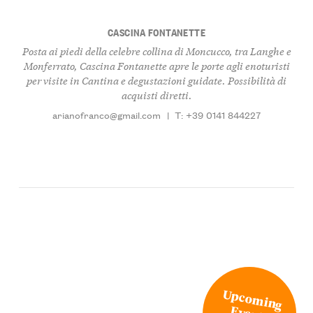
CASCINA FONTANETTE
Posta ai piedi della celebre collina di Moncucco, tra Langhe e
Monferrato, Cascina Fontanette apre le porte agli enoturisti
per visite in Cantina e degustazioni guidate. Possibilità di
acquisti diretti.
arianofranco@gmail.com
|
T: +39 0141 844227
Upcoming