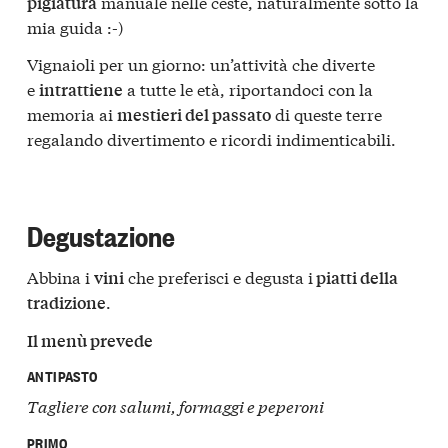
manuale nelle ceste, naturalmente sotto la
pigiatura
mia guida :-)
Vignaioli per un giorno: un’attività che diverte
e
a tutte le età, riportandoci con la
intrattiene
memoria ai
di queste terre
mestieri del passato
regalando divertimento e ricordi indimenticabili.
Degustazione
Abbina i
che preferisci e degusta i
vini
piatti della
.
tradizione
Il menù prevede
ANTIPASTO
Tagliere con salumi, formaggi e peperoni
PRIMO