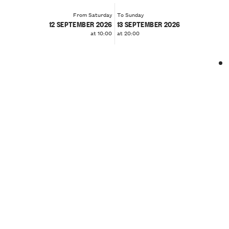
From Saturday
To Sunday
12 SEPTEMBER 2026
13 SEPTEMBER 2026
at 10:00
at 20:00
❮
❯