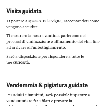
Visita guidata
Ti porterò a
, raccontandoti come
spasso tra le vigne
vengono accudite.
Ti mostrerò la nostra
, parleremo dei
cantina
processi di
e
dei vini, fino
vinificazione
affinamento
ad arrivare all’
.
imbottigliamento
Sarò a disposizione per rispondere a tutte le
tue
.
curiosità
Vendemmia & pigiatura guidate
Per
e
, sarà possibile
adulti
bambini
imparare a
fra i filari e
vendemmiare
provare la