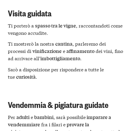
Visita guidata
Ti porterò a
, raccontandoti come
spasso tra le vigne
vengono accudite.
Ti mostrerò la nostra
, parleremo dei
cantina
processi di
e
dei vini, fino
vinificazione
affinamento
ad arrivare all’
.
imbottigliamento
Sarò a disposizione per rispondere a tutte le
tue
.
curiosità
Vendemmia & pigiatura guidate
Per
e
, sarà possibile
adulti
bambini
imparare a
fra i filari e
vendemmiare
provare la