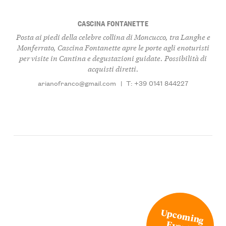
CASCINA FONTANETTE
Posta ai piedi della celebre collina di Moncucco, tra Langhe e
Monferrato, Cascina Fontanette apre le porte agli enoturisti
per visite in Cantina e degustazioni guidate. Possibilità di
acquisti diretti.
arianofranco@gmail.com
|
T: +39 0141 844227
Upcoming