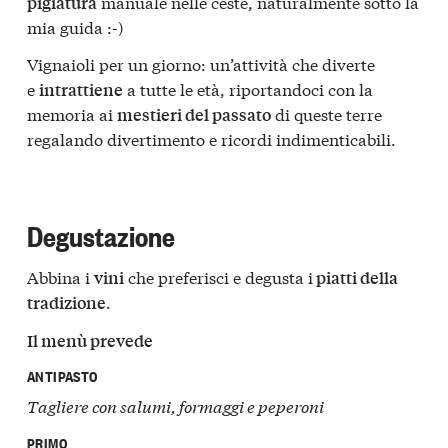
manuale nelle ceste, naturalmente sotto la
pigiatura
mia guida :-)
Vignaioli per un giorno: un’attività che diverte
e
a tutte le età, riportandoci con la
intrattiene
memoria ai
di queste terre
mestieri del passato
regalando divertimento e ricordi indimenticabili.
Degustazione
Abbina i
che preferisci e degusta i
vini
piatti della
.
tradizione
Il menù prevede
ANTIPASTO
Tagliere con salumi, formaggi e peperoni
PRIMO