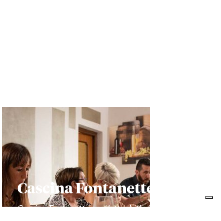
Cascina Fontanette
Cascina Fontanette, condotta dalla famiglia
Ariano, si trova a Santo Santo Stefano Belbo. Qui