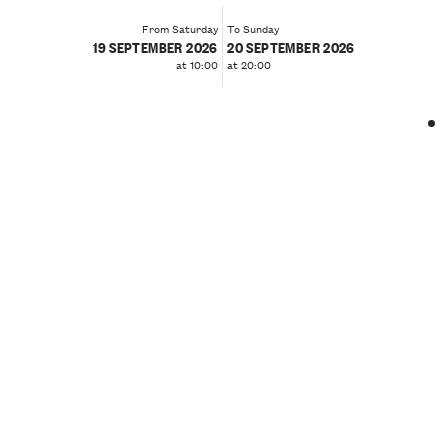
From Saturday
To Sunday
19 SEPTEMBER 2026
20 SEPTEMBER 2026
at 10:00
at 20:00
❮
❯