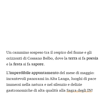
Un cammino sospeso tra il respiro del fiume e gli
orizzonti di Cossano Belbo, dove la
si fa
terra
poesia
e la
si fa
.
festa
sapore
L’
del mese di maggio:
imperdibile appuntamento
incantevoli panorami in Alta Langa, luoghi di pace
immersi nella natura e nel silenzio e delizie
gastronomiche di alta qualità alla
Sagra degli IN
!