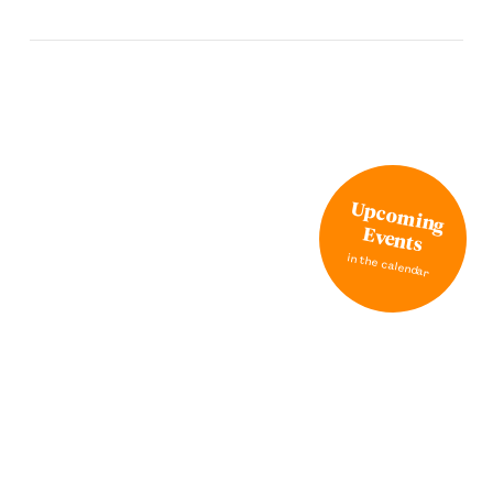
Upcoming
Events
in the calendar