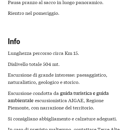
Pausa pranzo al sacco in luogo panoramico.
Rientro nel pomeriggio.
Info
Lunghezza percorso circa Km 15.
Dislivello totale 504 mt.
Escursione di grande interesse: paesaggistico,
naturalistico, geologico e storico.
Escursione condotta da
guida turistica e guida
escursionistica AIGAE, Regione
ambientale
Piemonte, con narrazione del territorio.
Si consigliano abbigliamento e calzature adeguati.
In caso di previsto maltempo, contattare Terre Alte