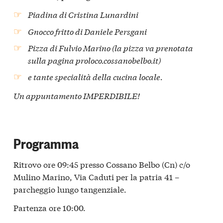
Piadina di Cristina Lunardini
Gnocco fritto di Daniele Persgani
Pizza di Fulvio Marino (la pizza va prenotata
sulla pagina proloco.cossanobelbo.it)
e tante specialità della cucina locale.
Un appuntamento IMPERDIBILE!
Programma
Ritrovo ore 09:45 presso Cossano Belbo (Cn) c/o
Mulino Marino, Via Caduti per la patria 41 –
parcheggio lungo tangenziale.
Partenza ore 10:00.