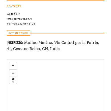
CONTACTS
Website ↝
info@terrealte.cn.it
Tel: +39 339 657 5703
GET IN TOUCH
Mulino Marino, Via Caduti per la Patria,
INDIRIZZO:
41, Cossano Belbo, CN, Italia