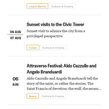
Lequio Berria
Culture & Cinema
Sunset visits to the Civic Tower
Sunset visit to admire the city from a
06 AUG
privileged perspective
07 AUG
Cuneo
Culture & Cinema
Attraverso Festival: Aldo Cazzullo and
Angelo Branduardi
06
Aldo Cazzullo and Angelo Branduardi tell the
story of the saint, or rather the stories. The
AUG
Saint Francis of devotion: the wolf, the sermon
to the birds, the stigmata
Busca
Culture & Cinema