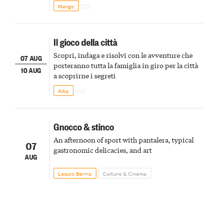
Mango
Il gioco della città
Scopri, indaga e risolvi con le avventure che
07 AUG
porteranno tutta la famiglia in giro per la città
10 AUG
a scoprirne i segreti
Alba
Gnocco & stinco
An afternoon of sport with pantalera, typical
07
gastronomic delicacies, and art
AUG
Lequio Berria
Culture & Cinema