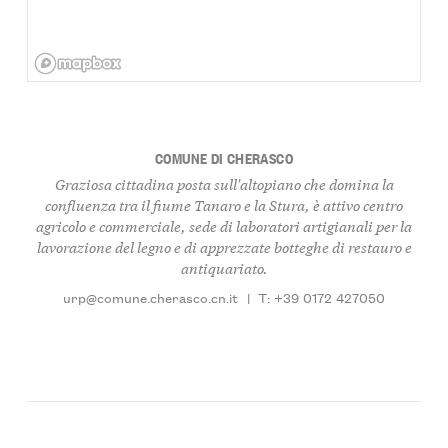
COMUNE DI CHERASCO
Graziosa cittadina posta sull'altopiano che domina la
confluenza tra il fiume Tanaro e la Stura, è attivo centro
agricolo e commerciale, sede di laboratori artigianali per la
lavorazione del legno e di apprezzate botteghe di restauro e
antiquariato.
urp@comune.cherasco.cn.it
|
T: +39 0172 427050