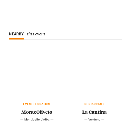
NEARBY
this event
EVENTS LOCATION
RESTAURANT
MonteOliveto
La Cantina
— Monticello d’Alba —
— Verduno —