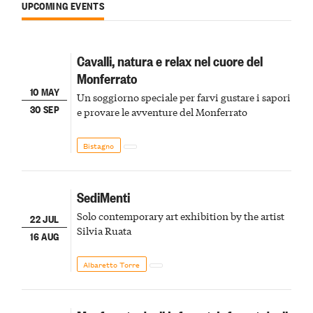
UPCOMING EVENTS
Cavalli, natura e relax nel cuore del
Monferrato
10 MAY
Un soggiorno speciale per farvi gustare i sapori
30 SEP
e provare le avventure del Monferrato
Bistagno
SediMenti
Solo contemporary art exhibition by the artist
22 JUL
Silvia Ruata
16 AUG
Albaretto Torre