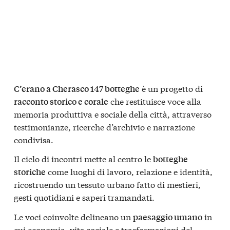
è un progetto di
C’erano a Cherasco 147 botteghe
che restituisce voce alla
racconto storico e corale
memoria produttiva e sociale della città, attraverso
testimonianze, ricerche d’archivio e narrazione
condivisa.
Il ciclo di incontri mette al centro le
botteghe
come luoghi di lavoro, relazione e identità,
storiche
ricostruendo un tessuto urbano fatto di mestieri,
gesti quotidiani e saperi tramandati.
Le voci coinvolte delineano un
in
paesaggio umano
cui economia, vita sociale e trasformazioni del