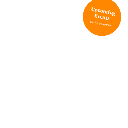
Upcoming
Events
in the calendar