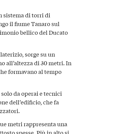
 sistema di torri di
ngo il fiume Tanaro sul
atrimonio bellico del Ducato
laterizio, sorge su un
o all’altezza di 30 metri. In
 che formavano al tempo
 solo da operai e tecnici
one dell’edificio, che fa
zzatori.
 due metri rappresenta una
tosto spesse. Più in alto si