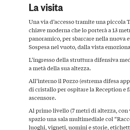
La visita
Una via d’accesso tramite una piccola To
chiave moderna che lo porterà a 13 metr
panoramico, per sbarcare nella nuova e
Sospesa nel vuoto, dalla vista emoziona
L’ingresso della struttura difensiva med
a metà della sua altezza.
All’interno il Pozzo (estrema difesa app
di cristallo per ospitare la Reception e
ascensore.
Al primo livello (7 metri di altezza, con
spazio una sala multimediale col “Racc
luoghi, vigneti, uomini e storie, etiche