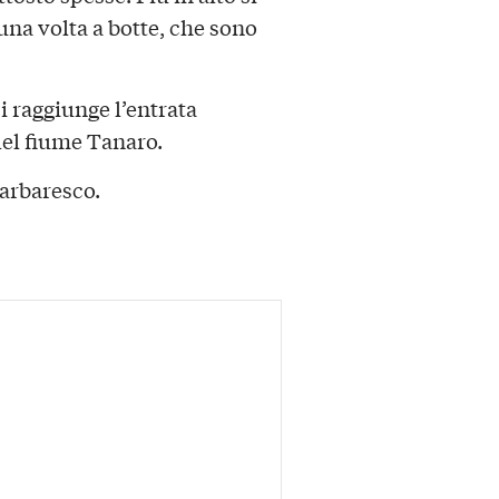
una volta a botte, che sono
si raggiunge l’entrata
 del fiume Tanaro.
Barbaresco.