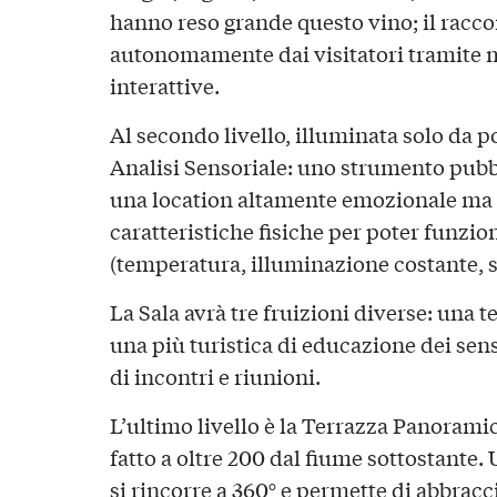
hanno reso grande questo vino; il raccon
autonomamente dai visitatori tramite 
interattive.
Al secondo livello, illuminata solo da po
Analisi Sensoriale: uno strumento pubb
una location altamente emozionale ma i
caratteristiche fisiche per poter funzi
(temperatura, illuminazione costante, s
La Sala avrà tre fruizioni diverse: una t
una più turistica di educazione dei sens
di incontri e riunioni.
L’ultimo livello è la Terrazza Panorami
fatto a oltre 200 dal fiume sottostant
si rincorre a 360° e permette di abbracci