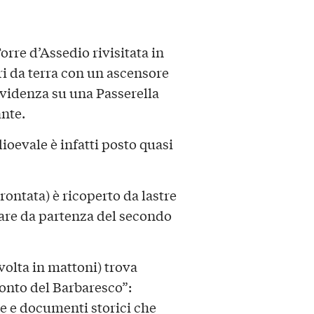
rre d’Assedio rivisitata in
i da terra con un ascensore
videnza su una Passerella
nte.
ioevale è infatti posto quasi
rontata) è ricoperto da lastre
 fare da partenza del secondo
 volta in mattoni) trova
onto del Barbaresco”:
tte e documenti storici che