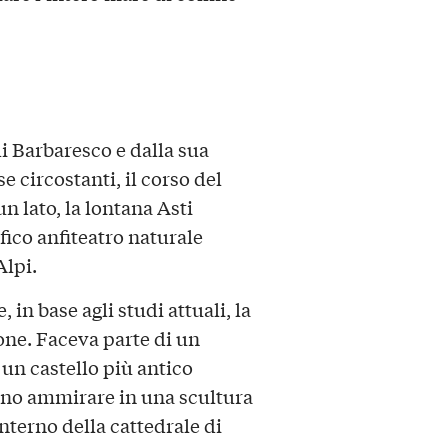
i Barbaresco e dalla sua
e circostanti, il corso del
n lato, la lontana Asti
fico anfiteatro naturale
Alpi.
 in base agli studi attuali, la
ione. Faceva parte di un
 un castello più antico
ssono ammirare in una scultura
interno della cattedrale di