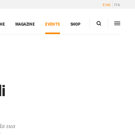
ENG
ITA
GHE
MAGAZINE
EVENTS
SHOP
i
la sua
i