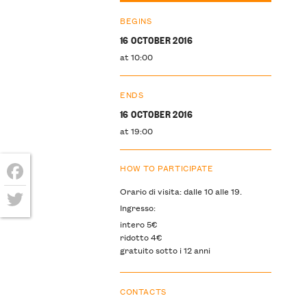
BEGINS
16 OCTOBER 2016
at 10:00
ENDS
16 OCTOBER 2016
at 19:00
HOW TO PARTICIPATE
Facebook
Orario di visita: dalle 10 alle 19.
Ingresso:
Twitter
intero 5€
ridotto 4€
gratuito sotto i 12 anni
CONTACTS