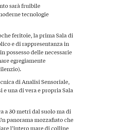
to sarà fruibile
moderne tecnologie
che feritoie, la prima Sala di
lico e di rappresentanza in
n possesso delle necessarie
onare egregiamente
ilenzio).
ecnica di Analisi Sensoriale,
i e una di vera e propria Sala
ca a 30 metri dal suolo ma di
e. Un panorama mozzafiato che
are l’intero mare di colline