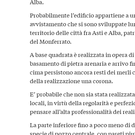
Alba.
Probabilmente l’edificio appartiene a un
avvistamento che si sono sviluppate lu
territorio delle città fra Asti e Alba, p
del Monferrato.
A base quadrata è realizzata in opera di 
basamento di pietra arenaria e arrivo fin
cima persistono ancora resti dei merli
della realizzazione una corona.
E’ probabile che non sia stata realizzata
locali, in virtù della regolarità e perfezi
pensare all’alta professionalità dei reali
La parte inferiore fino a poco meno di
specie di pozzo centrale, con pareti piut