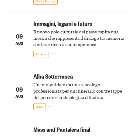
Cella Monte
Immagini, legami e futuro
Il nuovo polo culturale del paese ospita una
09
mostra che rappresenta il dialogo tra memoria
AUG
storica e ricerca contemporanea
Priero
Alba Sotterranea
Un tour guidato da un archeologo
09
professionista per un itinerario con tre tappe
AUG
del percorso archeologico cittadino
Alba
Mass and Pantalera final