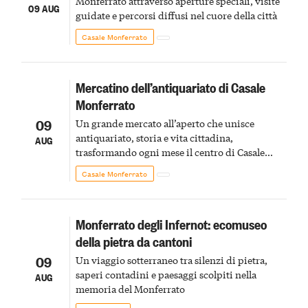
Monferrato attraverso aperture speciali, visite
09 AUG
guidate e percorsi diffusi nel cuore della città
Casale Monferrato
Mercatino dell’antiquariato di Casale
Monferrato
09
Un grande mercato all’aperto che unisce
antiquariato, storia e vita cittadina,
AUG
trasformando ogni mese il centro di Casale
Monferrato in un luogo di scoperta e racconto
Casale Monferrato
Monferrato degli Infernot: ecomuseo
della pietra da cantoni
09
Un viaggio sotterraneo tra silenzi di pietra,
saperi contadini e paesaggi scolpiti nella
AUG
memoria del Monferrato