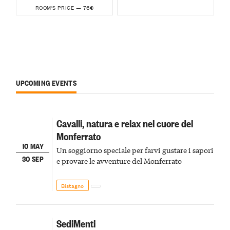
76€
ROOM'S PRICE —
UPCOMING EVENTS
Cavalli, natura e relax nel cuore del
Monferrato
10 MAY
Un soggiorno speciale per farvi gustare i sapori
30 SEP
e provare le avventure del Monferrato
Bistagno
SediMenti