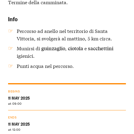
Termine della camminata.
Info
Percorso ad anello nel territorio di Santa
Vittoria, si svolgerà al mattino, 5 km circa.
Munirsi di
,
e
guinzaglio
ciotola
sacchettini
igienici.
Punti acqua nel percorso.
BEGINS
11 MAY 2025
at 09:00
ENDS
11 MAY 2025
at 12:00