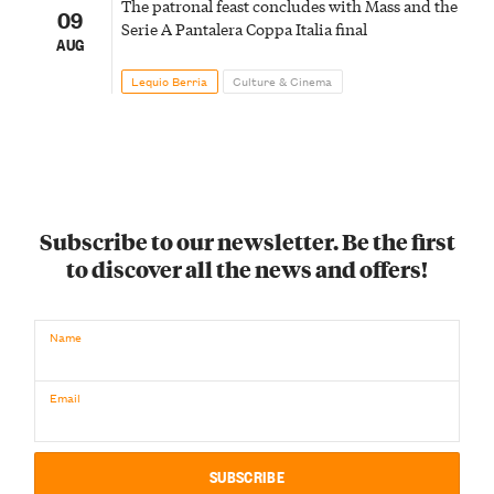
The patronal feast concludes with Mass and the
09
Serie A Pantalera Coppa Italia final
AUG
Lequio Berria
Culture & Cinema
Subscribe to our newsletter. Be the first
to discover all the news and offers!
Name
Email