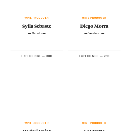
WINE PRODUCER
WINE PRODUCER
Sylla Sebaste
Diego Morra
— Barolo —
— Verduno —
30€
25€
EXPERIENCE —
EXPERIENCE —
WINE PRODUCER
WINE PRODUCER