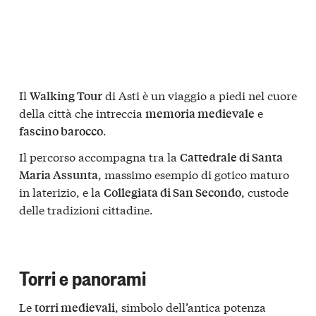
Il
di Asti è un viaggio a piedi nel cuore
Walking Tour
della città che intreccia
e
memoria medievale
.
fascino barocco
Il percorso accompagna tra la
Cattedrale di Santa
, massimo esempio di gotico maturo
Maria Assunta
in laterizio, e la
, custode
Collegiata di San Secondo
delle tradizioni cittadine.
Torri e panorami
Le
, simbolo dell’antica potenza
torri medievali