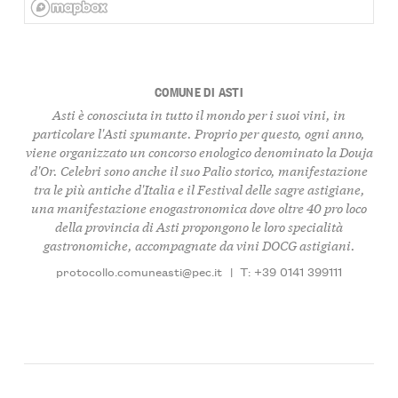
COMUNE DI ASTI
Asti è conosciuta in tutto il mondo per i suoi vini, in
particolare l'Asti spumante. Proprio per questo, ogni anno,
viene organizzato un concorso enologico denominato la Douja
d'Or. Celebri sono anche il suo Palio storico, manifestazione
tra le più antiche d'Italia e il Festival delle sagre astigiane,
una manifestazione enogastronomica dove oltre 40 pro loco
della provincia di Asti propongono le loro specialità
gastronomiche, accompagnate da vini DOCG astigiani.
protocollo.comuneasti@pec.it
|
T: +39 0141 399111