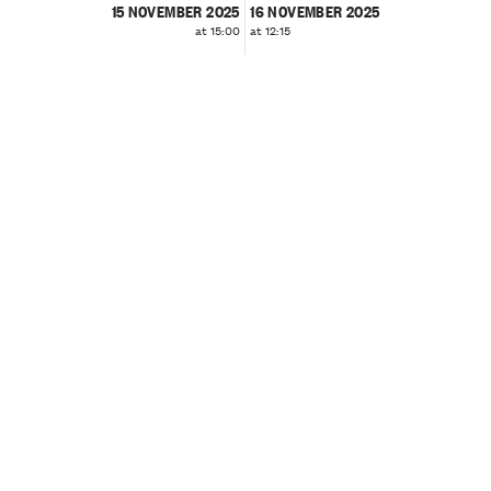
15 NOVEMBER 2025
16 NOVEMBER 2025
at 15:00
at 12:15