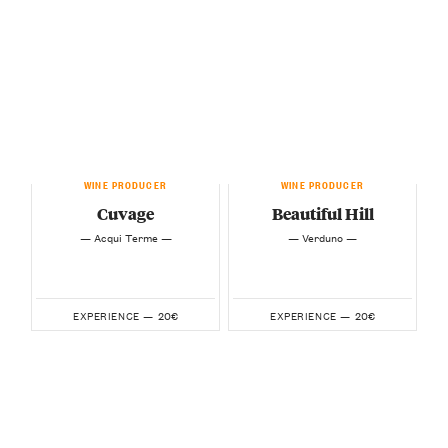
WINE PRODUCER
WINE PRODUCER
Cuvage
Beautiful Hill
— Acqui Terme —
— Verduno —
20€
20€
EXPERIENCE —
EXPERIENCE —