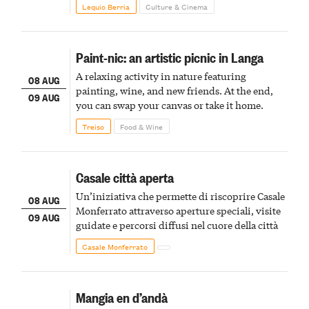
Lequio Berria
Culture & Cinema
Paint-nic: an artistic picnic in Langa
A relaxing activity in nature featuring
08 AUG
painting, wine, and new friends. At the end,
09 AUG
you can swap your canvas or take it home.
Treiso
Food & Wine
Casale città aperta
Un’iniziativa che permette di riscoprire Casale
08 AUG
Monferrato attraverso aperture speciali, visite
09 AUG
guidate e percorsi diffusi nel cuore della città
Casale Monferrato
Mangia en d’andà