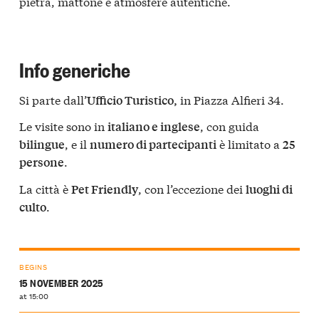
pietra, mattone e atmosfere autentiche.
Info generiche
Si parte dall’
in Piazza Alfieri 34.
Ufficio Turistico,
Le visite sono in
, con guida
italiano e inglese
, e il
è limitato a
bilingue
numero di partecipanti
25
.
persone
La città è
, con l’eccezione dei
Pet Friendly
luoghi di
.
culto
BEGINS
15 NOVEMBER 2025
at 15:00