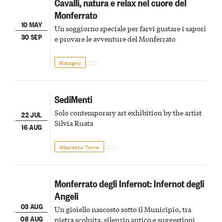
Cavalli, natura e relax nel cuore del
Monferrato
10 MAY
Un soggiorno speciale per farvi gustare i sapori
30 SEP
e provare le avventure del Monferrato
Bistagno
SediMenti
Solo contemporary art exhibition by the artist
22 JUL
Silvia Ruata
16 AUG
Albaretto Torre
Monferrato degli Infernot: Infernot degli
Angeli
03 AUG
Un gioiello nascosto sotto il Municipio, tra
08 AUG
pietra scolpita, silenzio antico e suggestioni