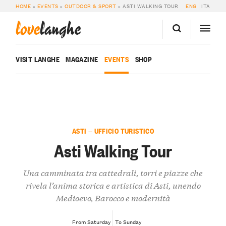
HOME
»
EVENTS
»
OUTDOOR & SPORT
»
ASTI WALKING TOUR
ENG
ITA
love
langhe
VISIT LANGHE
MAGAZINE
EVENTS
SHOP
ASTI — UFFICIO TURISTICO
Asti Walking Tour
Una camminata tra cattedrali, torri e piazze che
rivela l’anima storica e artistica di Asti, unendo
Medioevo, Barocco e modernità
From Saturday
To Sunday