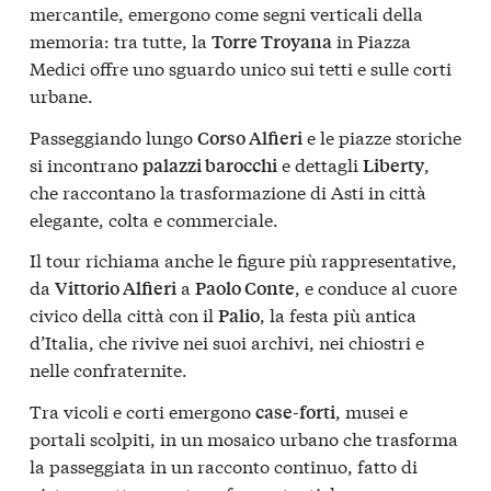
mercantile, emergono come segni verticali della
memoria: tra tutte, la
in Piazza
Torre Troyana
Medici offre uno sguardo unico sui tetti e sulle corti
urbane.
Passeggiando lungo
e le piazze storiche
Corso Alfieri
si incontrano
e dettagli
,
palazzi barocchi
Liberty
che raccontano la trasformazione di Asti in città
elegante, colta e commerciale.
Il tour richiama anche le figure più rappresentative,
da
a
, e conduce al cuore
Vittorio Alfieri
Paolo Conte
civico della città con il
, la festa più antica
Palio
d’Italia, che rivive nei suoi archivi, nei chiostri e
nelle confraternite.
Tra vicoli e corti emergono
, musei e
case-forti
portali scolpiti, in un mosaico urbano che trasforma
la passeggiata in un racconto continuo, fatto di