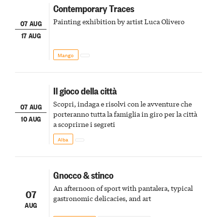
Contemporary Traces
Painting exhibition by artist Luca Olivero
07 AUG
17 AUG
Mango
Il gioco della città
Scopri, indaga e risolvi con le avventure che
07 AUG
porteranno tutta la famiglia in giro per la città
10 AUG
a scoprirne i segreti
Alba
Gnocco & stinco
An afternoon of sport with pantalera, typical
07
gastronomic delicacies, and art
AUG