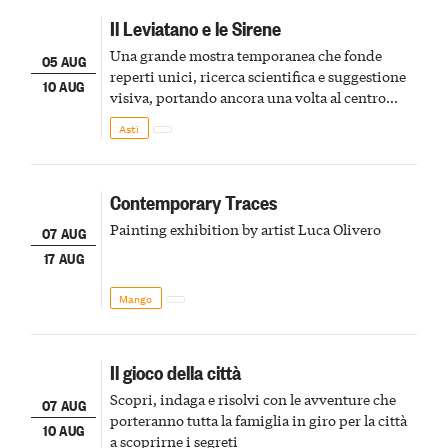
Il Leviatano e le Sirene
Una grande mostra temporanea che fonde
05 AUG
reperti unici, ricerca scientifica e suggestione
10 AUG
visiva, portando ancora una volta al centro
della scena le meraviglie del passato astigiano
Asti
Contemporary Traces
Painting exhibition by artist Luca Olivero
07 AUG
17 AUG
Mango
Il gioco della città
Scopri, indaga e risolvi con le avventure che
07 AUG
porteranno tutta la famiglia in giro per la città
10 AUG
a scoprirne i segreti