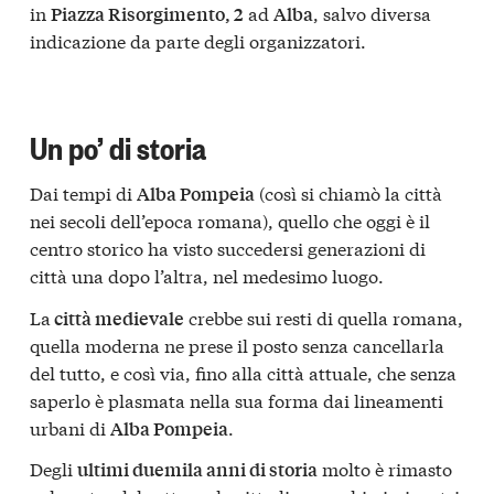
in
ad
, salvo diversa
Piazza Risorgimento, 2
Alba
indicazione da parte degli organizzatori.
Un po’ di storia
Dai tempi di
(così si chiamò la città
Alba Pompeia
nei secoli dell’epoca romana), quello che oggi è il
centro storico ha visto succedersi generazioni di
città una dopo l’altra, nel medesimo luogo.
La
crebbe sui resti di quella romana,
città medievale
quella moderna ne prese il posto senza cancellarla
del tutto, e così via, fino alla città attuale, che senza
saperlo è plasmata nella sua forma dai lineamenti
urbani di
.
Alba Pompeia
Degli
molto è rimasto
ultimi duemila anni di storia