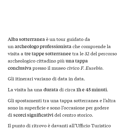
è un tour guidato da
Alba sotterranea
un
che comprende la
archeologo professionista
visita a
tra le 32 del percorso
tre tappe sotterranee
archeologico cittadino più
una tappa
presso il museo civico
F. Eusebio
.
conclusiva
Gli itinerari variano di data in data.
La visita ha una
di circa
.
durata
1h e 45 minuti
Gli spostamenti tra una tappa sotterranea e l’altra
sono in superficie e sono l’occasione per godere
di
del centro storico.
scorci significativi
Il punto di ritrovo è davanti all’Ufficio Turistico