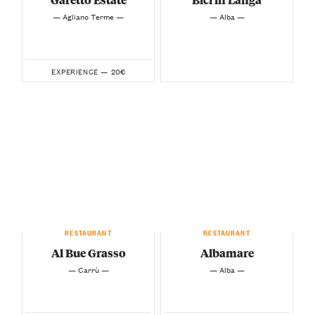
— Agliano Terme —
— Alba —
20€
EXPERIENCE —
RESTAURANT
RESTAURANT
Al Bue Grasso
Albamare
— Carrù —
— Alba —