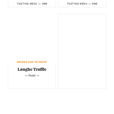
34€
44€
TASTING MENU —
TASTING MENU —
HIKINGS AND OUTDOOR
Langhe Truffle
— Roddi —