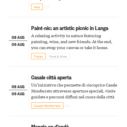
Alba
Paint-nic: an artistic picnic in Langa
A relaxing activity in nature featuring
08 AUG
painting, wine, and new friends. At the end,
09 AUG
you can swap your canvas or take it home.
Treiso
Food & Wine
Casale città aperta
Un’iniziativa che permette di riscoprire Casale
08 AUG
Monferrato attraverso aperture speciali, visite
09 AUG
guidate e percorsi diffusi nel cuore della città
Casale Monferrato
Mangia en d’andà