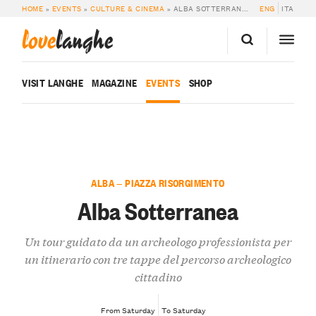
HOME
»
EVENTS
»
CULTURE & CINEMA
»
ALBA SOTTERRANEA
ENG
ITA
love
langhe
VISIT LANGHE
MAGAZINE
EVENTS
SHOP
ALBA — PIAZZA RISORGIMENTO
Alba Sotterranea
Un tour guidato da un archeologo professionista per
un itinerario con tre tappe del percorso archeologico
cittadino
From Saturday
To Saturday