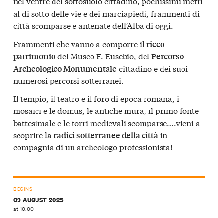
nel ventre del sottosuolo cittadino, pochissimi metri
al di sotto delle vie e dei marciapiedi, frammenti di
città scomparse e antenate dell’Alba di oggi.
Frammenti che vanno a comporre il
ricco
del Museo F. Eusebio, del
patrimonio
Percorso
cittadino e dei suoi
Archeologico Monumentale
numerosi percorsi sotterranei.
Il tempio, il teatro e il foro di epoca romana, i
mosaici e le domus, le antiche mura, il primo fonte
battesimale e le torri medievali scomparse….vieni a
scoprire la
in
radici sotterranee della città
compagnia di un archeologo professionista!
BEGINS
09 AUGUST 2025
at 10:00