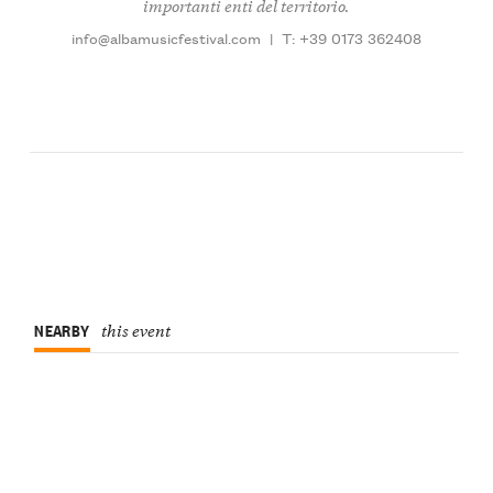
importanti enti del territorio.
info@albamusicfestival.com
|
T: +39 0173 362408
NEARBY
this event