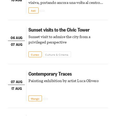
visiva, portando ancora una volta al centro
della scena le meraviglie del passato astigiano
Asti
Sunset visits to the Civic Tower
Sunset visit to admire the city from a
06 AUG
privileged perspective
07 AUG
Cuneo
Culture & Cinema
Contemporary Traces
Painting exhibition by artist Luca Olivero
07 AUG
17 AUG
Mango