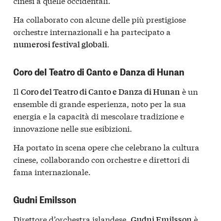
cinesi a quelle occidentali.
Ha collaborato con alcune delle più prestigiose
orchestre internazionali e ha partecipato a
.
numerosi festival globali
Coro del Teatro di Canto e Danza di Hunan
Il
è un
Coro del Teatro di Canto e Danza di Hunan
ensemble di grande esperienza, noto per la sua
energia e la capacità di mescolare tradizione e
innovazione nelle sue esibizioni.
Ha portato in scena opere che celebrano la cultura
cinese, collaborando con orchestre e direttori di
fama internazionale.
Gudni Emilsson
Direttore d’orchestra islandese,
è
Gudni Emilsson