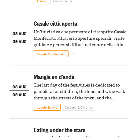
Treiso
Food & Wine
Casale città aperta
Un’iniziativa che permette di riscoprire Casale
08 AUG
Monferrato attraverso aperture speciali, visite
09 AUG
guidate e percorsi diffusi nel cuore della città
Casale Monferrato
Mangia en d’andà
The last day of the festivities is dedicated to
08 AUG
pantalera for children, the food and wine walk
09 AUG
through the streets of the town, and the
fireworks finale
Lequio Berria
Culture & Cinema
Eating under the stars