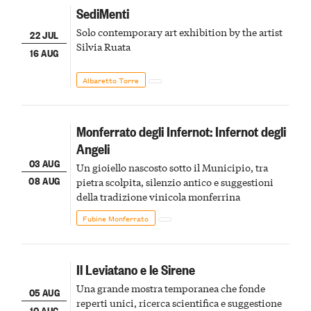
SediMenti
Solo contemporary art exhibition by the artist
22 JUL
Silvia Ruata
16 AUG
Albaretto Torre
Monferrato degli Infernot: Infernot degli
Angeli
03 AUG
Un gioiello nascosto sotto il Municipio, tra
08 AUG
pietra scolpita, silenzio antico e suggestioni
della tradizione vinicola monferrina
Fubine Monferrato
Il Leviatano e le Sirene
Una grande mostra temporanea che fonde
05 AUG
reperti unici, ricerca scientifica e suggestione
10 AUG