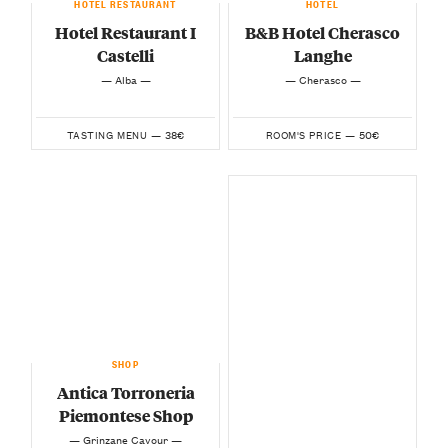
HOTEL RESTAURANT
HOTEL
Hotel Restaurant I
B&B Hotel Cherasco
Castelli
Langhe
— Alba —
— Cherasco —
38€
50€
TASTING MENU —
ROOM'S PRICE —
SHOP
Antica Torroneria
Piemontese Shop
— Grinzane Cavour —