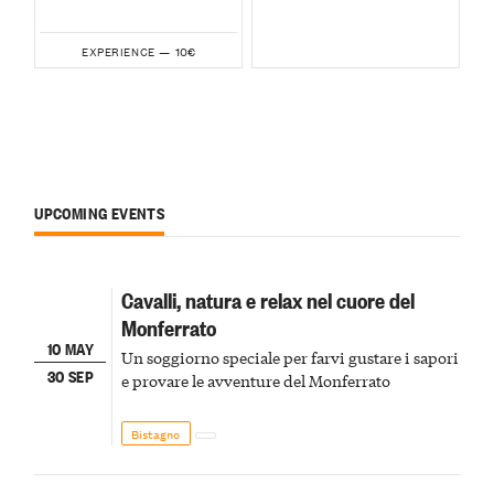
10€
EXPERIENCE —
UPCOMING EVENTS
Cavalli, natura e relax nel cuore del
Monferrato
10 MAY
Un soggiorno speciale per farvi gustare i sapori
30 SEP
e provare le avventure del Monferrato
Bistagno