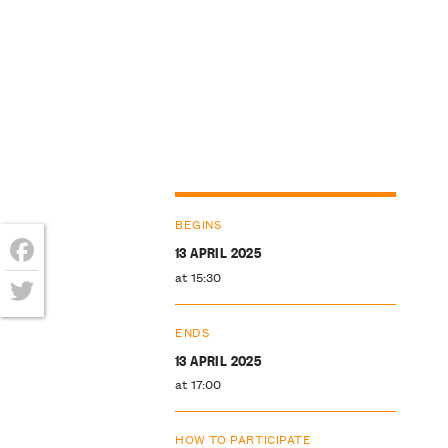
BEGINS
13 APRIL 2025
at 15:30
Facebook
Twitter
ENDS
13 APRIL 2025
at 17:00
HOW TO PARTICIPATE