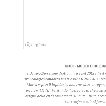
MUDI – MUSEO DIOCESA
Il Museo Diocesano di Alba nasce nel 2012 ed è il
archeologico condotta tra il 2007 e il 2012 all'inte
Museo ospita il lapidario, una raccolta eterogenea
secolo e il XVII. Visitando il percorso archeologic
origini della città romana di Alba Pompeia, i resti
sue trasformazioni fino al