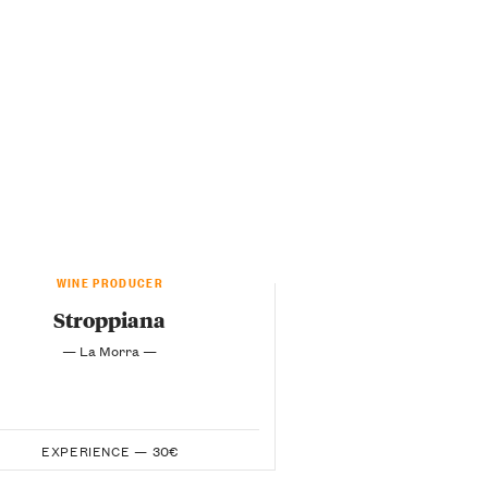
WINE PRODUCER
Stroppiana
— La Morra —
EXPERIENCE —
30€