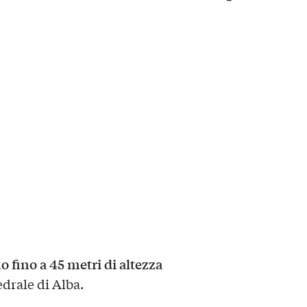
ino a 45 metri di altezza
drale di Alba.