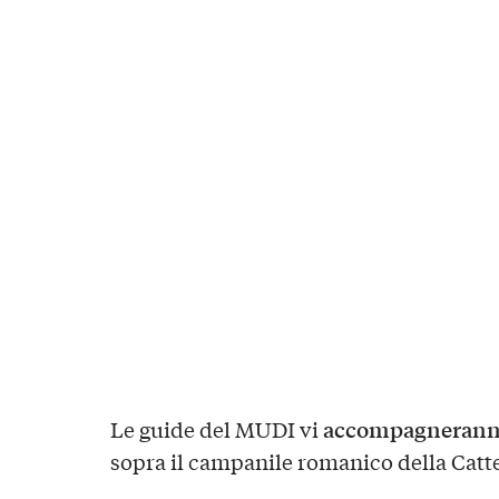
accompagneranno f
Le guide del MUDI vi
sopra il campanile romanico della Catte