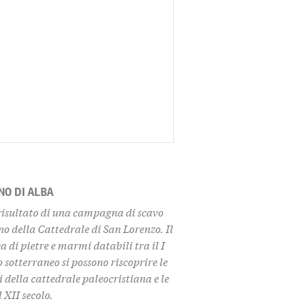
NO DI ALBA
 risultato di una campagna di scavo
rno della Cattedrale di San Lorenzo. Il
 di pietre e marmi databili tra il I
o sotterraneo si possono riscoprire le
 della cattedrale paleocristiana e le
 XII secolo.