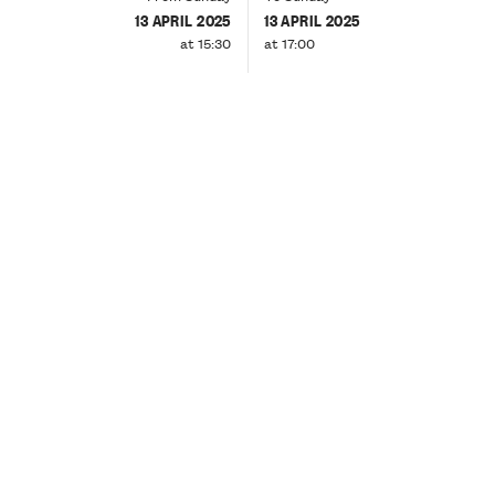
13 APRIL 2025
13 APRIL 2025
at 15:30
at 17:00