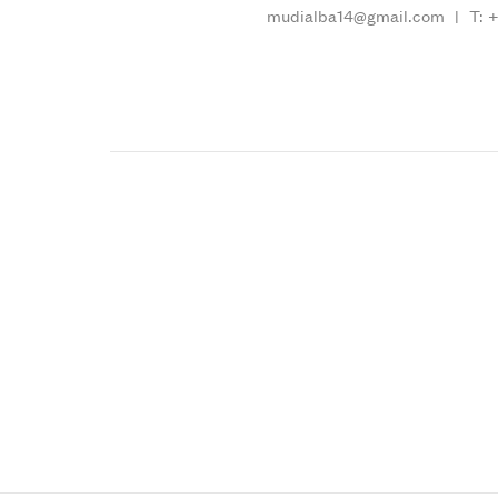
mudialba14@gmail.com
|
T: 