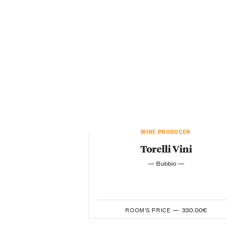
WINE PRODUCER
Torelli Vini
— Bubbio —
ROOM'S PRICE —
330.00€