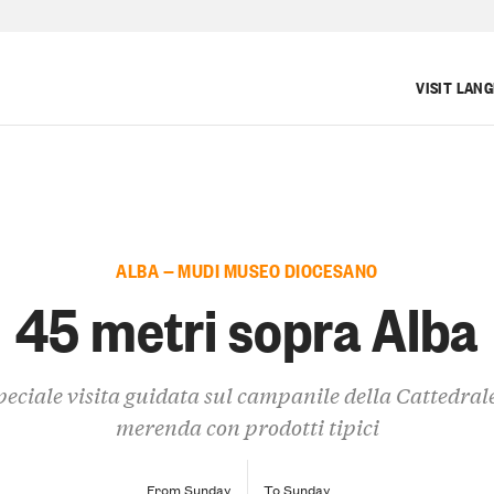
VISIT LAN
ALBA — MUDI MUSEO DIOCESANO
45 metri sopra Alba
peciale visita guidata sul campanile della Cattedrale
merenda con prodotti tipici
From Sunday
To Sunday