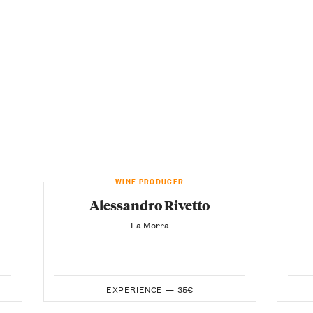
WINE PRODUCER
Alessandro Rivetto
— La Morra —
EXPERIENCE —
35€