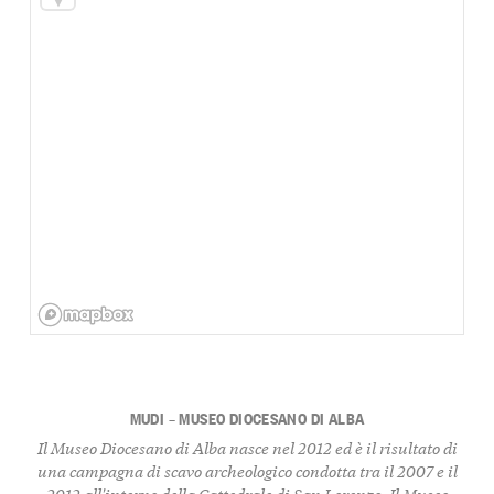
MUDI – MUSEO DIOCESANO DI ALBA
Il Museo Diocesano di Alba nasce nel 2012 ed è il risultato di
una campagna di scavo archeologico condotta tra il 2007 e il
2012 all'interno della Cattedrale di San Lorenzo. Il Museo