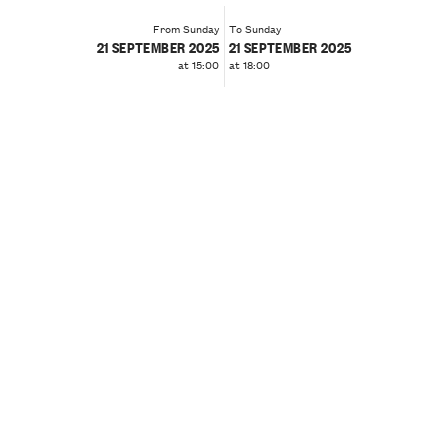
From Sunday
To Sunday
21 SEPTEMBER 2025
21 SEPTEMBER 2025
at 15:00
at 18:00