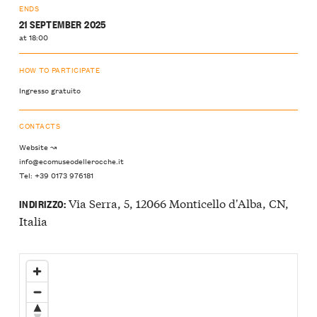
ENDS
21 SEPTEMBER 2025
at 18:00
HOW TO PARTICIPATE
Ingresso gratuito
CONTACTS
Website ↝
info@ecomuseodellerocche.it
Tel: +39 0173 976181
Via Serra, 5, 12066 Monticello d'Alba, CN,
INDIRIZZO:
Italia