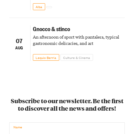
Alba
Gnocco & stinco
An afternoon of sport with pantalera, typical
07
gastronomic delicacies, and art
AUG
Lequio Berria
Culture & Cinema
Subscribe to our newsletter. Be the first
to discover all the news and offers!
Name