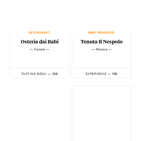
RESTAURANT
WINE PRODUCER
Osteria dai Babi
Tenuta Il Nespolo
— Canale —
— Moasca —
35€
15€
TASTING MENU —
EXPERIENCE —