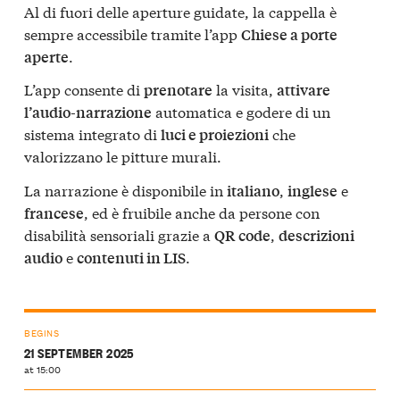
Al di fuori delle aperture guidate, la cappella è
sempre accessibile tramite l’app
Chiese a porte
.
aperte
L’app consente di
la visita,
prenotare
attivare
automatica e godere di un
l’audio-narrazione
sistema integrato di
che
luci e proiezioni
valorizzano le pitture murali.
La narrazione è disponibile in
,
e
italiano
inglese
, ed è fruibile anche da persone con
francese
disabilità sensoriali grazie a
,
QR code
descrizioni
e
.
audio
contenuti in LIS
BEGINS
21 SEPTEMBER 2025
at 15:00