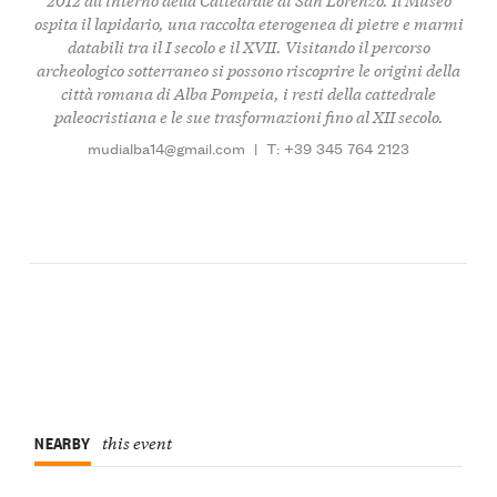
ospita il lapidario, una raccolta eterogenea di pietre e marmi
databili tra il I secolo e il XVII. Visitando il percorso
archeologico sotterraneo si possono riscoprire le origini della
città romana di Alba Pompeia, i resti della cattedrale
paleocristiana e le sue trasformazioni fino al XII secolo.
mudialba14@gmail.com
|
T: +39 345 764 2123
NEARBY
this event