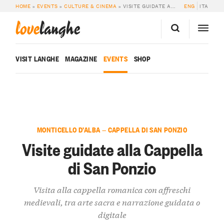
HOME
»
EVENTS
»
CULTURE & CINEMA
»
VISITE GUIDATE ALLA CAPPELLA DI SAN PONZIO
ENG
ITA
love
langhe
VISIT LANGHE
MAGAZINE
EVENTS
SHOP
MONTICELLO D’ALBA — CAPPELLA DI SAN PONZIO
Visite guidate alla Cappella
di San Ponzio
Visita alla cappella romanica con affreschi
medievali, tra arte sacra e narrazione guidata o
digitale