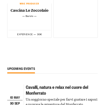
WINE PRODUCER
Cascina Lo Zoccolaio
— Barolo —
30€
EXPERIENCE —
UPCOMING EVENTS
Cavalli, natura e relax nel cuore del
Monferrato
10 MAY
Un soggiorno speciale per farvi gustare i sapori
30 SEP
e provare le avventure del Monferrato