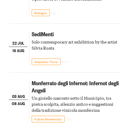
Bistagno
SediMenti
Solo contemporary art exhibition by the artist
22 JUL
Silvia Ruata
16 AUG
Albaretto Torre
Monferrato degli Infernot: Infernot degli
Angeli
03 AUG
Un gioiello nascosto sotto il Municipio, tra
08 AUG
pietra scolpita, silenzio antico e suggestioni
della tradizione vinicola monferrina
Fubine Monferrato