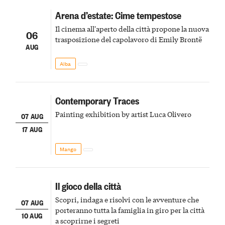
Arena d’estate: Cime tempestose
Il cinema all'aperto della città propone la nuova
06
trasposizione del capolavoro di Emily Brontë
AUG
Alba
Contemporary Traces
Painting exhibition by artist Luca Olivero
07 AUG
17 AUG
Mango
Il gioco della città
Scopri, indaga e risolvi con le avventure che
07 AUG
porteranno tutta la famiglia in giro per la città
10 AUG
a scoprirne i segreti