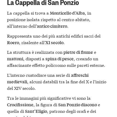
La Cappella di San Ponzio
La cappella si trova a
, in
Monticello d’Alba
posizione isolata rispetto al centro abitato,
all’interno dell’
.
antico cimitero
Rappresenta uno dei più antichi edifici sacri del
, risalente all’
.
Roero
XI secolo
La struttura è realizzata con
e
pietre di fiume
, disposti a
, creando un
mattoni
spina di pesce
affascinante effetto policromo sulle pareti esterne.
L’interno custodisce una serie di
affreschi
, alcuni databili tra la fine del X e l’inizio
medievali
del XIV secolo.
Tra le immagini più significative vi sono la
, la figura di
e
Crocifissione
San Ponzio diacono
quella di
, patrono degli orafi e dei
Sant’Eligio