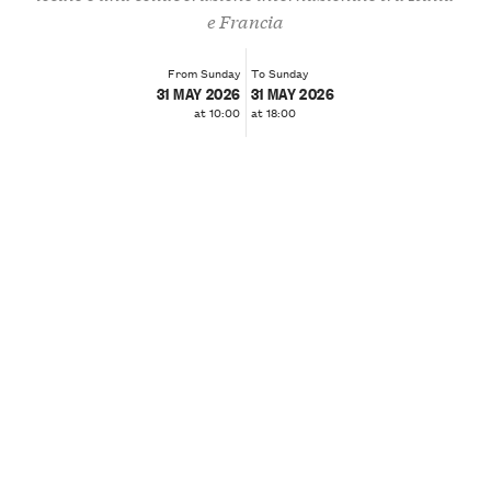
e Francia
From Sunday
To Sunday
31 MAY 2026
31 MAY 2026
at 10:00
at 18:00