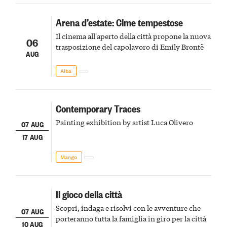
Arena d’estate: Cime tempestose
Il cinema all'aperto della città propone la nuova
06
trasposizione del capolavoro di Emily Brontë
AUG
Alba
Contemporary Traces
Painting exhibition by artist Luca Olivero
07 AUG
17 AUG
Mango
Il gioco della città
Scopri, indaga e risolvi con le avventure che
07 AUG
porteranno tutta la famiglia in giro per la città
10 AUG