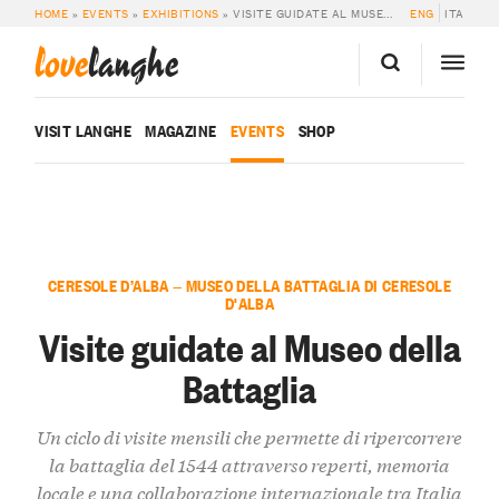
HOME
»
EVENTS
»
EXHIBITIONS
»
VISITE GUIDATE AL MUSEO DELLA BATTAGLIA
ENG
ITA
love
langhe
VISIT LANGHE
MAGAZINE
EVENTS
SHOP
CERESOLE D’ALBA — MUSEO DELLA BATTAGLIA DI CERESOLE
D'ALBA
Visite guidate al Museo della
Battaglia
Un ciclo di visite mensili che permette di ripercorrere
la battaglia del 1544 attraverso reperti, memoria
locale e una collaborazione internazionale tra Italia