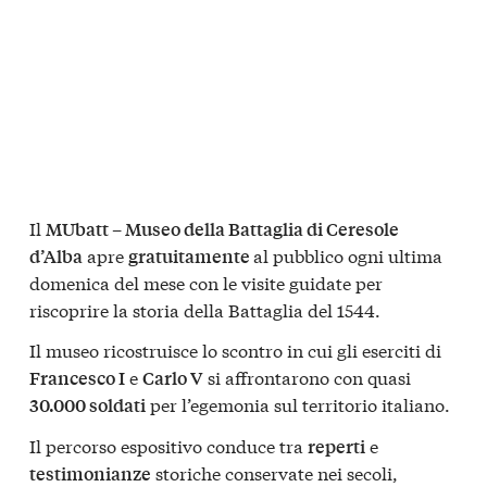
Il
MUbatt – Museo della Battaglia di Ceresole
apre
al pubblico ogni ultima
d’Alba
gratuitamente
domenica del mese con le visite guidate per
riscoprire la storia della Battaglia del 1544.
Il museo ricostruisce lo scontro in cui gli eserciti di
e
si affrontarono con quasi
Francesco I
Carlo V
per l’egemonia sul territorio italiano.
30.000 soldati
Il percorso espositivo conduce tra
e
reperti
storiche conservate nei secoli,
testimonianze