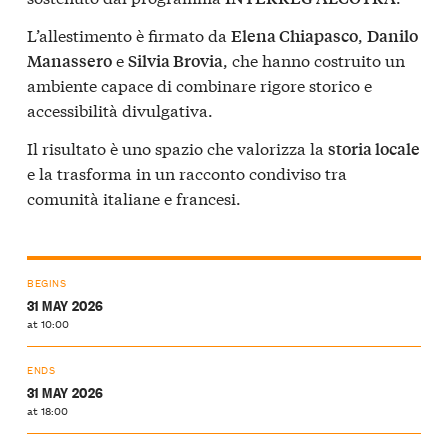
L’allestimento è firmato da
,
Elena Chiapasco
Danilo
e
, che hanno costruito un
Manassero
Silvia Brovia
ambiente capace di combinare rigore storico e
accessibilità divulgativa.
Il risultato è uno spazio che valorizza la
storia locale
e la trasforma in un racconto condiviso tra
comunità italiane e francesi.
BEGINS
31 MAY 2026
at 10:00
ENDS
31 MAY 2026
at 18:00