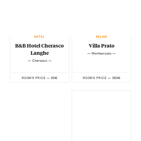
HOTEL
RELAIS
B&B Hotel Cherasco
Villa Prato
Langhe
— Mombaruzzo —
— Cherasco —
50€
350€
ROOM'S PRICE —
ROOM'S PRICE —