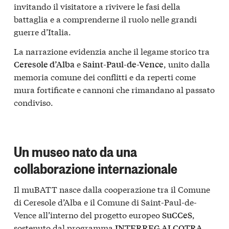
invitando il visitatore a rivivere le fasi della
battaglia e a comprenderne il ruolo nelle grandi
guerre d’Italia.
La narrazione evidenzia anche il legame storico tra
e
, unito dalla
Ceresole d’Alba
Saint-Paul-de-Vence
memoria comune dei conflitti e da reperti come
mura fortificate e cannoni che rimandano al passato
condiviso.
Un museo nato da una
collaborazione internazionale
Il muBATT nasce dalla cooperazione tra il Comune
di Ceresole d’Alba e il Comune di Saint-Paul-de-
Vence all’interno del progetto europeo
,
SuCCeS
sostenuto dal programma
.
INTERREG ALCOTRA