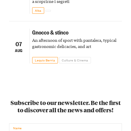
a scoprirne i segreti
Alba
Gnocco & stinco
An afternoon of sport with pantalera, typical
07
gastronomic delicacies, and art
AUG
Lequio Berria
Culture & Cinema
Subscribe to our newsletter. Be the first
to discover all the news and offers!
Name