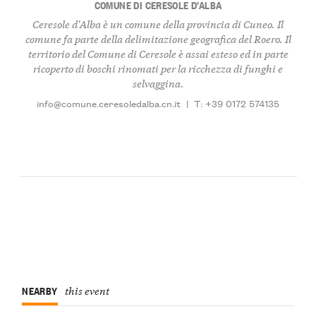
COMUNE DI CERESOLE D’ALBA
Ceresole d'Alba è un comune della provincia di Cuneo. Il
comune fa parte della delimitazione geografica del Roero. Il
territorio del Comune di Ceresole è assai esteso ed in parte
ricoperto di boschi rinomati per la ricchezza di funghi e
selvaggina.
info@comune.ceresoledalba.cn.it
|
T: +39 0172 574135
NEARBY
this event