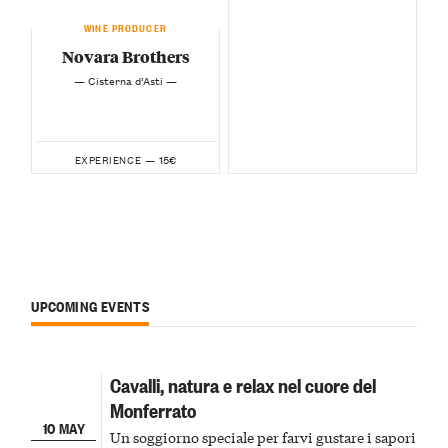
WINE PRODUCER
Novara Brothers
— Cisterna d’Asti —
15€
EXPERIENCE —
UPCOMING EVENTS
Cavalli, natura e relax nel cuore del
Monferrato
10 MAY
Un soggiorno speciale per farvi gustare i sapori