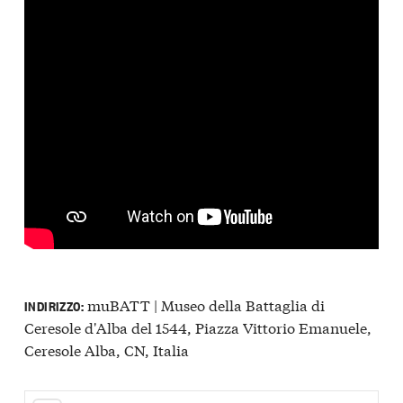
muBATT | Museo della Battaglia di
INDIRIZZO:
Ceresole d'Alba del 1544, Piazza Vittorio Emanuele,
Ceresole Alba, CN, Italia