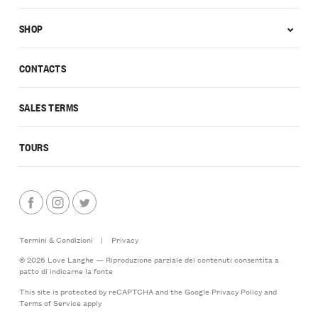
SHOP
CONTACTS
SALES TERMS
TOURS
Termini & Condizioni
|
Privacy
© 2026 Love Langhe — Riproduzione parziale dei contenuti consentita a
patto di indicarne la fonte
This site is protected by reCAPTCHA and the Google
Privacy Policy
and
Terms of Service
apply