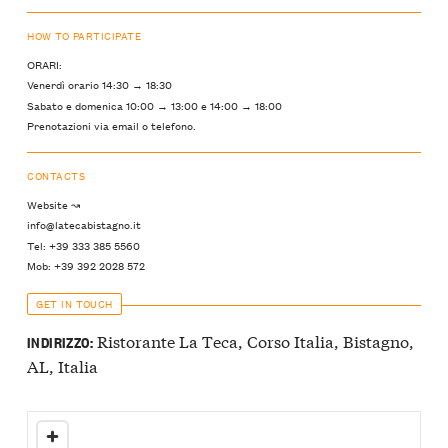
HOW TO PARTICIPATE
ORARI:
Venerdì orario 14:30 → 18:30
Sabato e domenica 10:00 → 13:00 e 14:00 → 18:00
Prenotazioni via email o telefono.
CONTACTS
Website ↝
info@latecabistagno.it
Tel: +39 333 385 5560
Mob: +39 392 2028 572
GET IN TOUCH
Ristorante La Teca, Corso Italia, Bistagno,
INDIRIZZO:
AL, Italia