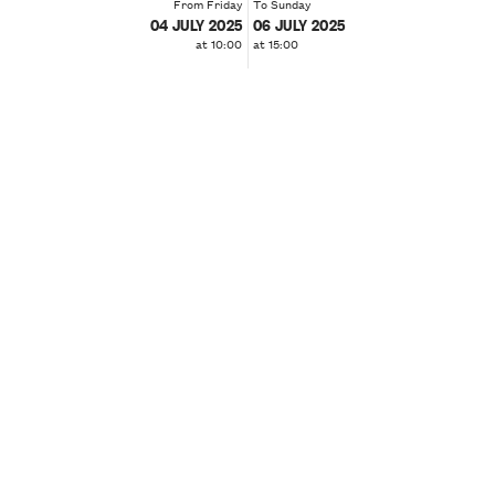
From Friday
To Sunday
04 JULY 2025
06 JULY 2025
at 10:00
at 15:00