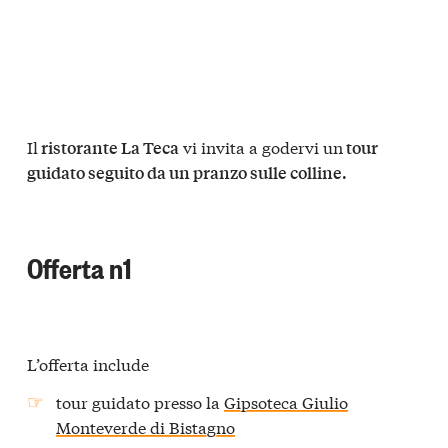
Il
vi invita a godervi un
ristorante La Teca
tour
guidato seguito da un pranzo sulle colline.
Offerta n1
L’offerta include
tour guidato presso la
Gipsoteca Giulio
Monteverde di Bistagno