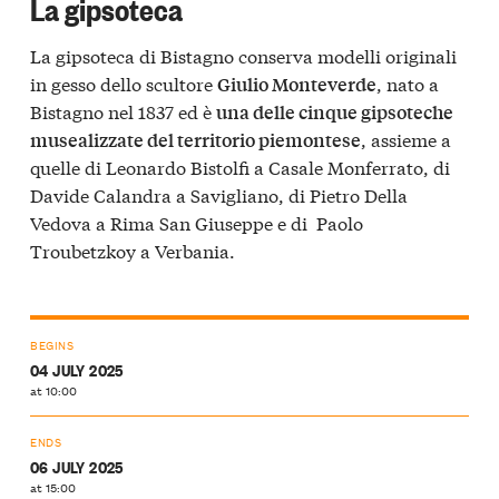
La gipsoteca
La gipsoteca di Bistagno conserva modelli originali
in gesso dello scultore
, nato a
Giulio Monteverde
Bistagno nel 1837 ed è
una delle cinque gipsoteche
, assieme a
musealizzate del territorio piemontese
quelle di Leonardo Bistolfi a Casale Monferrato, di
Davide Calandra a Savigliano, di Pietro Della
Vedova a Rima San Giuseppe e di Paolo
Troubetzkoy a Verbania.
BEGINS
04 JULY 2025
at 10:00
ENDS
06 JULY 2025
at 15:00