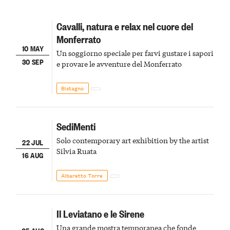
Cavalli, natura e relax nel cuore del
Monferrato
10 MAY
Un soggiorno speciale per farvi gustare i sapori
30 SEP
e provare le avventure del Monferrato
Bistagno
SediMenti
Solo contemporary art exhibition by the artist
22 JUL
Silvia Ruata
16 AUG
Albaretto Torre
Il Leviatano e le Sirene
Una grande mostra temporanea che fonde