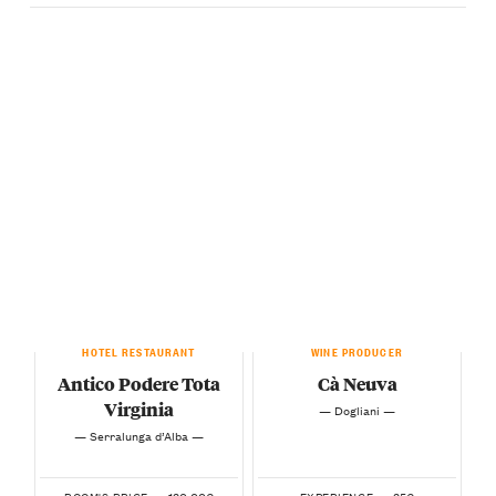
HOTEL RESTAURANT
WINE PRODUCER
Antico Podere Tota
Cà Neuva
Virginia
— Dogliani —
— Serralunga d’Alba —