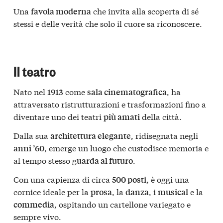
Una
che invita alla scoperta di sé
favola moderna
stessi e delle verità che solo il cuore sa riconoscere.
Il teatro
Nato nel
come
, ha
1913
sala cinematografica
attraversato ristrutturazioni e trasformazioni fino a
diventare uno dei teatri
della città.
più amati
Dalla sua
, ridisegnata negli
architettura elegante
, emerge un luogo che custodisce memoria e
anni ’60
al tempo stesso g
.
uarda al futuro
Con una capienza di circa
, è oggi una
500 posti
cornice ideale per la
, la
, i
e la
prosa
danza
musical
, ospitando un cartellone variegato e
commedia
sempre vivo.