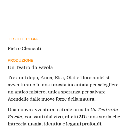
TESTO E REGIA
Pietro Clementi
PRODUZIONE
Un Teatro da Favola
Tre anni dopo, Anna, Elsa, Olaf e i loro amici si
avventurano in una
per sciogliere
foresta incantata
un antico mistero, unica speranza per salvare
Arendelle dalle nuove
.
forze della natura
Una nuova avventura teatrale firmata
Un Teatro da
Favola
, con
,
e una storia che
canti dal vivo
effetti 3D
intreccia
,
e
.
magia
identità
legami profondi