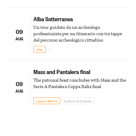
Alba Sotterranea
Un tour guidato da un archeologo
09
professionista per un itinerario con tre tappe
AUG
del percorso archeologico cittadino
Alba
Mass and Pantalera final
The patronal feast concludes with Mass and the
09
Serie A Pantalera Coppa Italia final
AUG
Lequio Berria
Culture & Cinema