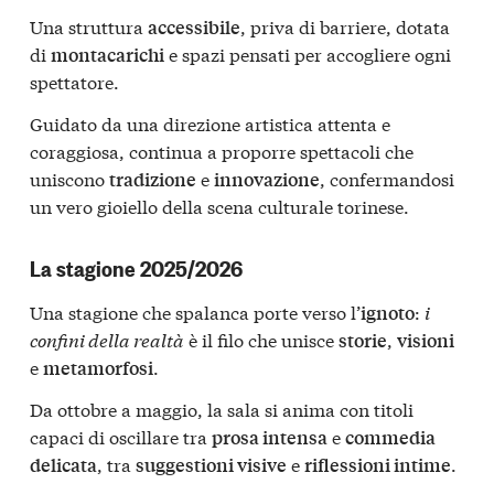
Una struttura
, priva di barriere, dotata
accessibile
di
e spazi pensati per accogliere ogni
montacarichi
spettatore.
Guidato da una direzione artistica attenta e
coraggiosa, continua a proporre spettacoli che
uniscono
e
, confermandosi
tradizione
innovazione
un vero gioiello della scena culturale torinese.
La stagione 2025/2026
Una stagione che spalanca porte verso l’
:
i
ignoto
confini della realtà
è il filo che unisce
,
storie
visioni
e
.
metamorfosi
Da ottobre a maggio, la sala si anima con titoli
capaci di oscillare tra
e
prosa intensa
commedia
, tra
e
.
delicata
suggestioni visive
riflessioni intime