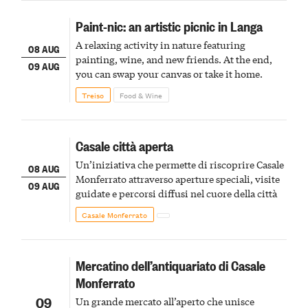
Paint-nic: an artistic picnic in Langa
A relaxing activity in nature featuring
08 AUG
painting, wine, and new friends. At the end,
09 AUG
you can swap your canvas or take it home.
Treiso
Food & Wine
Casale città aperta
Un’iniziativa che permette di riscoprire Casale
08 AUG
Monferrato attraverso aperture speciali, visite
09 AUG
guidate e percorsi diffusi nel cuore della città
Casale Monferrato
Mercatino dell’antiquariato di Casale
Monferrato
09
Un grande mercato all’aperto che unisce