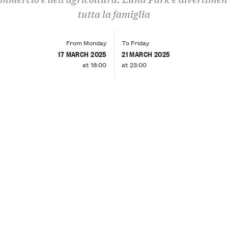
tutta la famiglia
From Monday
To Friday
17 MARCH 2025
21 MARCH 2025
at 18:00
at 23:00