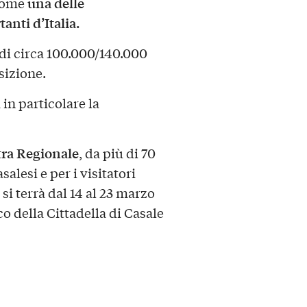
una delle
 come
nti d’Italia.
 di circa 100.000/140.000
osizione.
in particolare la
ra Regionale
, da più di 70
lesi e per i visitatori
 si terrà dal 14 al 23 marzo
co della Cittadella di Casale