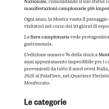
Nazionale
, consolidando il suo status
manifestazioni campionarie più importa
Ogni anno, la Mostra vanta il passaggio
visitatori nel corso dei 10 giorni di esp
fiera campionaria
La
vede protagonista 
gastronomia.
Most
L’edizione numero 76 della storica
anni appuntamento imperdibile per i casa
provenienti da tutto il nord ovest Italia,
2025 al PalaFiere, nel Quartiere Fieristi
Monferrato.
Le categorie