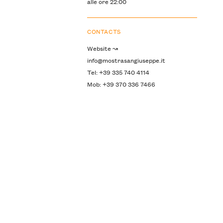
alle ore 22:00
CONTACTS
Website ↝
info@mostrasangiuseppe.it
Tel: +39 335 740 4114
Mob: +39 370 336 7466