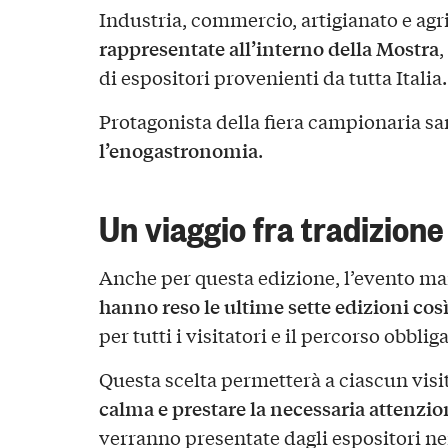
Industria, commercio, artigianato e agr
rappresentate all’interno della Mostra
,
di espositori provenienti da tutta Italia.
Protagonista della fiera campionaria sar
l’enogastronomia
.
Un viaggio fra tradizion
Anche per questa edizione, l’evento ma
hanno reso le ultime sette edizioni cos
per tutti i visitatori e il percorso obbliga
Questa scelta permetterà a ciascun visi
calma e prestare la necessaria attenzion
verranno presentate dagli espositori nei