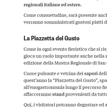
regionali italiane ed estere.
Come consuetudine, sarà presente anc
verranno somministrati gustosi piatti 
La Piazzetta del Gusto
Come in ogni evento fieristico che si ri
gioca un ruolo importante anche nella 
edizione della Mostra Regionale di San
sapori
Cuore pulsante e vetrina dei
dell
quest’anno la “Piazzetta del Gusto”, s
all’enogastronomia lungo il percorso fier
stand
affacceranno
provenienti da tutta 
Qui, i visitatori potranno degustare e