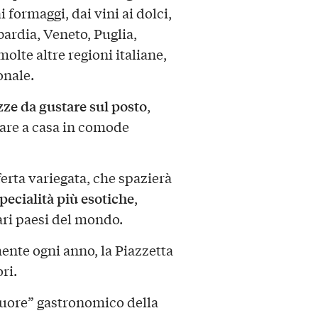
i formaggi, dai vini ai dolci,
ardia, Veneto, Puglia,
molte altre regioni italiane,
onale.
zze da gustare sul posto
,
tare a casa in comode
erta variegata, che spazierà
pecialità più esotiche
,
ari paesi del mondo.
ente ogni anno, la Piazzetta
ri.
cuore” gastronomico della