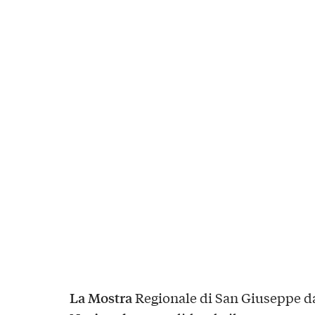
La Mostra
Regionale di San Giuseppe d