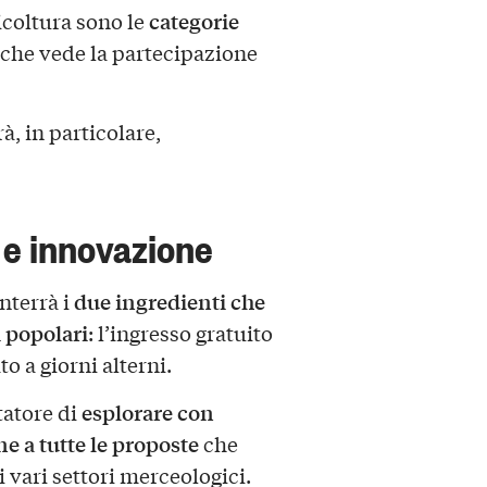
categorie
icoltura sono le
 che vede la partecipazione
à, in particolare,
e e innovazione
due ingredienti che
nterrà i
ì popolari
: l’ingresso gratuito
to a giorni alterni.
esplorare con
tatore di
e a tutte le proposte
che
 vari settori merceologici.