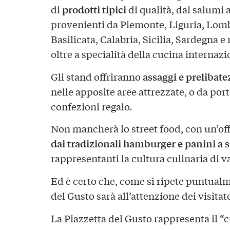
prodotti
tipici
di
di qualità, dai salumi a
provenienti da Piemonte, Liguria, Lomb
Basilicata, Calabria, Sicilia, Sardegna e 
oltre a specialità della cucina internazi
assaggi e prelibate
Gli stand offriranno
nelle apposite aree attrezzate, o da por
confezioni regalo.
Non mancherà lo street food, con un’off
dai tradizionali hamburger e panini a s
rappresentanti la cultura culinaria di v
Ed è certo che, come si ripete puntualm
del Gusto sarà all’attenzione dei visitato
La Piazzetta del Gusto rappresenta il “